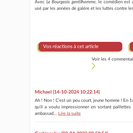
Avec
Le Bourgeois gentilhomme
, le comédien est 
usé par les années de galère et les luttes contre le
Vos réactions à cet article
Voir les 4 commentair
Michael (14-10-2024 10:22:14)
Ah ! Non ! C'est un peu court, jeune homme ! En 
qu'il a voulu impressionner en sortant paillette
ambassad...
Lire la suite