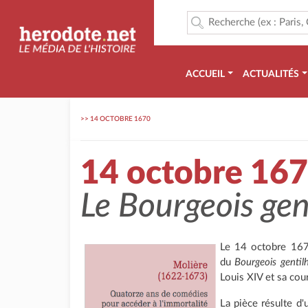
ACCUEIL
ACTUALITÉS
>>
14 OCTOBRE 1670
14 octobre 16
Le
Bourgeois ge
Le 14 octobre 16
du
Bourgeois genti
Louis XIV et sa cour
La pièce résulte d