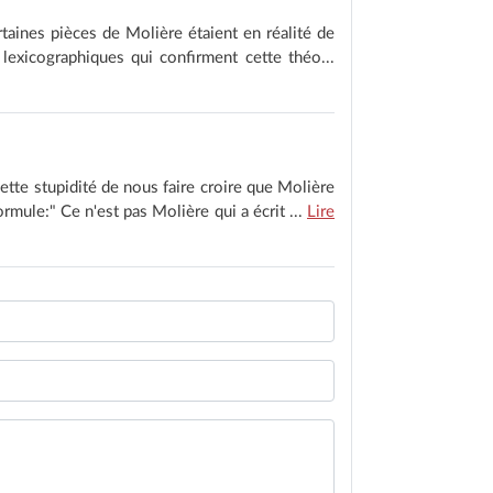
rtaines pièces de Molière étaient en réalité de
 lexicographiques qui confirment cette théo...
ette stupidité de nous faire croire que Molière
ormule:" Ce n'est pas Molière qui a écrit ...
Lire