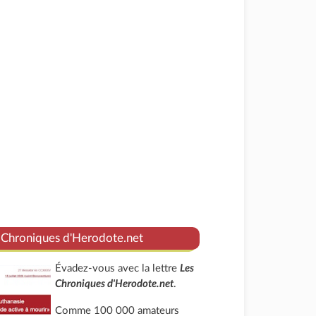
 Chroniques d'Herodote.net
Évadez-vous avec la lettre
Les
Chroniques d'Herodote.net
.
Comme 100 000 amateurs