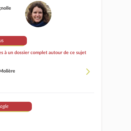
gnolle
us
s à un dossier complet autour de ce sujet
Molière
ogle