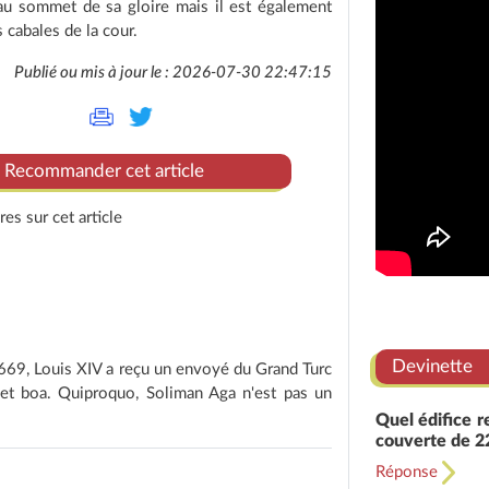
au sommet de sa gloire mais il est également
s cabales de la cour.
Publié ou mis à jour le : 2026-07-30 22:47:15
Recommander cet article
es sur cet article
Devinette
1669, Louis XIV a reçu un envoyé du Grand Turc
s et boa. Quiproquo, Soliman Aga n'est pas un
Quel édifice r
couverte de 2
Réponse