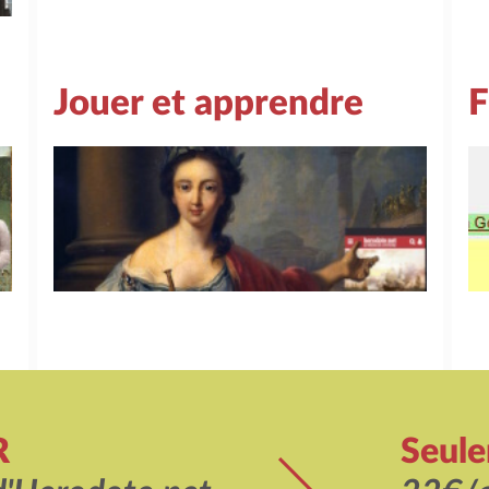
Jouer et apprendre
F
R
Seul