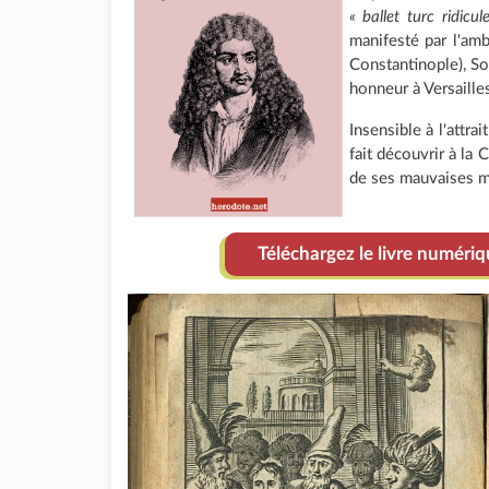
« ballet turc ridicul
manifesté par l'am
Constantinople), So
honneur à Versaille
Insensible à l'attrai
fait découvrir à la 
de ses mauvaises m
Téléchargez le livre numéri