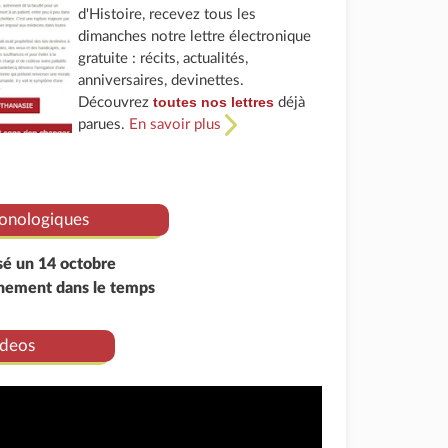
d'Histoire, recevez tous les
dimanches notre lettre électronique
gratuite : récits, actualités,
anniversaires, devinettes.
toutes nos lettres
Découvrez
déjà
parues.
En savoir plus
onologiques
ssé un 14 octobre
énement dans le temps
deos