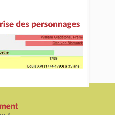
rise des personnages
ement