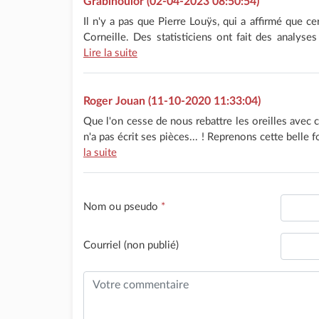
Grabinoulor (02-04-2023 08:50:54)
Il n'y a pas que Pierre Louÿs, qui a affirmé que ce
Corneille. Des statisticiens ont fait des analyses
Lire la suite
Roger Jouan (11-10-2020 11:33:04)
Que l'on cesse de nous rebattre les oreilles avec c
n'a pas écrit ses pièces... ! Reprenons cette belle f
la suite
Nom ou pseudo
*
Courriel (non publié)