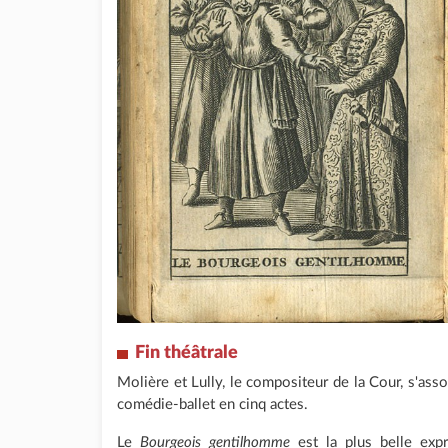
Fin théâtrale
Molière et Lully, le compositeur de la Cour, s'ass
comédie-ballet en cinq actes.
Le
Bourgeois gentilhomme
est la plus belle expr