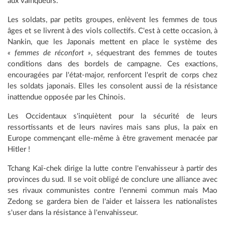
aux vainqueurs.
Les soldats, par petits groupes, enlèvent les femmes de tous
âges et se livrent à des viols collectifs. C'est à cette occasion, à
Nankin, que les Japonais mettent en place le système des
« femmes de réconfort »
, séquestrant des femmes de toutes
conditions dans des bordels de campagne. Ces exactions,
encouragées par l'état-major, renforcent l'esprit de corps chez
les soldats japonais. Elles les consolent aussi de la résistance
inattendue opposée par les Chinois.
Les Occidentaux s'inquiètent pour la sécurité de leurs
ressortissants et de leurs navires mais sans plus, la paix en
Europe commençant elle-même à être gravement menacée par
Hitler !
Tchang Kaï-chek dirige la lutte contre l'envahisseur à partir des
provinces du sud. Il se voit obligé de conclure une alliance avec
ses rivaux communistes contre l'ennemi commun mais Mao
Zedong se gardera bien de l'aider et laissera les nationalistes
s'user dans la résistance à l'envahisseur.