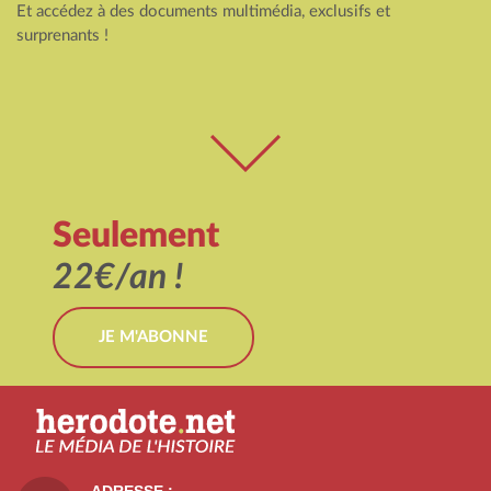
Et accédez à des documents multimédia, exclusifs et
surprenants !
Seulement
22€/an !
JE M'ABONNE
ADRESSE :