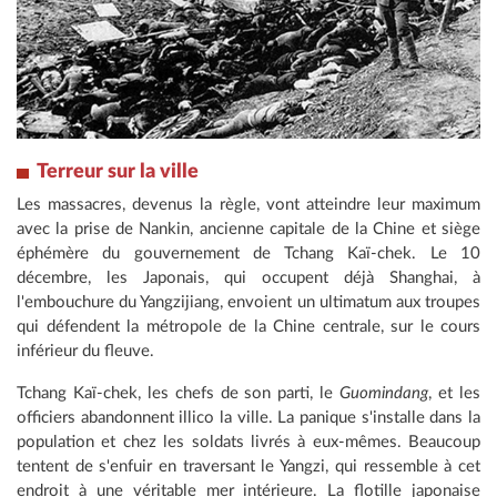
Terreur sur la ville
Les massacres, devenus la règle, vont atteindre leur maximum
avec la prise de Nankin, ancienne capitale de la Chine et siège
éphémère du gouvernement de Tchang Kaï-chek. Le 10
décembre, les Japonais, qui occupent déjà Shanghai, à
l'embouchure du Yangzijiang, envoient un ultimatum aux troupes
qui défendent la métropole de la Chine centrale, sur le cours
inférieur du fleuve.
Tchang Kaï-chek, les chefs de son parti, le
Guomindang
, et les
officiers abandonnent illico la ville. La panique s'installe dans la
population et chez les soldats livrés à eux-mêmes. Beaucoup
tentent de s'enfuir en traversant le Yangzi, qui ressemble à cet
endroit à une véritable mer intérieure. La flotille japonaise