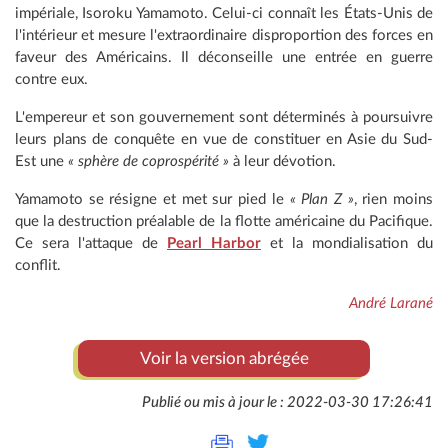
impériale, Isoroku Yamamoto. Celui-ci connaît les États-Unis de
l'intérieur et mesure l'extraordinaire disproportion des forces en
faveur des Américains. Il déconseille une entrée en guerre
contre eux.
L'empereur et son gouvernement sont déterminés à poursuivre
leurs plans de conquête en vue de constituer en Asie du Sud-
Est une
« sphère de coprospérité »
à leur dévotion.
Yamamoto se résigne et met sur pied le
« Plan Z »
, rien moins
que la destruction préalable de la flotte américaine du Pacifique.
Ce sera l'attaque de
Pearl Harbor
et la mondialisation du
conflit.
André Larané
Voir la version abrégée
Publié ou mis à jour le : 2022-03-30 17:26:41