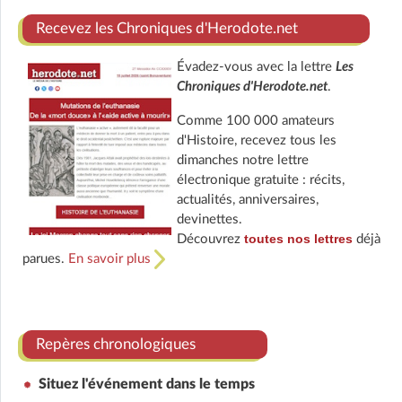
Recevez les Chroniques d'Herodote.net
Évadez-vous avec la lettre
Les
Chroniques d'Herodote.net
.
Comme 100 000 amateurs
d'Histoire, recevez tous les
dimanches notre lettre
électronique gratuite : récits,
actualités, anniversaires,
devinettes.
toutes nos lettres
Découvrez
déjà
parues.
En savoir plus
Repères chronologiques
Situez l'événement dans le temps