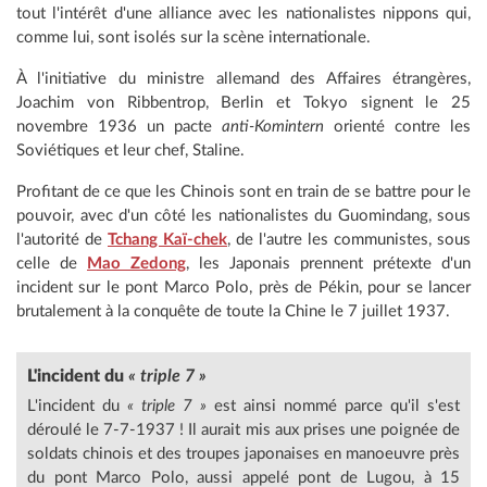
tout l'intérêt d'une alliance avec les nationalistes nippons qui,
comme lui, sont isolés sur la scène internationale.
À l'initiative du ministre allemand des Affaires étrangères,
Joachim von Ribbentrop, Berlin et Tokyo signent le 25
novembre 1936 un pacte
anti-Komintern
orienté contre les
Soviétiques et leur chef, Staline.
Profitant de ce que les Chinois sont en train de se battre pour le
pouvoir, avec d'un côté les nationalistes du Guomindang, sous
l'autorité de
Tchang Kaï-chek
, de l'autre les communistes, sous
celle de
Mao Zedong
, les Japonais prennent prétexte d'un
incident sur le pont Marco Polo, près de Pékin, pour se lancer
brutalement à la conquête de toute la Chine le 7 juillet 1937.
L'incident
du
« triple 7 »
L'incident du
« triple 7 »
est ainsi nommé parce qu'il s'est
déroulé le 7-7-1937 ! Il aurait mis aux prises une poignée de
soldats chinois et des troupes japonaises en manoeuvre près
du pont Marco Polo, aussi appelé pont de Lugou, à 15