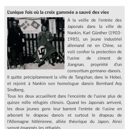
L'unique
fois où la croix gammée a sauvé des vies
À la veille de l'entrée des
Japonais dans la ville de
Nankin, Karl Günther (1903-
1985), un jeune industriel
allemand né en Chine, se
voit confier la protection de
l'usine de ciment de
Jiangnan, propriété d'un
consortium germano-danois.
Il quitte précipitamment la ville de Tangshan, dans le Hebei,
et rejoint à Nankin son homologue danois Bernhard Arp
Sindberg.
Tous les deux accueillent dans l'enceinte de l'usine plus de
quinze mille réfugiés chinois. Quand les Japonais arrivent,
les deux jeunes gens leur barrent l'entrée de l'usine en
arborant le drapeau danois et surtout le drapeau de
l'Allemagne hitlérienne, alliée théorique du Japon. Ainsi
seront épargnés les réfugiés.