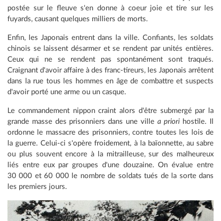
postée sur le fleuve s'en donne à coeur joie et tire sur les
fuyards, causant quelques milliers de morts.
Enfin, les Japonais entrent dans la ville. Confiants, les soldats
chinois se laissent désarmer et se rendent par unités entières.
Ceux qui ne se rendent pas spontanément sont traqués.
Craignant d'avoir affaire à des franc-tireurs, les Japonais arrêtent
dans la rue tous les hommes en âge de combattre et suspects
d'avoir porté une arme ou un casque.
Le commandement nippon craint alors d'être submergé par la
grande masse des prisonniers dans une ville
a priori
hostile. Il
ordonne le massacre des prisonniers, contre toutes les lois de
la guerre. Celui-ci s'opère froidement, à la baïonnette, au sabre
ou plus souvent encore à la mitrailleuse, sur des malheureux
liés entre eux par groupes d'une douzaine. On évalue entre
30 000 et 60 000 le nombre de soldats tués de la sorte dans
les premiers jours.