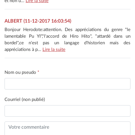
et non u...
Lire la suite
ALBERT (11-12-2017 16:03:54)
Bonjour Herodote:attention. Des appréciations du genre "le
lamentable Pu YI","l'accord de Hiro Hito", "attardé dans un
bordel",ce n'est pas un langage d'historien mais des
appréciations à p...
Lire la suite
Nom ou pseudo
*
Courriel (non publié)