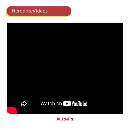
HerodoteVideos
Austerlitz