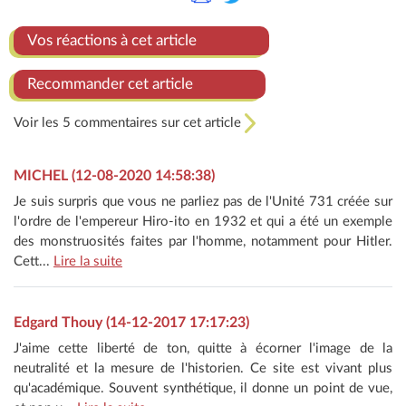
Vos réactions à cet article
Recommander cet article
Voir les 5 commentaires sur cet article
MICHEL (12-08-2020 14:58:38)
Je suis surpris que vous ne parliez pas de l'Unité 731 créée sur
l'ordre de l'empereur Hiro-ito en 1932 et qui a été un exemple
des monstruosités faites par l'homme, notamment pour Hitler.
Cett...
Lire la suite
Edgard Thouy (14-12-2017 17:17:23)
J'aime cette liberté de ton, quitte à écorner l'image de la
neutralité et la mesure de l'historien. Ce site est vivant plus
qu'académique. Souvent synthétique, il donne un point de vue,