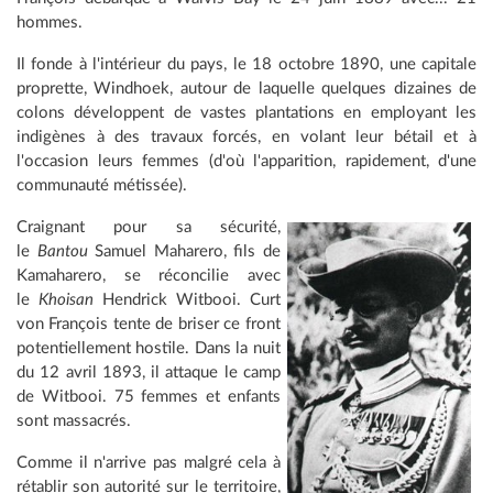
hommes.
Il fonde à l'intérieur du pays, le 18 octobre 1890, une capitale
proprette, Windhoek, autour de laquelle quelques dizaines de
colons développent de vastes plantations en employant les
indigènes à des travaux forcés, en volant leur bétail et à
l'occasion leurs femmes (d'où l'apparition, rapidement, d'une
communauté métissée).
Craignant pour sa sécurité,
le
Bantou
Samuel Maharero, fils de
Kamaharero, se réconcilie avec
le
Khoisan
Hendrick Witbooi. Curt
von François tente de briser ce front
potentiellement hostile. Dans la nuit
du 12 avril 1893, il attaque le camp
de Witbooi. 75 femmes et enfants
sont massacrés.
Comme il n'arrive pas malgré cela à
rétablir son autorité sur le territoire,