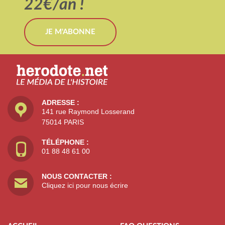
22€/an !
JE M'ABONNE
ADRESSE :
141 rue Raymond Losserand
75014 PARIS
TÉLÉPHONE :
01 88 48 61 00
NOUS CONTACTER :
Cliquez ici pour nous écrire