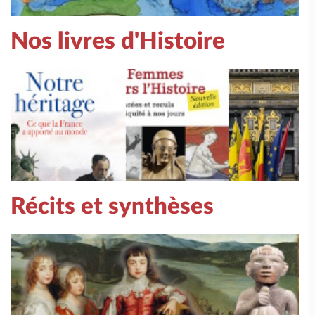
Nos livres d'Histoire
Récits et synthèses