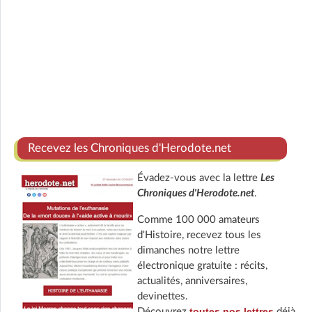
Recevez les Chroniques d'Herodote.net
Évadez-vous avec la lettre
Les
Chroniques d'Herodote.net
.
Comme 100 000 amateurs
d'Histoire, recevez tous les
dimanches notre lettre
électronique gratuite : récits,
actualités, anniversaires,
devinettes.
toutes nos lettres
Découvrez
déjà