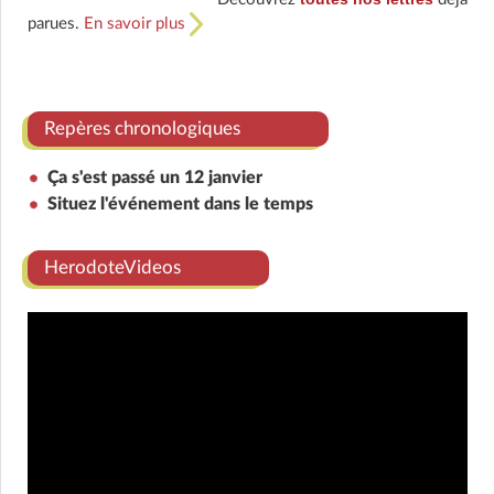
parues.
En savoir plus
Repères chronologiques
Ça s'est passé un 12 janvier
Situez l'événement dans le temps
HerodoteVideos