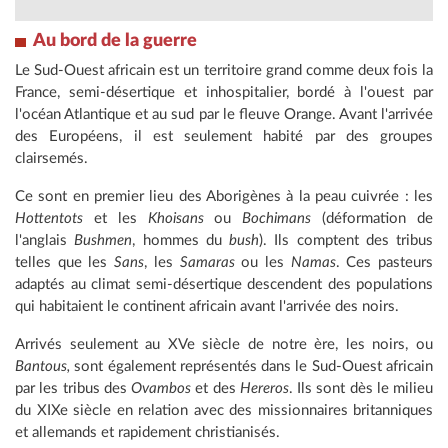
Au bord de la guerre
Le Sud-Ouest africain est un territoire grand comme deux fois la
France, semi-désertique et inhospitalier, bordé à l'ouest par
l'océan Atlantique et au sud par le fleuve Orange. Avant l'arrivée
des Européens, il est seulement habité par des groupes
clairsemés.
Ce sont en premier lieu des Aborigènes à la peau cuivrée : les
Hottentots
et les
Khoisans
ou
Bochimans
(déformation de
l'anglais
Bushmen
, hommes du
bush
). Ils comptent des tribus
telles que les
Sans
, les
Samaras
ou les
Namas
. Ces pasteurs
adaptés au climat semi-désertique descendent des populations
qui habitaient le continent africain avant l'arrivée des noirs.
Arrivés seulement au XVe siècle de notre ère, les noirs, ou
Bantous,
sont également représentés dans le Sud-Ouest africain
par les tribus des
Ovambos
et des
Hereros
. Ils sont dès le milieu
du XIXe siècle en relation avec des missionnaires britanniques
et allemands et rapidement christianisés.