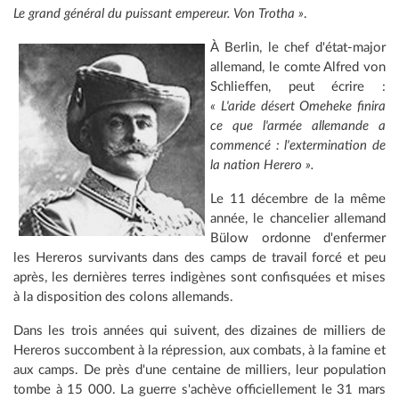
Le grand général du puissant empereur. Von Trotha »
.
À Berlin, le chef d'état-major
allemand, le comte Alfred von
Schlieffen, peut écrire :
« L'aride désert Omeheke finira
ce que l'armée allemande a
commencé : l'extermination de
la nation Herero ».
Le 11 décembre de la même
année, le chancelier allemand
Bülow ordonne d'enfermer
les Hereros survivants dans des camps de travail forcé et peu
après, les dernières terres indigènes sont confisquées et mises
à la disposition des colons allemands.
Dans les trois années qui suivent, des dizaines de milliers de
Hereros succombent à la répression, aux combats, à la famine et
aux camps. De près d'une centaine de milliers, leur population
tombe à 15 000. La guerre s'achève officiellement le 31 mars