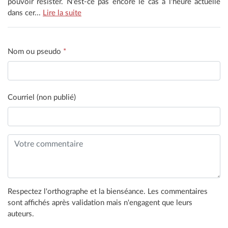
pouvoir résister. N'est-ce pas encore le cas à l'heure actuelle
dans cer...
Lire la suite
Nom ou pseudo
*
Courriel (non publié)
Respectez l'orthographe et la bienséance. Les commentaires
sont affichés après validation mais n'engagent que leurs
auteurs.