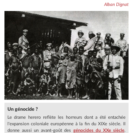
Alban Dignat
Un génocide ?
Le drame herero reflète les horreurs dont a été entachée
l'expansion coloniale européenne à la fin du XIXe siècle. Il
donne aussi un avant-goût des
génocides du XXe siècle
.