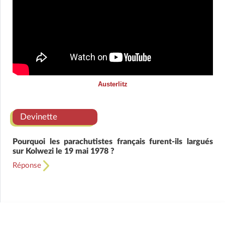
Austerlitz
Devinette
Pourquoi les parachutistes français furent-ils largués
sur Kolwezi le 19 mai 1978 ?
Réponse