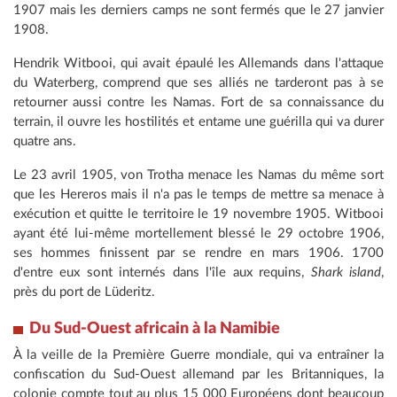
1907 mais les derniers camps ne sont fermés que le 27 janvier
1908.
Hendrik Witbooi, qui avait épaulé les Allemands dans l'attaque
du Waterberg, comprend que ses alliés ne tarderont pas à se
retourner aussi contre les Namas. Fort de sa connaissance du
terrain, il ouvre les hostilités et entame une guérilla qui va durer
quatre ans.
Le 23 avril 1905, von Trotha menace les Namas du même sort
que les Hereros mais il n'a pas le temps de mettre sa menace à
exécution et quitte le territoire le 19 novembre 1905. Witbooi
ayant été lui-même mortellement blessé le 29 octobre 1906,
ses hommes finissent par se rendre en mars 1906. 1700
d'entre eux sont internés dans l'île aux requins,
Shark island
,
près du port de Lüderitz.
Du Sud-Ouest africain à la Namibie
À la veille de la Première Guerre mondiale, qui va entraîner la
confiscation du Sud-Ouest allemand par les Britanniques, la
colonie compte tout au plus 15 000 Européens dont beaucoup