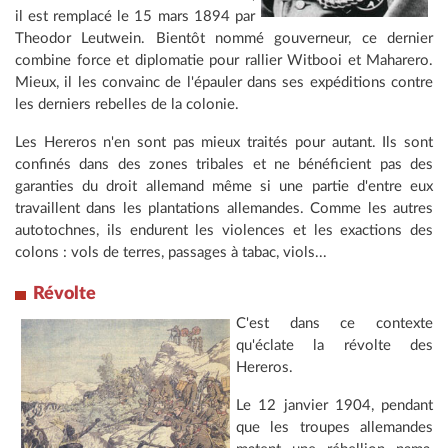
il est remplacé le 15 mars 1894 par
Theodor Leutwein. Bientôt nommé gouverneur, ce dernier
combine force et diplomatie pour rallier Witbooi et Maharero.
Mieux, il les convainc de l'épauler dans ses expéditions contre
les derniers rebelles de la colonie.
Les Hereros n'en sont pas mieux traités pour autant. Ils sont
confinés dans des zones tribales et ne bénéficient pas des
garanties du droit allemand même si une partie d'entre eux
travaillent dans les plantations allemandes. Comme les autres
autotochnes, ils endurent les violences et les exactions des
colons : vols de terres, passages à tabac, viols...
Révolte
C'est dans ce contexte
qu'éclate la révolte des
Hereros.
Le 12 janvier 1904, pendant
que les troupes allemandes