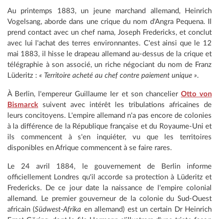
Au printemps 1883, un jeune marchand allemand, Heinrich
Vogelsang, aborde dans une crique du nom d'Angra Pequena. Il
prend contact avec un chef nama, Joseph Fredericks, et conclut
avec lui l'achat des terres environnantes. C'est ainsi que le 12
mai 1883, il hisse le drapeau allemand au-dessus de la crique et
télégraphie à son associé, un riche négociant du nom de Franz
Lüderitz :
« Territoire acheté au chef contre paiement unique »
.
À Berlin, l'empereur Guillaume Ier et son chancelier
Otto von
Bismarck
suivent avec intérêt les tribulations africaines de
leurs concitoyens. L'empire allemand n'a pas encore de colonies
à la différence de la République française et du Royaume-Uni et
ils commencent à s'en inquiéter, vu que les territoires
disponibles en Afrique commencent à se faire rares.
Le 24 avril 1884, le gouvernement de Berlin informe
officiellement Londres qu'il accorde sa protection à Lüderitz et
Fredericks. De ce jour date la naissance de l'empire colonial
allemand. Le premier gouverneur de la colonie du Sud-Ouest
africain (
Südwest-Afrika
en allemand) est un certain Dr Heinrich