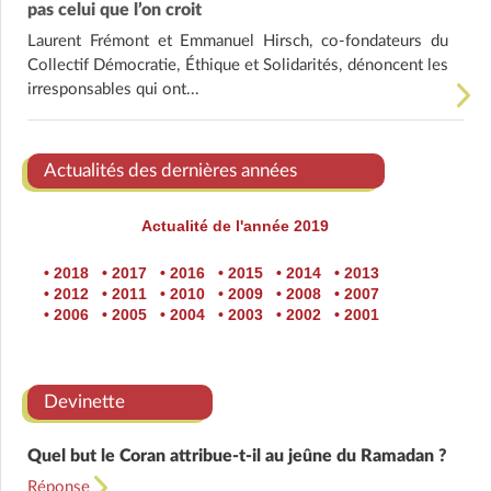
pas celui que l’on croit
Laurent Frémont et Emmanuel Hirsch, co-fondateurs du
Collectif Démocratie, Éthique et Solidarités, dénoncent les
irresponsables qui ont...
Actualités des dernières années
Actualité de l'année 2019
• 2018
• 2017
• 2016
• 2015
• 2014
• 2013
• 2012
• 2011
• 2010
• 2009
• 2008
• 2007
• 2006
• 2005
• 2004
• 2003
• 2002
• 2001
Devinette
Quel but le Coran attribue-t-il au jeûne du Ramadan ?
Réponse