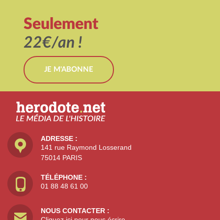
Seulement
22€/an !
JE M'ABONNE
ADRESSE :
141 rue Raymond Losserand
75014 PARIS
TÉLÉPHONE :
01 88 48 61 00
NOUS CONTACTER :
Cliquez ici pour nous écrire