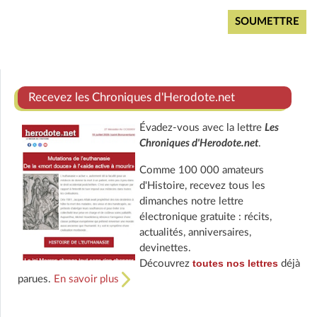
Recevez les Chroniques d'Herodote.net
Évadez-vous avec la lettre
Les
Chroniques d'Herodote.net
.
Comme 100 000 amateurs
d'Histoire, recevez tous les
dimanches notre lettre
électronique gratuite : récits,
actualités, anniversaires,
devinettes.
toutes nos lettres
Découvrez
déjà
parues.
En savoir plus