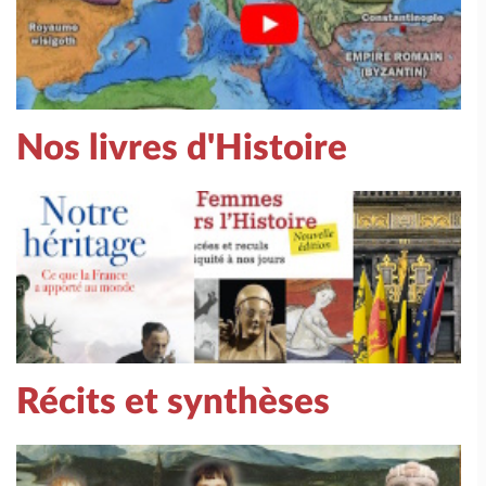
Nos livres d'Histoire
Récits et synthèses