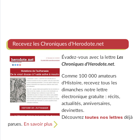
Recevez les Chroniques d'Herodote.net
Évadez-vous avec la lettre
Les
Chroniques d'Herodote.net
.
Comme 100 000 amateurs
d'Histoire, recevez tous les
dimanches notre lettre
électronique gratuite : récits,
actualités, anniversaires,
devinettes.
toutes nos lettres
Découvrez
déjà
parues.
En savoir plus