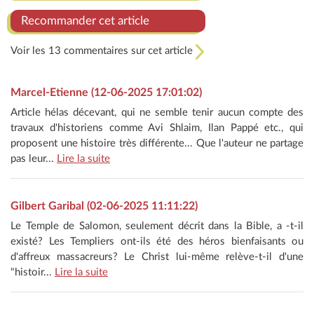
Recommander cet article
Voir les 13 commentaires sur cet article
Marcel-Etienne (12-06-2025 17:01:02)
Article hélas décevant, qui ne semble tenir aucun compte des
travaux d'historiens comme Avi Shlaim, Ilan Pappé etc., qui
proposent une histoire très différente... Que l'auteur ne partage
pas leur...
Lire la suite
Gilbert Garibal (02-06-2025 11:11:22)
Le Temple de Salomon, seulement décrit dans la Bible, a -t-il
existé? Les Templiers ont-ils été des héros bienfaisants ou
d'affreux massacreurs? Le Christ lui-même relève-t-il d'une
"histoir...
Lire la suite