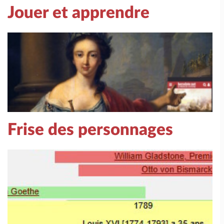
Jouer et apprendre
Frise des personnages