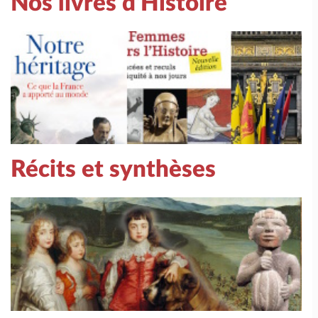
Nos livres d'Histoire
Récits et synthèses