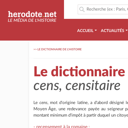
ACCUEIL
ACTUALITÉS
>>
LE DICTIONNAIRE DE L'HISTOIRE
Le dictionnaire 
cens, censitaire
Le
cens
, mot d'origine latine, a d'abord désigné
Moyen Âge, une redevance payée au seigneur par
montant minimum d'impôt à partir duquel un citoyen
- recensement à la romaine :