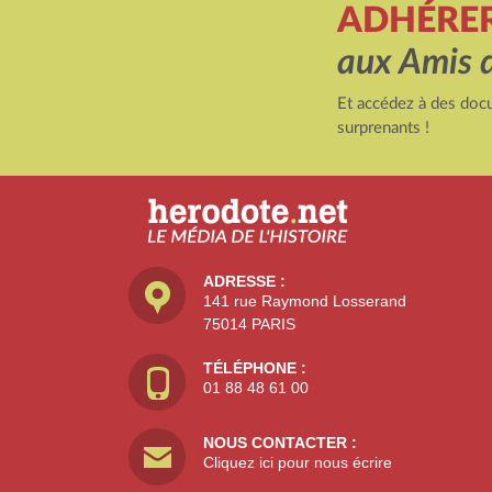
ADHÉRE
aux Amis 
Et accédez à des docu
surprenants !
ADRESSE :
141 rue Raymond Losserand
75014 PARIS
TÉLÉPHONE :
01 88 48 61 00
NOUS CONTACTER :
Cliquez ici pour nous écrire