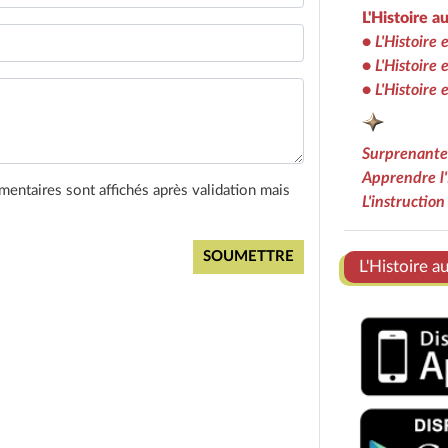
L'Histoire a
•
L'Histoire 
•
L'Histoire 
•
L'Histoire
Surprenantes
Apprendre l'
entaires sont affichés après validation mais
L'instructio
Ens
L'Histoire a