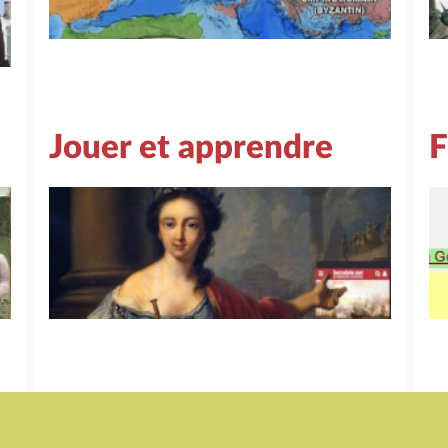
Jouer et apprendre
F