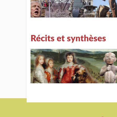
Récits et synthèses