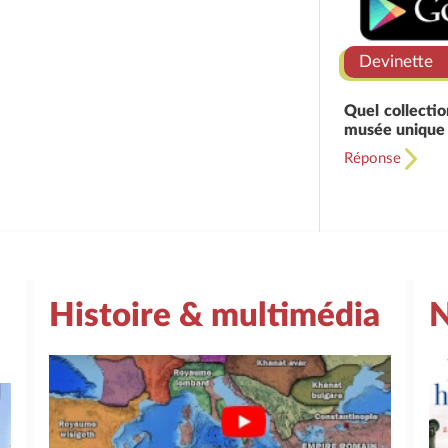
Devinette
Quel collectio
musée unique
Réponse
Histoire & multimédia
N