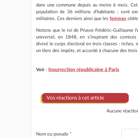
dans une commune depuis au moins 6 mois. Cela
population de 36 millions d'habitants ; sont ex
militaires. Ces derniers ainsi que les
femmes
obtie
Notons que le roi de Prusse Frédéric-Guillaume I
universel, en 1848, en s'inspirant des comices
divisé le corps électoral en trois classes : riches
un tiers des impôts, et accordé à chacune des troi
Insurrection républicaine à Paris
Voir
:
Vos réactions à cet article
Aucune réactio
Nom ou pseudo
*