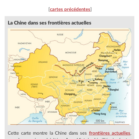
[
cartes précédentes
]
La Chine dans ses frontières actuelles
Cette carte montre la Chine dans ses
frontières actuelles
,