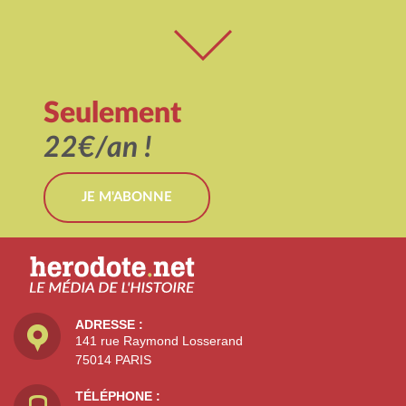
Seulement
22€/an !
JE M'ABONNE
ADRESSE :
141 rue Raymond Losserand
75014 PARIS
TÉLÉPHONE :