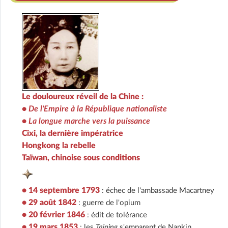
Le douloureux réveil de la Chine :
•
De l'Empire à la République nationaliste
•
La longue marche vers la puissance
Cixi, la dernière impératrice
Hongkong la rebelle
Taïwan, chinoise sous conditions
• 14 septembre 1793
: échec de l'ambassade Macartney
• 29 août 1842
: guerre de l'opium
• 20 février 1846
: édit de tolérance
• 19 mars 1853
: les
Taiping
s'emparent de Nankin