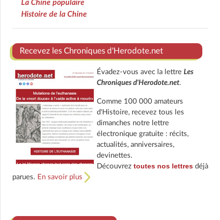
La Chine populaire
Histoire de la Chine
Recevez les Chroniques d'Herodote.net
Évadez-vous avec la lettre
Les
Chroniques d'Herodote.net
.
Comme 100 000 amateurs
d'Histoire, recevez tous les
dimanches notre lettre
électronique gratuite : récits,
actualités, anniversaires,
devinettes.
toutes nos lettres
Découvrez
déjà
parues.
En savoir plus