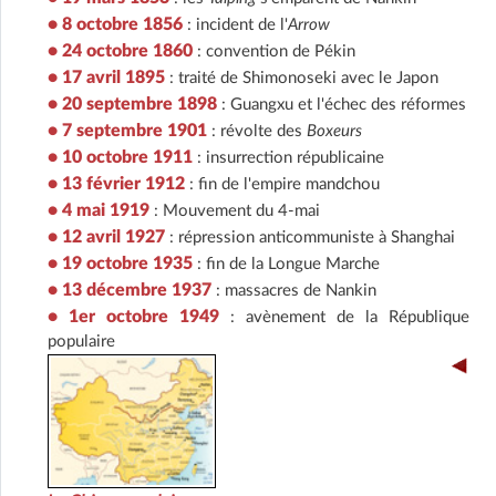
• 8 octobre 1856
: incident de l'
Arrow
• 24 octobre 1860
: convention de Pékin
• 17 avril 1895
: traité de Shimonoseki avec le Japon
• 20 septembre 1898
: Guangxu et l'échec des réformes
• 7 septembre 1901
: révolte des
Boxeurs
• 10 octobre 1911
: insurrection républicaine
• 13 février 1912
: fin de l'empire mandchou
• 4 mai 1919
: Mouvement du 4-mai
• 12 avril 1927
: répression anticommuniste à Shanghai
• 19 octobre 1935
: fin de la Longue Marche
• 13 décembre 1937
: massacres de Nankin
• 1er octobre 1949
: avènement de la République
populaire