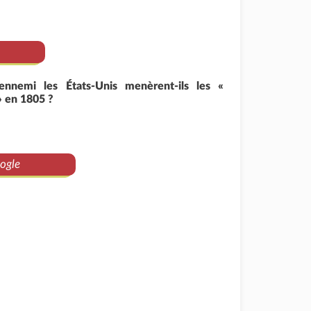
ennemi les États-Unis menèrent-ils les «
» en 1805 ?
ogle