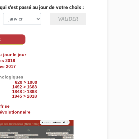
ui s'est passé au jour de votre choix :
s
u jour le jour
res 2018
ive 2017
onologiques
620 > 1000
1492 > 1688
1848 > 1898
1945 > 2018
frise
révolutionnaire