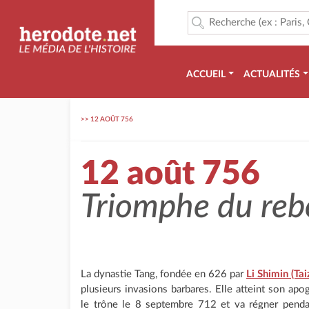
ACCUEIL
ACTUALITÉS
>>
12 AOÛT 756
12 août 756
Triomphe du reb
La dynastie Tang, fondée en 626 par
Li Shimin (Ta
plusieurs invasions barbares. Elle atteint son a
le trône le 8 septembre 712 et va régner pendan