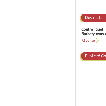
Devinette
Contre quel 
Barbary wars 
Réponse
Publicité
Go