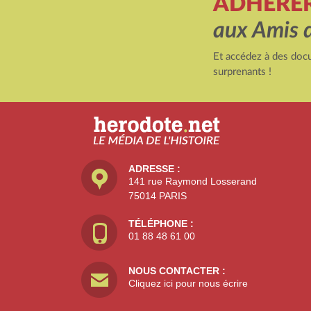
ADHÉRE
aux Amis 
Et accédez à des docu
surprenants !
ADRESSE :
141 rue Raymond Losserand
75014 PARIS
TÉLÉPHONE :
01 88 48 61 00
NOUS CONTACTER :
Cliquez ici pour nous écrire