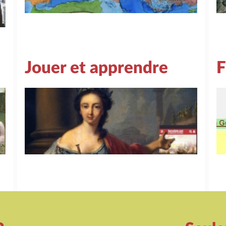
Jouer et apprendre
F