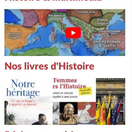
Nos livres d'Histoire