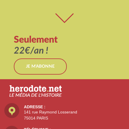
Seulement
22€/an !
JE M'ABONNE
ADRESSE :
141 rue Raymond Losserand
75014 PARIS