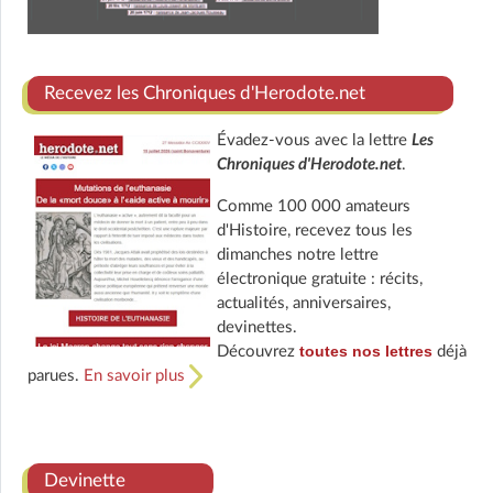
Recevez les Chroniques d'Herodote.net
Évadez-vous avec la lettre
Les
Chroniques d'Herodote.net
.
Comme 100 000 amateurs
d'Histoire, recevez tous les
dimanches notre lettre
électronique gratuite : récits,
actualités, anniversaires,
devinettes.
toutes nos lettres
Découvrez
déjà
parues.
En savoir plus
Devinette