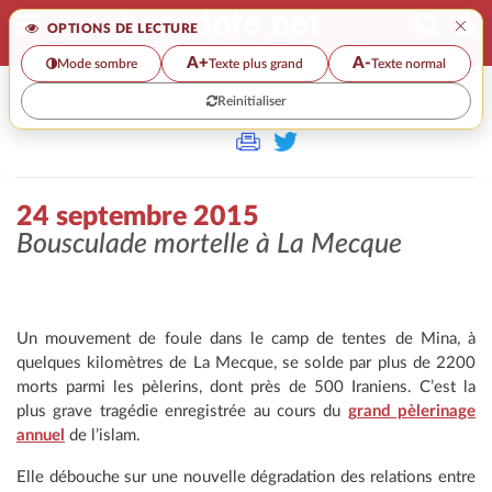
×
OPTIONS DE LECTURE
A+
A-
Mode sombre
Texte plus grand
Texte normal
Reinitialiser
>>
24 SEPTEMBRE 2015
24 septembre 2015
Bousculade mortelle à La Mecque
Un mouvement de foule dans le camp de tentes de Mina, à
quelques kilomètres de La Mecque, se solde par plus de 2200
morts parmi les pèlerins, dont près de 500 Iraniens. C’est la
plus grave tragédie enregistrée au cours du
grand pèlerinage
annuel
de l’islam.
Elle débouche sur une nouvelle dégradation des relations entre