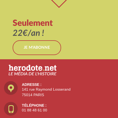
Seulement
22€/an !
JE M'ABONNE
ADRESSE :
141 rue Raymond Losserand
75014 PARIS
TÉLÉPHONE :
01 88 48 61 00