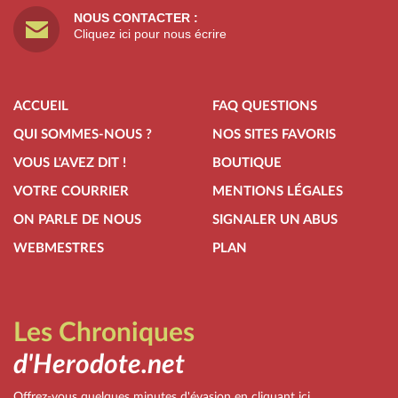
NOUS CONTACTER :
Cliquez ici pour nous écrire
ACCUEIL
FAQ QUESTIONS
QUI SOMMES-NOUS ?
NOS SITES FAVORIS
VOUS L'AVEZ DIT !
BOUTIQUE
VOTRE COURRIER
MENTIONS LÉGALES
ON PARLE DE NOUS
SIGNALER UN ABUS
WEBMESTRES
PLAN
Les Chroniques
d'Herodote.net
Offrez-vous quelques minutes d'évasion en cliquant ici...