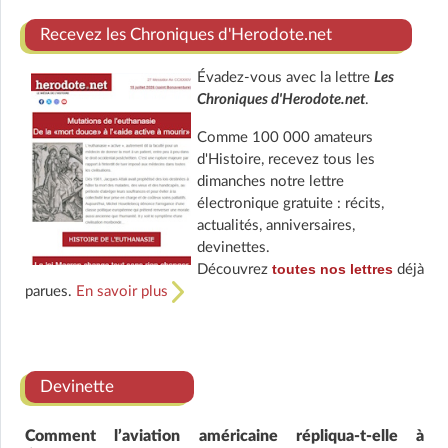
Recevez les Chroniques d'Herodote.net
Évadez-vous avec la lettre
Les
Chroniques d'Herodote.net
.
Comme 100 000 amateurs
d'Histoire, recevez tous les
dimanches notre lettre
électronique gratuite : récits,
actualités, anniversaires,
devinettes.
toutes nos lettres
Découvrez
déjà
parues.
En savoir plus
Devinette
Comment l’aviation américaine répliqua-t-elle à