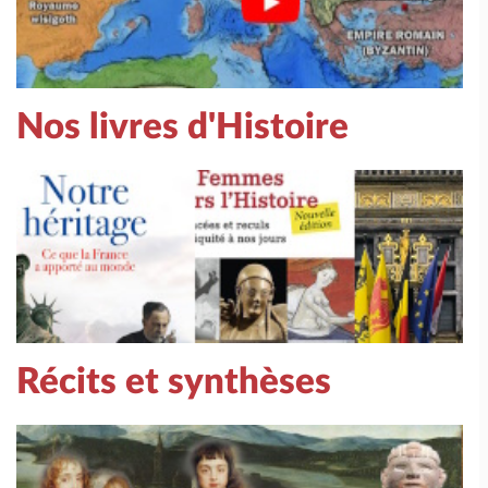
Nos livres d'Histoire
Récits et synthèses