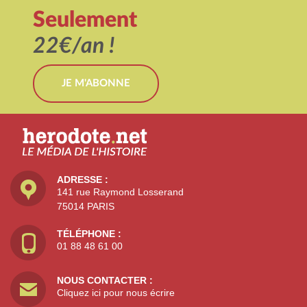
Seulement
22€/an !
JE M'ABONNE
ADRESSE :
141 rue Raymond Losserand
75014 PARIS
TÉLÉPHONE :
01 88 48 61 00
NOUS CONTACTER :
Cliquez ici pour nous écrire