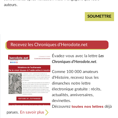
auteurs.
Recevez les Chroniques d'Herodote.net
Évadez-vous avec la lettre
Les
Chroniques d'Herodote.net
.
Comme 100 000 amateurs
d'Histoire, recevez tous les
dimanches notre lettre
électronique gratuite : récits,
actualités, anniversaires,
devinettes.
toutes nos lettres
Découvrez
déjà
parues.
En savoir plus