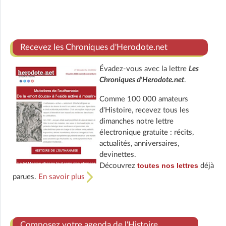
Recevez les Chroniques d'Herodote.net
Évadez-vous avec la lettre
Les
Chroniques d'Herodote.net
.
Comme 100 000 amateurs
d'Histoire, recevez tous les
dimanches notre lettre
électronique gratuite : récits,
actualités, anniversaires,
devinettes.
toutes nos lettres
Découvrez
déjà
parues.
En savoir plus
Composez votre agenda de l'Histoire