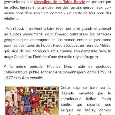
germaniques aux
chevaliers de la Table Ronde
en passant par
les elfes, figures émanant des fées des romans merveilleux. Lui-
même considère son livre comme
« un conte de fées pour des
adultes »
.
Pari réussi, il parvient à faire rêver petits et grands et connaît
un succès phénoménal dont l’impact outrepasse les barrières
géographiques et temporelles. Le monde entier se passionne
pour les aventures du hobbit Frodon Sacquet en Terre du Milieu,
qui, aidé de ses nombreux amis comme son comparse Sam, le
mage Gandalf ou l’héritier d’une dynastie royale Aragorn.
À la même période, Maurice Druon aidé de quelques
collaborateurs publie sept romans moyennâgeux entre 1955 et
1977 :
Les Rois maudits.
Cette saga se base sur la
légende inventée par le
chroniqueur italien Paolo
Emilio qui raconte que
Jacques de Molay, dernier