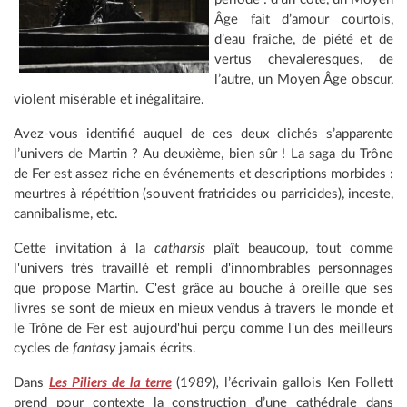
Âge fait d’amour courtois,
d’eau fraîche, de piété et de
vertus chevaleresques, de
l’autre, un Moyen Âge obscur,
violent misérable et inégalitaire.
Avez-vous identifié auquel de ces deux clichés s’apparente
l’univers de Martin ? Au deuxième, bien sûr ! La saga du Trône
de Fer est assez riche en événements et descriptions morbides :
meurtres à répétition (souvent fratricides ou parricides), inceste,
cannibalisme, etc.
Cette invitation à la
catharsis
plaît beaucoup, tout comme
l'univers très travaillé et rempli d'innombrables personnages
que propose Martin. C'est grâce au bouche à oreille que ses
livres se sont de mieux en mieux vendus à travers le monde et
le Trône de Fer est aujourd'hui perçu comme l'un des meilleurs
cycles de
fantasy
jamais écrits.
Dans
Les Piliers de la terre
(1989)
,
l’écrivain gallois Ken Follett
prend pour contexte la construction d’une cathédrale dans