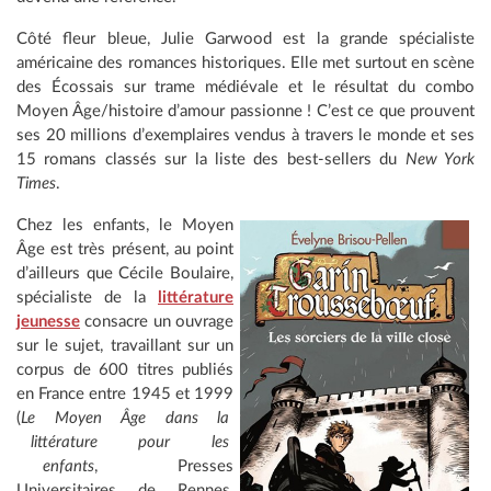
Côté fleur bleue, Julie Garwood est la grande spécialiste
américaine des romances historiques. Elle met surtout en scène
des Écossais sur trame médiévale et le résultat du combo
Moyen Âge/histoire d’amour passionne ! C’est ce que prouvent
ses 20 millions d’exemplaires vendus à travers le monde et ses
15 romans classés sur la liste des best-sellers du
New York
Times
.
Chez les enfants, le Moyen
Âge est très présent, au point
d’ailleurs que Cécile Boulaire,
spécialiste de la
littérature
jeunesse
consacre un ouvrage
sur le sujet, travaillant sur un
corpus de 600 titres publiés
en France entre 1945 et 1999
(
Le Moyen Âge dans la
littérature pour les
enfants
, Presses
Universitaires de Rennes,