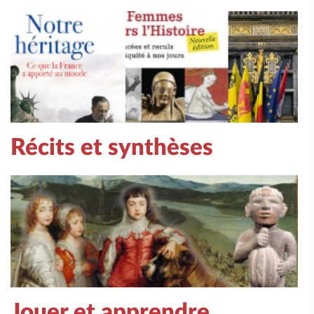
Récits et synthèses
Jouer et apprendre