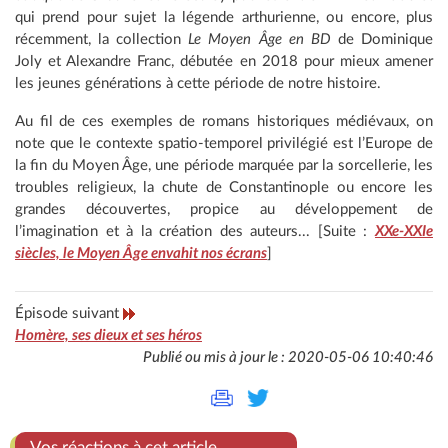
qui prend pour sujet la légende arthurienne, ou encore, plus
récemment, la collection
Le Moyen Âge en BD
de Dominique
Joly et Alexandre Franc, débutée en 2018 pour mieux amener
les jeunes générations à cette période de notre histoire.
Au fil de ces exemples de romans historiques médiévaux, on
note que le contexte spatio-temporel privilégié est l’Europe de
la fin du Moyen Âge, une période marquée par la sorcellerie, les
troubles religieux, la chute de Constantinople ou encore les
grandes découvertes, propice au développement de
l’imagination et à la création des auteurs... [Suite :
XXe-XXIe
siècles, le Moyen Âge envahit nos écrans
]
Épisode suivant
Homère, ses dieux et ses héros
Publié ou mis à jour le : 2020-05-06 10:40:46
Vos réactions à cet article