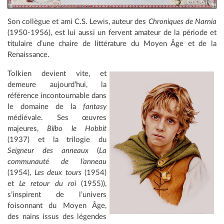
Son collègue et ami C.S. Lewis, auteur des
Chroniques de Narnia
(1950-1956), est lui aussi un fervent amateur de la période et
titulaire d’une chaire de littérature du Moyen Âge et de la
Renaissance.
Tolkien devient vite, et
demeure aujourd’hui, la
référence incontournable dans
le domaine de la
fantasy
médiévale. Ses œuvres
majeures,
Bilbo le Hobbit
(1937) et la trilogie du
Seigneur des anneaux
(
La
communauté de l’anneau
(1954),
Les deux tours
(1954)
et
Le retour du roi
(1955)),
s’inspirent de l’univers
foisonnant du Moyen Âge,
des nains issus des légendes