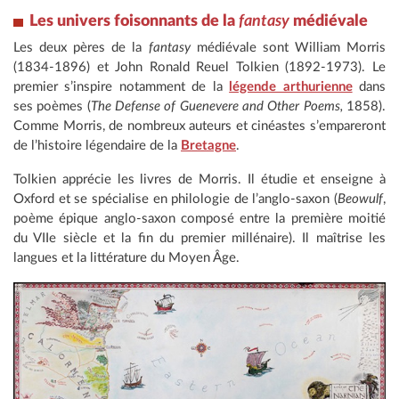
Les univers foisonnants de la
fantasy
médiévale
Les deux pères de la
fantasy
médiévale sont William Morris
(1834-1896) et John Ronald Reuel Tolkien (1892-1973). Le
premier s’inspire notamment de la
légende arthurienne
dans
ses poèmes (
The Defense of Guenevere and Other Poems,
1858).
Comme Morris, de nombreux auteurs et cinéastes s’empareront
de l’histoire légendaire de la
Bretagne
.
Tolkien apprécie les livres de Morris. Il étudie et enseigne à
Oxford et se spécialise en philologie de l’anglo-saxon (
Beowulf
,
poème épique anglo-saxon composé entre la première moitié
du VIIe siècle et la fin du premier millénaire). Il maîtrise les
langues et la littérature du Moyen Âge.