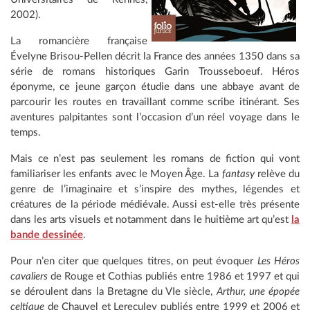
2002).
La romancière française
Évelyne Brisou-Pellen décrit la France des années 1350 dans sa
série de romans historiques Garin Trousseboeuf. Héros
éponyme, ce jeune garçon étudie dans une abbaye avant de
parcourir les routes en travaillant comme scribe itinérant. Ses
aventures palpitantes sont l’occasion d’un réel voyage dans le
temps.
Mais ce n’est pas seulement les romans de fiction qui vont
familiariser les enfants avec le Moyen Âge. La
fantasy
relève du
genre de l’imaginaire et s’inspire des mythes, légendes et
créatures de la période médiévale. Aussi est-elle très présente
dans les arts visuels et notamment dans le huitième art qu’est
la
bande dessinée
.
Pour n’en citer que quelques titres, on peut évoquer
Les Héros
cavaliers
de Rouge et Cothias publiés entre 1986 et 1997 et qui
se déroulent dans la Bretagne du VIe siècle,
Arthur, une épopée
celtique
de Chauvel et Lereculey publiés entre 1999 et 2006 et