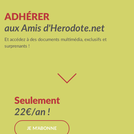
ADHÉRER
aux Amis d'Herodote.net
Et accédez à des documents multimédia, exclusifs et
surprenants !
Seulement
22€/an !
JE M'ABONNE