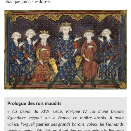
plus que jamais redorée.
Prologue des rois maudits
« Au début du XIVe siècle, Philippe IV, roi d'une beauté
légendaire, régnait sur la France en maître absolu. Il avait
vaincu l'orgueil guerrier des grands barons, vaincu les Flamands
révoltés, vaincu l'Anglais en Aquitaine, vaincu même la Papauté