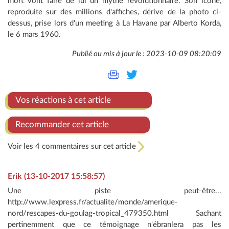
mort vont faire de lui un mythe révolutionnaire. Son icône,
reproduite sur des millions d'affiches, dérive de la photo ci-
dessus, prise lors d'un meeting à La Havane par Alberto Korda,
le 6 mars 1960.
Publié ou mis à jour le : 2023-10-09 08:20:09
Vos réactions à cet article
Recommander cet article
Voir les 4 commentaires sur cet article
Erik (13-10-2017 15:58:57)
Une piste peut-être...
http://www.lexpress.fr/actualite/monde/amerique-
nord/rescapes-du-goulag-tropical_479350.html Sachant
pertinemment que ce témoignage n'ébranlera pas les