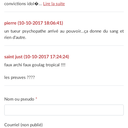
convictions idol�...
Lire la suite
pierre (10-10-2017 18:06:41)
un tueur psychopathe arrivé au pouvoir...ça donne du sang et
rien d'autre.
saint just (10-10-2017 17:24:24)
faux archi faux goulag tropical !!!!
les preuves ????
Nom ou pseudo
*
Courriel (non publié)