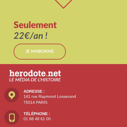
Seulement
22€/an !
JE M'ABONNE
ADRESSE :
141 rue Raymond Losserand
75014 PARIS
TÉLÉPHONE :
01 88 48 61 00