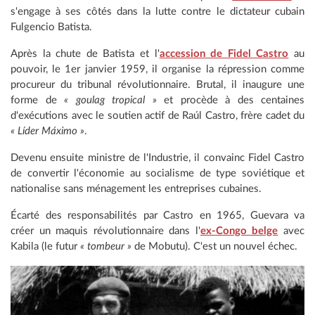
s'engage à ses côtés dans la lutte contre le dictateur cubain
Fulgencio Batista.
Après la chute de Batista et l'
accession de Fidel Castro
au
pouvoir, le 1er janvier 1959, il organise la répression comme
procureur du tribunal révolutionnaire. Brutal, il inaugure une
forme de
« goulag tropical »
et procède à des centaines
d'exécutions avec le soutien actif de Raúl Castro, frère cadet du
« Líder Máximo »
.
Devenu ensuite ministre de l'Industrie, il convainc Fidel Castro
de convertir l'économie au socialisme de type soviétique et
nationalise sans ménagement les entreprises cubaines.
Écarté des responsabilités par Castro en 1965, Guevara va
créer un maquis révolutionnaire dans l'
ex-Congo belge
avec
Kabila (le futur
« tombeur »
de Mobutu). C'est un nouvel échec.