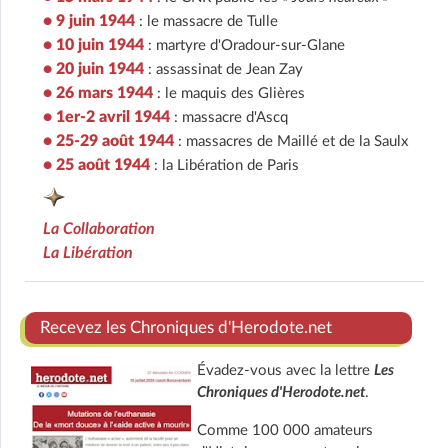
• 9 juin 1944
: le massacre de Tulle
• 10 juin 1944
: martyre d'Oradour-sur-Glane
• 20 juin 1944
: assassinat de Jean Zay
• 26 mars 1944
: le maquis des Glières
• 1er-2 avril 1944
: massacre d'Ascq
• 25-29 août 1944
: massacres de Maillé et de la Saulx
• 25 août 1944
: la Libération de Paris
La Collaboration
La Libération
Recevez les Chroniques d'Herodote.net
Évadez-vous avec la lettre
Les
Chroniques d'Herodote.net
.
Comme 100 000 amateurs