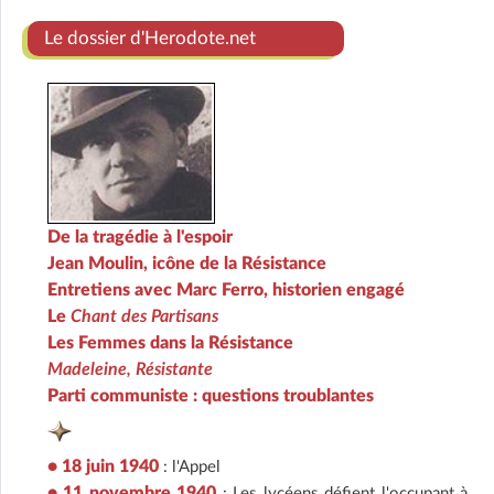
Le dossier d'Herodote.net
De la tragédie à l'espoir
Jean Moulin, icône de la Résistance
Entretiens avec Marc Ferro, historien engagé
Le
Chant des Partisans
Les Femmes dans la Résistance
Madeleine, Résistante
Parti communiste : questions troublantes
• 18 juin 1940
: l'Appel
• 11 novembre 1940
: Les lycéens défient l'occupant à