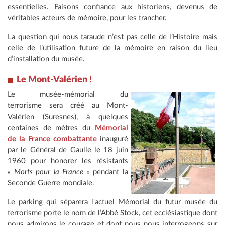
essentielles. Faisons confiance aux historiens, devenus de
véritables acteurs de mémoire, pour les trancher.
La question qui nous taraude n’est pas celle de l’Histoire mais
celle de l’utilisation future de la mémoire en raison du lieu
d’installation du musée.
Le Mont-Valérien !
Le musée-mémorial du
terrorisme sera créé au Mont-
Valérien (Suresnes), à quelques
centaines de mètres du
Mémorial
de la France combattante
inauguré
par le Général de Gaulle le 18 juin
1960 pour honorer les résistants
« Morts pour la France »
pendant la
Seconde Guerre mondiale.
Le parking qui séparera l'actuel Mémorial du futur musée du
terrorisme porte le nom de l’Abbé Stock, cet ecclésiastique dont
nous admirons le courage et dont nous nous interrogeons sur