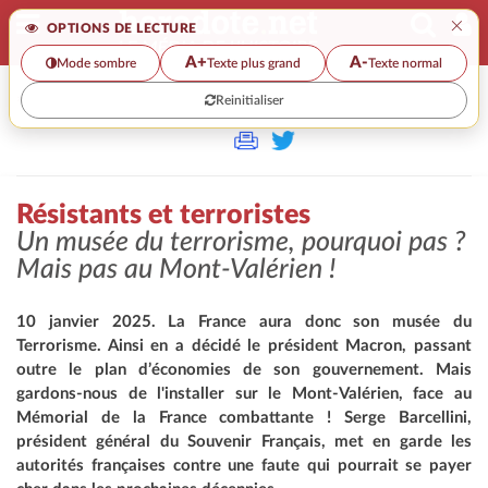
×
OPTIONS DE LECTURE
A+
A-
Mode sombre
Texte plus grand
Texte normal
Reinitialiser
>>
RÉSISTANTS ET TERRORISTES
Résistants et terroristes
Un musée du terrorisme, pourquoi pas ?
Mais pas au Mont-Valérien !
10 janvier 2025. La France aura donc son musée du
Terrorisme. Ainsi en a décidé le président Macron, passant
outre le plan d’économies de son gouvernement. Mais
gardons-nous de l'installer sur le Mont-Valérien, face au
Mémorial de la France combattante ! Serge Barcellini,
président général du Souvenir Français, met en garde les
autorités françaises contre une faute qui pourrait se payer