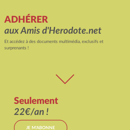
ADHÉRER
aux Amis d'Herodote.net
Et accédez à des documents multimédia, exclusifs et
surprenants !
Seulement
22€/an !
JE M'ABONNE