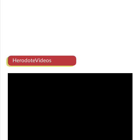
HerodoteVideos