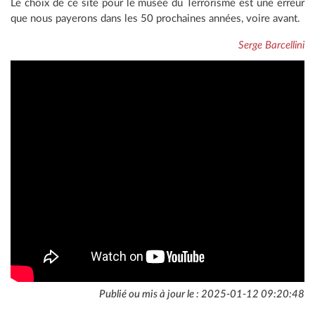
Le choix de ce site pour le musée du Terrorisme est une erreur
que nous payerons dans les 50 prochaines années, voire avant.
Serge Barcellini
Publié ou mis à jour le : 2025-01-12 09:20:48