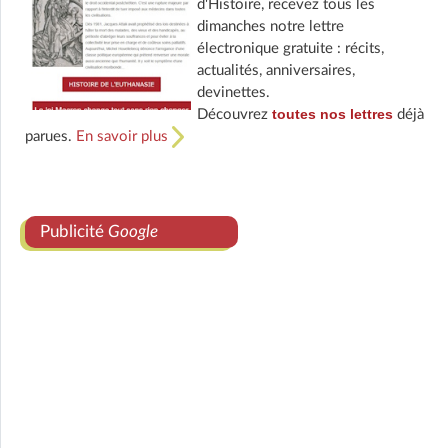
d'Histoire, recevez tous les
dimanches notre lettre
électronique gratuite : récits,
actualités, anniversaires,
devinettes.
toutes nos lettres
Découvrez
déjà
parues.
En savoir plus
Publicité
Google