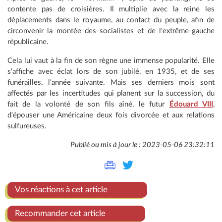
contente pas de croisières. Il multiplie avec la reine les
déplacements dans le royaume, au contact du peuple, afin de
circonvenir la montée des socialistes et de l'extrême-gauche
républicaine.
Cela lui vaut à la fin de son règne une immense popularité. Elle
s'affiche avec éclat lors de son jubilé, en 1935, et de ses
funérailles, l'année suivante. Mais ses derniers mois sont
affectés par les incertitudes qui planent sur la succession, du
fait de la volonté de son fils aîné, le futur
Édouard VIII
,
d'épouser une Américaine deux fois divorcée et aux relations
sulfureuses.
Publié ou mis à jour le : 2023-05-06 23:32:11
Vos réactions à cet article
Recommander cet article