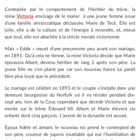
Contrariée par le comportement de l'héritier du trône, la
reine
Victoria
envisage de le marier à une jeune femme issue
d'une famille aristocratique déclassée, Marie de Teck. Elle est
jolie, elle a de la culture et de l'énergie à revendre, et, mieux
que tout, elle est attachée à la stricte morale victorienne.
Mais
« Eddie »
meurt d'une pneumonie peu avant son mariage,
en 1891. Qu'à cela ne tienne, la reine Victoria décide que Marie
épousera Albert, devenu héritier de rang 2 après son père. La
jeune fille ne s'en plaint pas car son nouveau fiancé lui paraît
bien plus loyal que le précédent.
Le mariage est célébré en 1893 et le couple s'installe dans une
demeure bourgeoise du Norfolk où il va résider pendant dix-
sept ans, loin de la Cour, cependant que décède Victoria et que
monte sur le trône Édouard VII. Albert et Marie élèvent six
enfants dont cinq garçons. L'avenir de la dynastie est assuré.
Époux fidèle et aimant, le nouveau roi prend le contrepied de
son père, coureur de jupons insatiable qui eut l'humiliation de