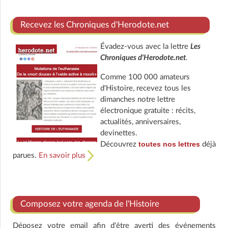
Recevez les Chroniques d'Herodote.net
Évadez-vous avec la lettre
Les
Chroniques d'Herodote.net
.
Comme 100 000 amateurs
d'Histoire, recevez tous les
dimanches notre lettre
électronique gratuite : récits,
actualités, anniversaires,
devinettes.
toutes nos lettres
Découvrez
déjà
parues.
En savoir plus
Composez votre agenda de l'Histoire
Déposez votre email afin d'être averti des événements