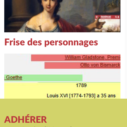
Frise des personnages
ADHÉRER