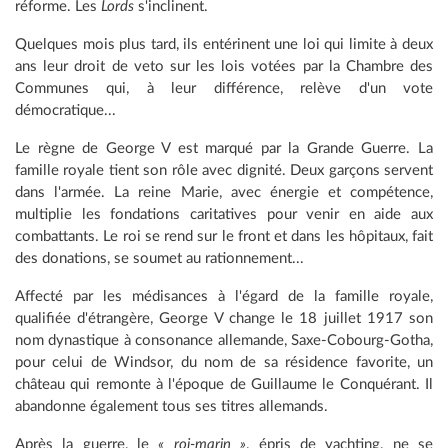
réforme. Les
Lords
s'inclinent.
Quelques mois plus tard, ils entérinent une loi qui limite à deux
ans leur droit de veto sur les lois votées par la Chambre des
Communes qui, à leur différence, relève d'un vote
démocratique...
Le règne de George V est marqué par la Grande Guerre. La
famille royale tient son rôle avec dignité. Deux garçons servent
dans l'armée. La reine Marie, avec énergie et compétence,
multiplie les fondations caritatives pour venir en aide aux
combattants. Le roi se rend sur le front et dans les hôpitaux, fait
des donations, se soumet au rationnement...
Affecté par les médisances à l'égard de la famille royale,
qualifiée d'étrangère, George V change le 18 juillet 1917 son
nom dynastique à consonance allemande, Saxe-Cobourg-Gotha,
pour celui de Windsor, du nom de sa résidence favorite, un
château qui remonte à l'époque de Guillaume le Conquérant. Il
abandonne également tous ses titres allemands.
Après la guerre, le
« roi-marin »
, épris de yachting, ne se