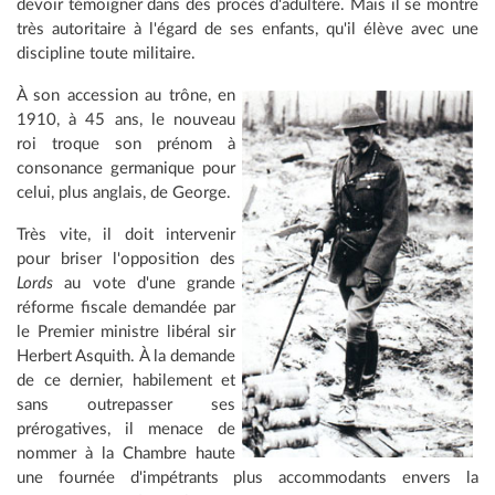
devoir témoigner dans des procès d'adultère. Mais il se montre
très autoritaire à l'égard de ses enfants, qu'il élève avec une
discipline toute militaire.
À son accession au trône, en
1910, à 45 ans, le nouveau
roi troque son prénom à
consonance germanique pour
celui, plus anglais, de George.
Très vite, il doit intervenir
pour briser l'opposition des
Lords
au vote d'une grande
réforme fiscale demandée par
le Premier ministre libéral sir
Herbert Asquith. À la demande
de ce dernier, habilement et
sans outrepasser ses
prérogatives, il menace de
nommer à la Chambre haute
une fournée d'impétrants plus accommodants envers la