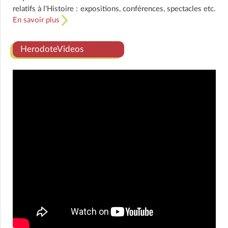
relatifs à l'Histoire : expositions, conférences, spectacles etc.
En savoir plus
HerodoteVideos