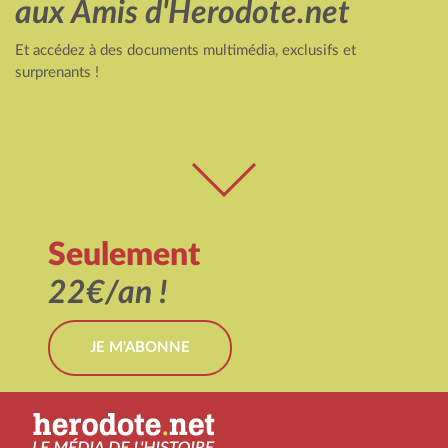
aux Amis d'Herodote.net
Et accédez à des documents multimédia, exclusifs et
surprenants !
Seulement
22€/an !
JE M'ABONNE