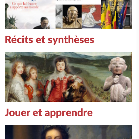
Récits et synthèses
Jouer et apprendre