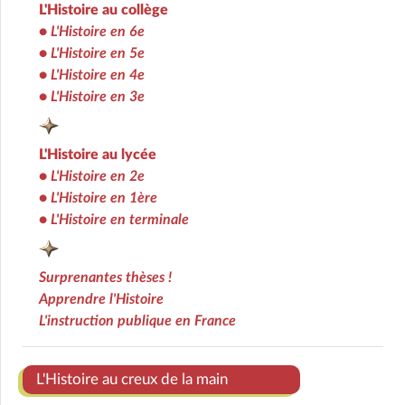
L'Histoire au collège
•
L'Histoire en 6e
•
L'Histoire en 5e
•
L'Histoire en 4e
•
L'Histoire en 3e
L'Histoire au lycée
•
L'Histoire en 2e
•
L'Histoire en 1ère
•
L'Histoire en terminale
Surprenantes thèses !
Apprendre l'Histoire
L'instruction publique en France
Ens
L'Histoire au creux de la main