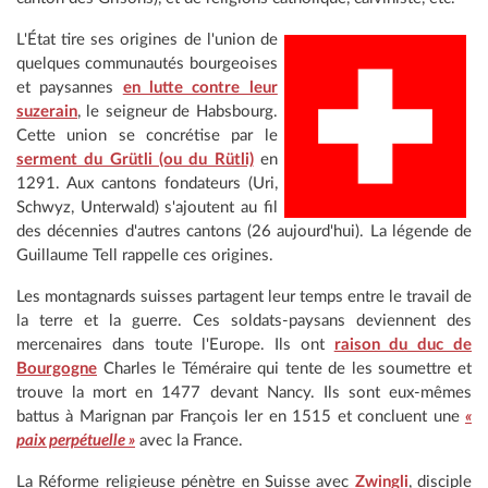
L'État tire ses origines de l'union de
quelques communautés bourgeoises
et paysannes
en lutte contre leur
suzerain
, le seigneur de Habsbourg.
Cette union se concrétise par le
serment du Grütli (ou du Rütli)
en
1291. Aux cantons fondateurs (Uri,
Schwyz, Unterwald) s'ajoutent au fil
des décennies d'autres cantons (26 aujourd'hui). La légende de
Guillaume Tell rappelle ces origines.
Les montagnards suisses partagent leur temps entre le travail de
la terre et la guerre. Ces soldats-paysans deviennent des
mercenaires dans toute l'Europe. Ils ont
raison du duc de
Bourgogne
Charles le Téméraire qui tente de les soumettre et
trouve la mort en 1477 devant Nancy. Ils sont eux-mêmes
battus à Marignan par François Ier en 1515 et concluent une
«
paix perpétuelle »
avec la France.
La Réforme religieuse pénètre en Suisse avec
Zwingli
, disciple