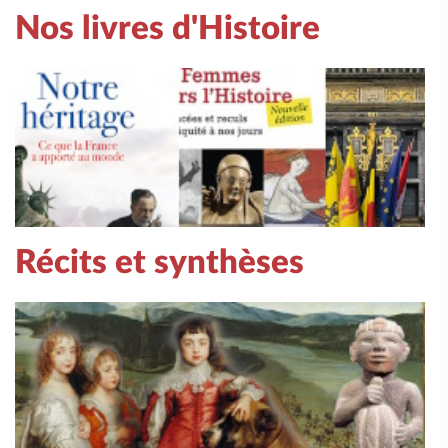
Nos livres d'Histoire
Récits et synthèses