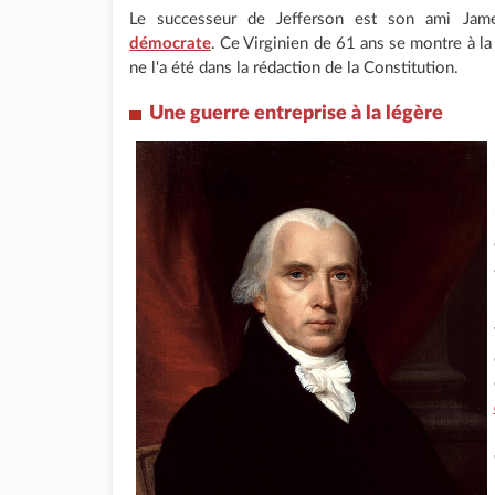
Le successeur de Jefferson est son ami Jam
démocrate
. Ce Virginien de 61 ans se montre à l
ne l'a été dans la rédaction de la Constitution.
Une guerre entreprise à la légère