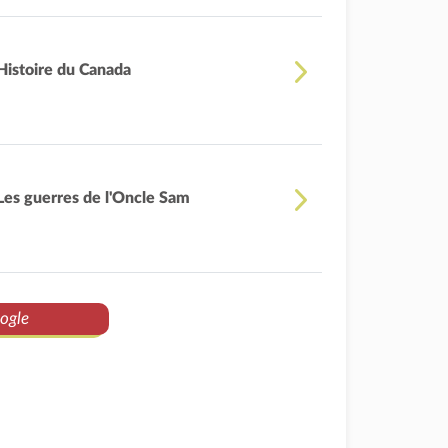
Histoire du Canada
Les guerres de l'Oncle Sam
ogle