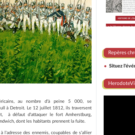
Repères chr
Situez l'év
HerodoteVi
éricains, au nombre d'à peine 5 000, se
l à Detroit. Le 12 juillet 1812, ils traversent
et, à défaut d'attaquer le fort Amherstburg,
dwich, dont les habitants prennent la fuite.
à l'adresse des ennemis, coupables de s'allier