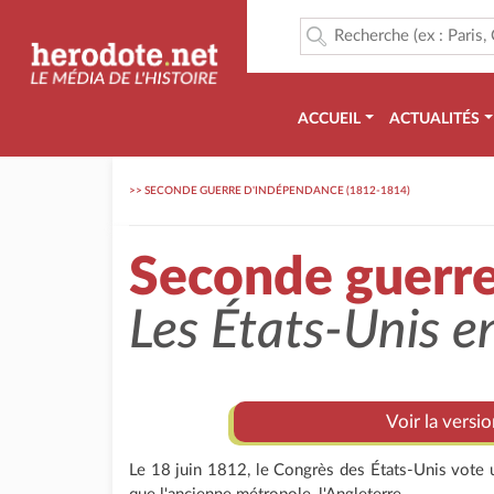
ACCUEIL
ACTUALITÉS
>>
SECONDE GUERRE D'INDÉPENDANCE (1812-1814)
Seconde guerr
Les États-Unis e
Voir la versi
Le 18 juin 1812, le Congrès des États-Unis vote u