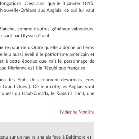
longations. C'est ainsi que le 8 janvier 1815,
Nouvelle-Orléans aux Anglais, ce qui lui vaut
lanche, comme d'autres généraux vainqueurs,
ssant par Ulysses Grant.
erre pour rien. Outre qu'elle a donné un héros
le a aussi éveillé le patriotisme américain et
est à cette époque que naît le personnage de
que Marianne est à la République française.
da, les États-Unis tournent désormais leurs
e Grand Ouest). De leur côté, les Anglais vont
 l'ouest du Haut-Canada, le
Rupert's Land
, une
Fabienne Manière
nu sur un navire anglais face à Baltimore et