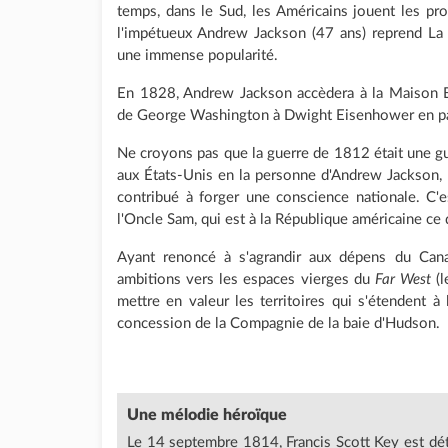
temps, dans le Sud, les Américains jouent les pro
l'impétueux Andrew Jackson (47 ans) reprend La 
une immense popularité.
En 1828, Andrew Jackson accèdera à la Maison B
de George Washington à Dwight Eisenhower en pa
Ne croyons pas que la guerre de 1812 était une gu
aux États-Unis en la personne d'Andrew Jackson, el
contribué à forger une conscience nationale. C'
l'Oncle Sam, qui est à la République américaine ce 
Ayant renoncé à s'agrandir aux dépens du Cana
ambitions vers les espaces vierges du
Far West
(l
mettre en valeur les territoires qui s'étendent à
concession de la Compagnie de la baie d'Hudson.
Une mélodie héroïque
Le 14 septembre 1814, Francis Scott Key est déte