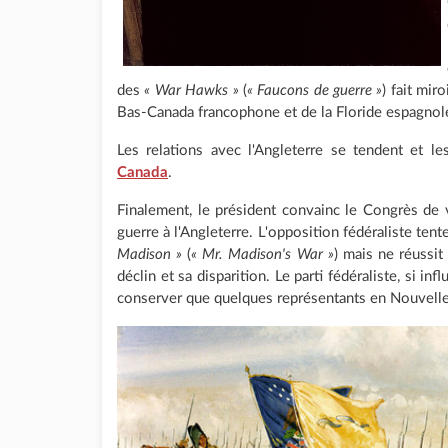
des
« War Hawks »
(
« Faucons de guerre »
) fait mi
Bas-Canada francophone et de la Floride espagnol
Les relations avec l'Angleterre se tendent et le
Canada
.
Finalement, le président convainc le Congrès de v
guerre à l'Angleterre. L'opposition fédéraliste ten
Madison »
(
« Mr. Madison's War »
) mais ne réussi
déclin et sa disparition. Le parti fédéraliste, si in
conserver que quelques représentants en Nouvelle