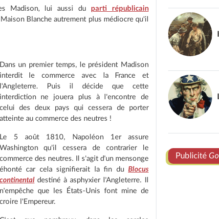
es Madison, lui aussi du
parti républicain
a Maison Blanche autrement plus médiocre qu'il
Dans un premier temps, le président Madison
interdit le commerce avec la France et
l'Angleterre. Puis il décide que cette
interdiction ne jouera plus à l'encontre de
celui des deux pays qui cessera de porter
atteinte au commerce des neutres !
Le 5 août 1810, Napoléon 1er assure
Washington qu'il cessera de contrarier le
Publicité
Go
commerce des neutres. Il s'agit d'un mensonge
éhonté car cela signifierait la fin du
Blocus
continental
destiné à asphyxier l'Angleterre. Il
n'empêche que les États-Unis font mine de
croire l'Empereur.