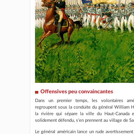
Offensives peu convaincantes
Dans un premier temps, les volontaires am
regroupent sous la conduite du général William Hul
la rivière qui sépare la ville du Haut-Canada 
solidement défendu, s'en prennent au village de San
Le général américain lance un rude avertissement 