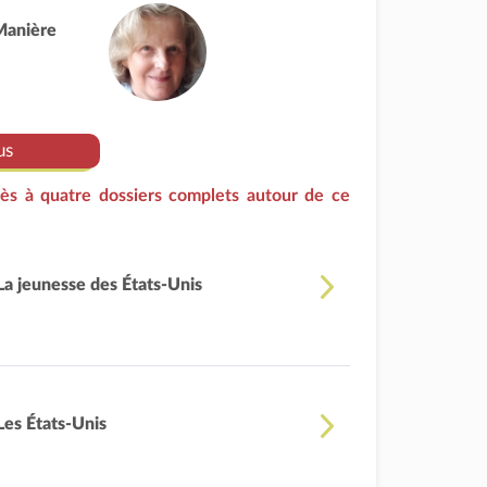
Manière
us
ès à quatre dossiers complets autour de ce
La jeunesse des États-Unis
Les États-Unis