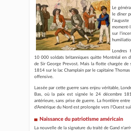
Le général
le dîner p
l'auguste 
moment-là
sur l'inc
humiliatio
Londres 
10 000 soldats britanniques quitte Montréal en
de Sir George Prevost. Mais la flotte chargée de 
1814 sur le lac Champlain par le capitaine Thom
offensive.
Lassée par cette guerre sans enjeu véritable, Lon
Bas, où la paix est signée le 24 décembre 1814
antérieure, sans prise de guerre. La frontière entr
d'Amérique du Nord est prolongée vers l'Ouest suiv
Naissance du patriotisme américain
La nouvelle de la signature du traité de Gand n'ar