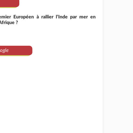
emier Européen à rallier l’Inde par mer en
Afrique ?
ogle