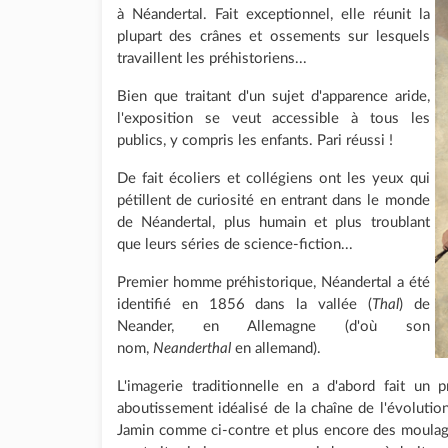
à Néandertal. Fait exceptionnel, elle réunit la
plupart des crânes et ossements sur lesquels
travaillent les préhistoriens...
Bien que traitant d'un sujet d'apparence aride,
l'exposition se veut accessible à tous les
publics, y compris les enfants. Pari réussi !
De fait écoliers et collégiens ont les yeux qui
pétillent de curiosité en entrant dans le monde
de Néandertal, plus humain et plus troublant
que leurs séries de science-fiction...
Premier homme préhistorique, Néandertal a été
identifié en 1856 dans la vallée (
Thal
) de
Neander, en Allemagne (d'où son
nom,
Neanderthal
en allemand).
L'imagerie traditionnelle en a d'abord fait un p
aboutissement idéalisé de la chaîne de l'évolutio
Jamin comme ci-contre et plus encore des moulag