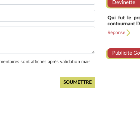
Devinette
Qui fut le pr
contournant l’
Réponse
Publicité
Go
entaires sont affichés après validation mais