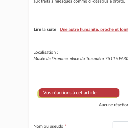
aux traits simiesques comme ci-dessous à droite.
Lire la suite
:
Une autre humanité, proche et loin
Localisation :
Musée de l'Homme, place du Trocadéro 75116 PARI
Vos réactions à cet article
Aucune réactio
Nom ou pseudo
*