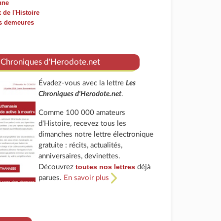
nne
 de l'Histoire
es demeures
 Chroniques d'Herodote.net
Évadez-vous avec la lettre
Les
Chroniques d'Herodote.net
.
Comme 100 000 amateurs
d'Histoire, recevez tous les
dimanches notre lettre électronique
gratuite : récits, actualités,
anniversaires, devinettes.
toutes nos lettres
Découvrez
déjà
parues.
En savoir plus