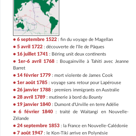
• 6 septembre 1522
: fin du voyage de Magellan
• 5 avril 1722
: découverte de l'île de Pâques
• 16 juillet 1741
: Béring unit deux continents
• 1er-6 avril 1768
: Bougainville à Tahiti avec Jeanne
Barret
• 14 février 1779
: mort violente de James Cook
• 1er août 1785
: voyage sans retour pour Lapérouse
• 26 janvier 1788
: premiers immigrants en Australie
• 28 avril 1789
: mutinerie à bord du
Bounty
• 19 janvier 1840
: Dumont d'Urville en terre Adélie
• 6 février 1840
: traité de Waitangi en Nouvelle-
Zélande
• 24 septembre 1853
: la France en Nouvelle-Calédonie
• 7 août 1947
: le Kon-Tiki arrive en Polynésie