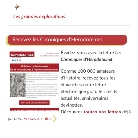
Les grandes explorations
Recevez les Chroniques d'Herodote.net
Évadez-vous avec la lettre
Les
Chroniques d'Herodote.net
.
Comme 100 000 amateurs
d'Histoire, recevez tous les
dimanches notre lettre
électronique gratuite : récits,
actualités, anniversaires,
devinettes.
toutes nos lettres
Découvrez
déjà
parues.
En savoir plus