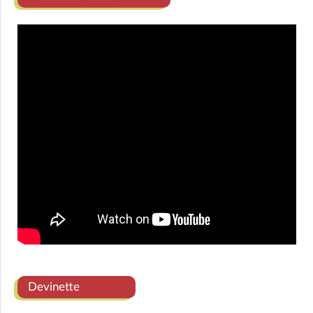
Devinette