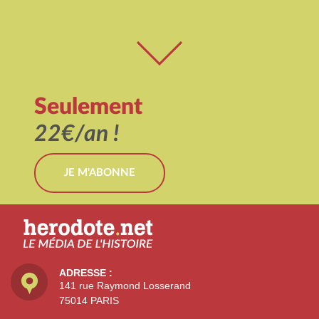
Seulement
22€/an !
JE M'ABONNE
ADRESSE :
141 rue Raymond Losserand
75014 PARIS