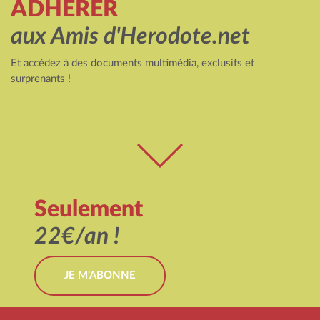
ADHÉRER
aux Amis d'Herodote.net
Et accédez à des documents multimédia, exclusifs et
surprenants !
Seulement
22€/an !
JE M'ABONNE