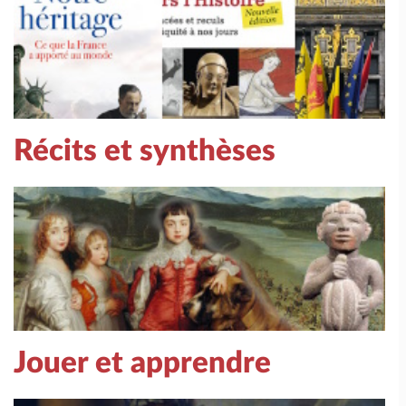
Récits et synthèses
Jouer et apprendre