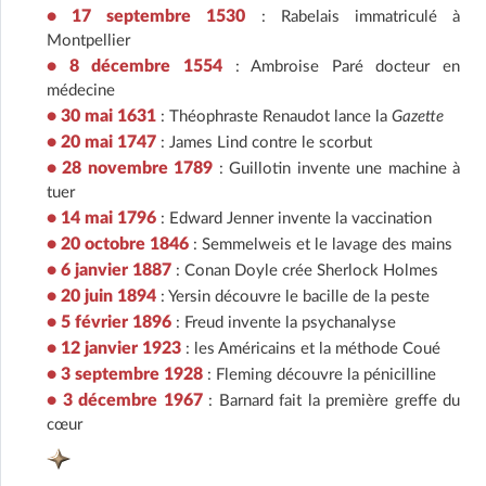
• 17 septembre 1530
: Rabelais immatriculé à
Montpellier
• 8 décembre 1554
: Ambroise Paré docteur en
médecine
• 30 mai 1631
: Théophraste Renaudot lance la
Gazette
• 20 mai 1747
: James Lind contre le scorbut
• 28 novembre 1789
: Guillotin invente une machine à
tuer
• 14 mai 1796
: Edward Jenner invente la vaccination
• 20 octobre 1846
: Semmelweis et le lavage des mains
• 6 janvier 1887
: Conan Doyle crée Sherlock Holmes
• 20 juin 1894
: Yersin découvre le bacille de la peste
• 5 février 1896
: Freud invente la psychanalyse
• 12 janvier 1923
: les Américains et la méthode Coué
• 3 septembre 1928
: Fleming découvre la pénicilline
• 3 décembre 1967
: Barnard fait la première greffe du
cœur