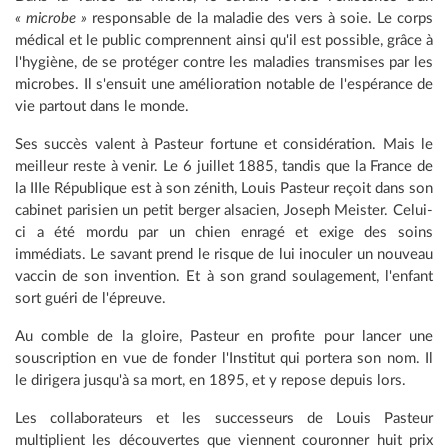
« microbe »
responsable de la maladie des vers à soie. Le corps
médical et le public comprennent ainsi qu'il est possible, grâce à
l'hygiène, de se protéger contre les maladies transmises par les
microbes. Il s'ensuit une amélioration notable de l'espérance de
vie partout dans le monde.
Ses succès valent à Pasteur fortune et considération. Mais le
meilleur reste à venir. Le 6 juillet 1885, tandis que la France de
la IIIe République est à son zénith, Louis Pasteur reçoit dans son
cabinet parisien un petit berger alsacien, Joseph Meister. Celui-
ci a été mordu par un chien enragé et exige des soins
immédiats. Le savant prend le risque de lui inoculer un nouveau
vaccin de son invention. Et à son grand soulagement, l'enfant
sort guéri de l'épreuve.
Au comble de la gloire, Pasteur en profite pour lancer une
souscription en vue de fonder l'Institut qui portera son nom. Il
le dirigera jusqu'à sa mort, en 1895, et y repose depuis lors.
Les collaborateurs et les successeurs de Louis Pasteur
multiplient les découvertes que viennent couronner huit prix