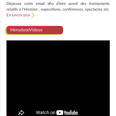
Déposez votre email afin d'être averti des événements
relatifs à l'Histoire : expositions, conférences, spectacles etc.
En savoir plus
HerodoteVideos