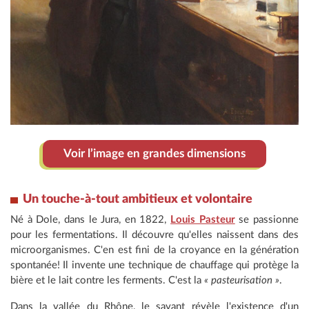
Voir l’image en grandes dimensions
Un touche-à-tout ambitieux et volontaire
Né à Dole, dans le Jura, en 1822,
Louis Pasteur
se passionne
pour les fermentations. Il découvre qu'elles naissent dans des
microorganismes. C'en est fini de la croyance en la génération
spontanée! Il invente une technique de chauffage qui protège la
bière et le lait contre les ferments. C'est la
« pasteurisation »
.
Dans la vallée du Rhône, le savant révèle l'existence d'un