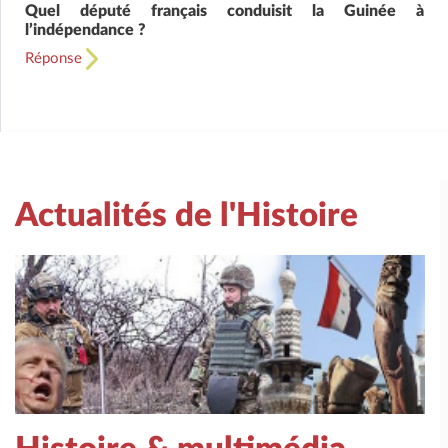
Quel député français conduisit la Guinée à
l’indépendance ?
Réponse
Actualités de l'Histoire