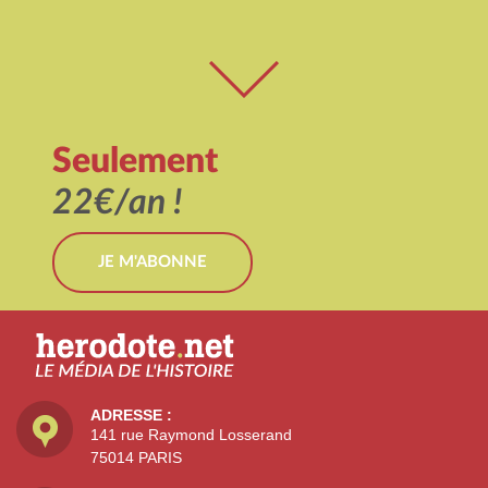
Seulement
22€/an !
JE M'ABONNE
ADRESSE :
141 rue Raymond Losserand
75014 PARIS