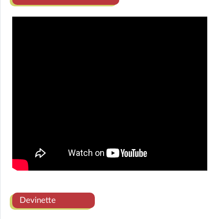
Devinette