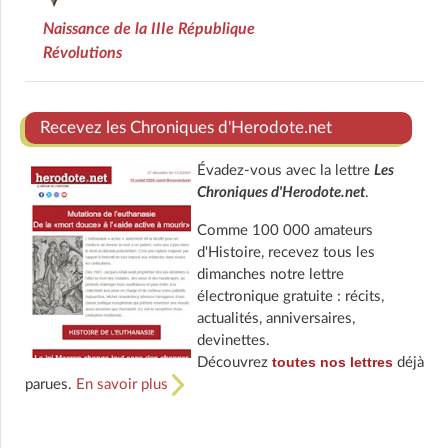
Naissance de la IIIe République
Révolutions
Recevez les Chroniques d'Herodote.net
Évadez-vous avec la lettre
Les
Chroniques d'Herodote.net
.
Comme 100 000 amateurs
d'Histoire, recevez tous les
dimanches notre lettre
électronique gratuite : récits,
actualités, anniversaires,
devinettes.
toutes nos lettres
Découvrez
déjà
parues.
En savoir plus