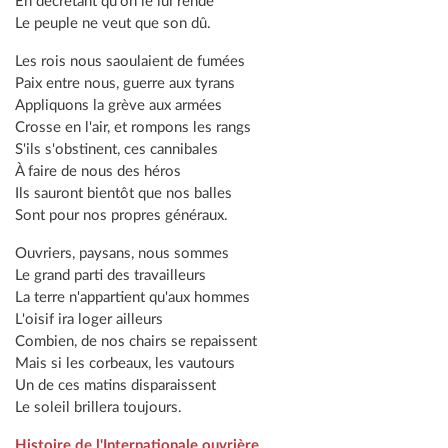
En décrétant qu'on le lui rende
Le peuple ne veut que son dû.
Les rois nous saoulaient de fumées
Paix entre nous, guerre aux tyrans
Appliquons la grève aux armées
Crosse en l'air, et rompons les rangs
S'ils s'obstinent, ces cannibales
À faire de nous des héros
Ils sauront bientôt que nos balles
Sont pour nos propres généraux.
Ouvriers, paysans, nous sommes
Le grand parti des travailleurs
La terre n'appartient qu'aux hommes
L'oisif ira loger ailleurs
Combien, de nos chairs se repaissent
Mais si les corbeaux, les vautours
Un de ces matins disparaissent
Le soleil brillera toujours.
Histoire de l'Internationale ouvrière