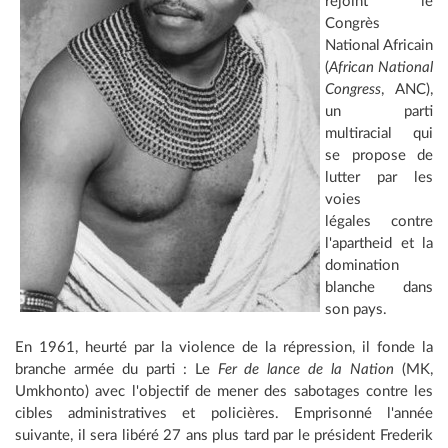
rejoint le
Congrès
National Africain
(
African National
Congress
, ANC),
un parti
multiracial qui
se propose de
lutter par les
voies
légales contre
l'apartheid et la
domination
blanche dans
son pays.
En 1961, heurté par la violence de la répression, il fonde la
branche armée du parti : Le
Fer de lance de la Nation
(MK,
Umkhonto) avec l'objectif de mener des sabotages contre les
cibles administratives et policières. Emprisonné l'année
suivante, il sera libéré 27 ans plus tard par le président Frederik