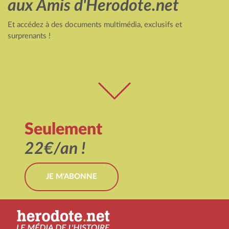
aux Amis d'Herodote.net
Et accédez à des documents multimédia, exclusifs et
surprenants !
Seulement
22€/an !
JE M'ABONNE