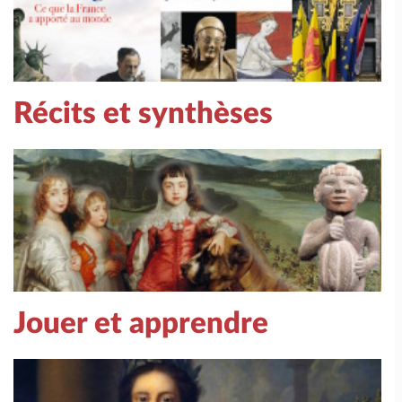
Récits et synthèses
Jouer et apprendre