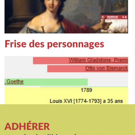
Frise des personnages
ADHÉRER