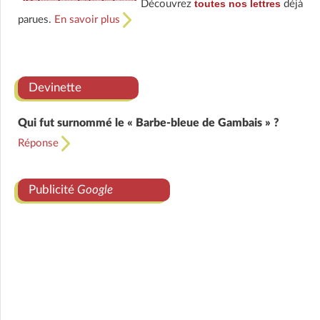
toutes nos lettres
Découvrez
déjà
parues.
En savoir plus
Devinette
Qui fut surnommé le « Barbe-bleue de Gambais » ?
Réponse
Publicité
Google