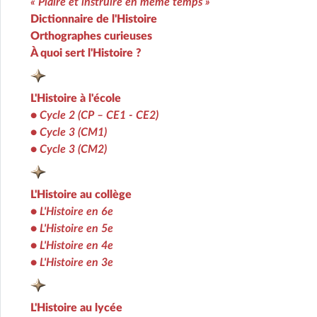
« Plaire et instruire en même temps »
Dictionnaire de l'Histoire
Orthographes curieuses
À quoi sert l'Histoire ?
L'Histoire à l'école
•
Cycle 2 (CP – CE1 - CE2)
•
Cycle 3 (CM1)
•
Cycle 3 (CM2)
L'Histoire au collège
•
L'Histoire en 6e
•
L'Histoire en 5e
•
L'Histoire en 4e
•
L'Histoire en 3e
L'Histoire au lycée