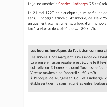
Le jeune Américain
Charles Lindbergh
(25 ans) rel
Le 21 mai 1927, soit quelques jours après les deux
sens. Lindbergh franchit l'Atlantique, de New Y
uniquement aux instruments, à bord d'un monopla
km à la vitesse de croisière de... 180 km/h.
Les heures héroïques de l'aviation commerci
Les années 1920 marquent la naissance de l'avia
La première liaison régulière est établie le 8 fé
qui relie en 3 heures et demi Toussus-le-Noble
Vitesse maximale de l'appareil : 150 km/h.
À l'époque de Nungesser, Coli et Lindbergh, d
établissent des liaisons régulières entre Toulous