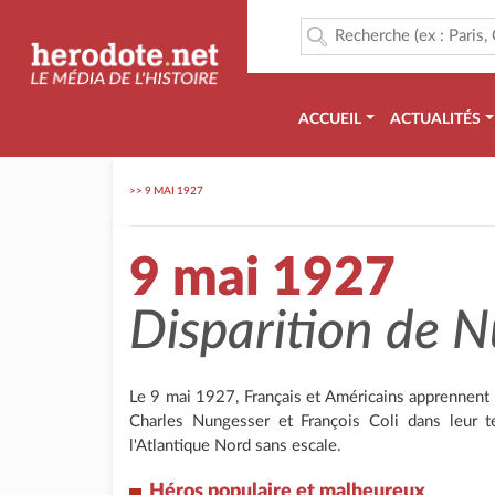
ACCUEIL
ACTUALITÉS
>>
9 MAI 1927
9 mai 1927
Disparition de N
Le 9 mai 1927, Français et Américains apprennent a
Charles Nungesser et François Coli dans leur te
l'Atlantique Nord sans escale.
Héros populaire et malheureux