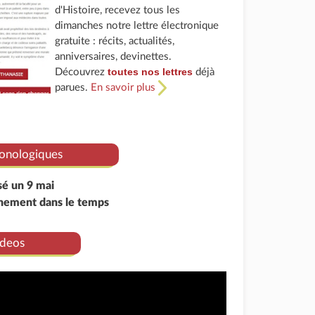
d'Histoire, recevez tous les
dimanches notre lettre électronique
gratuite : récits, actualités,
anniversaires, devinettes.
toutes nos lettres
Découvrez
déjà
parues.
En savoir plus
onologiques
sé un 9 mai
énement dans le temps
deos