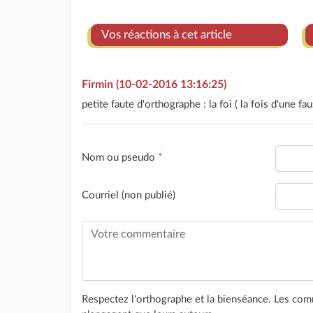
Vos réactions à cet article
Firmin (10-02-2016 13:16:25)
petite faute d'orthographe : la foi ( la fois d'une 
Nom ou pseudo
*
Courriel (non publié)
Respectez l'orthographe et la bienséance. Les comm