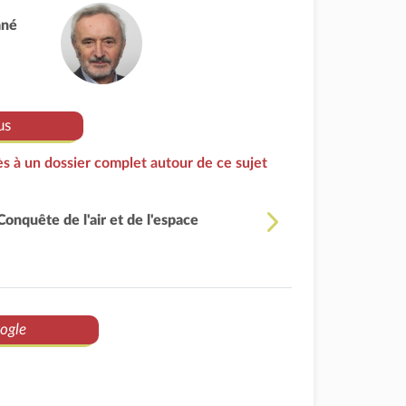
ané
us
s à un dossier complet autour de ce sujet
Conquête de l'air et de l'espace
ogle