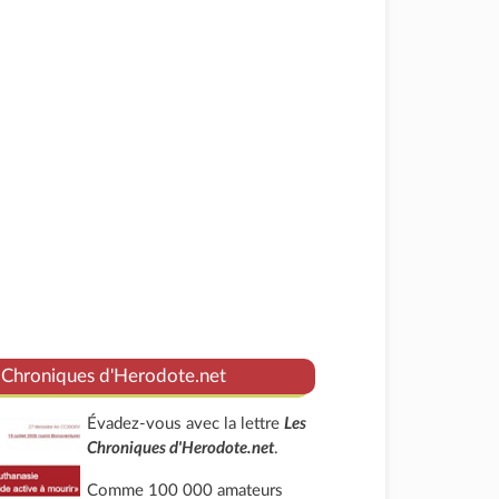
 Chroniques d'Herodote.net
Évadez-vous avec la lettre
Les
Chroniques d'Herodote.net
.
Comme 100 000 amateurs