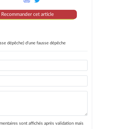
Recommander cet article
fausse dépêche) d'une fausse dépêche
entaires sont affichés après validation mais