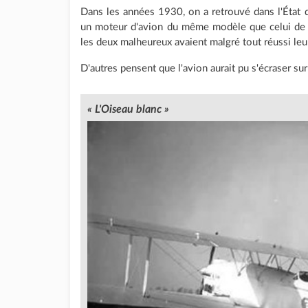
Dans les années 1930, on a retrouvé dans l'État 
un moteur d'avion du même modèle que celui d
les deux malheureux avaient malgré tout réussi leur
D'autres pensent que l'avion aurait pu s'écraser su
« L'Oiseau blanc »