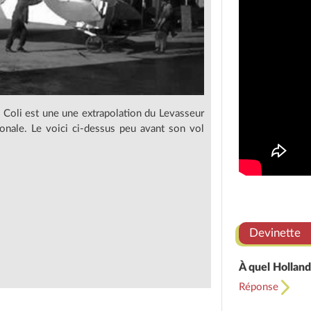
 Coli est une une extrapolation du Levasseur
ionale. Le voici ci-dessus peu avant son vol
Devinette
À quel Holland
Réponse