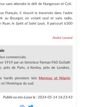
ève sans attendre le défi de Nungesser et Coli.
 Français, il réussit la traversée dans l'autre
ork au Bourget, en volant seul et sans radio,
n Ryan, le
Spirit of Saint Louis
. Il parcourt 6300
André Larané
ale
tion commerciale.
vrier 1919 par un bimoteur Farman F60 Goliath
, près de Paris, à Kenley, près de Londres.
e hardis pionniers tels
Mermoz et Négrin
e et l'Amérique du sud.
Publié ou mis à jour le : 2024-05-14 16:23:43