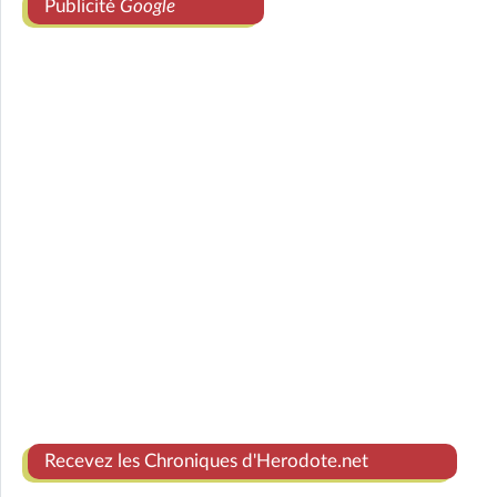
Publicité
Google
Recevez les Chroniques d'Herodote.net