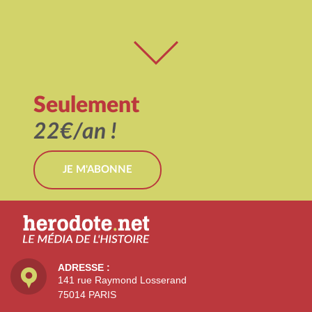
Seulement
22€/an !
JE M'ABONNE
ADRESSE :
141 rue Raymond Losserand
75014 PARIS