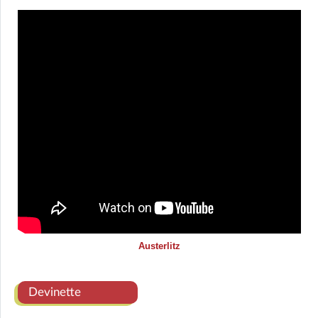
Austerlitz
Devinette