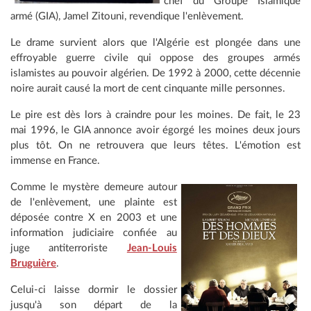
chef du Groupe Islamique
armé (GIA), Jamel Zitouni, revendique l'enlèvement.
Le drame survient alors que l'Algérie est plongée dans une
effroyable guerre civile qui oppose des groupes armés
islamistes au pouvoir algérien. De 1992 à 2000, cette décennie
noire aurait causé la mort de cent cinquante mille personnes.
Le pire est dès lors à craindre pour les moines. De fait, le 23
mai 1996, le GIA annonce avoir égorgé les moines deux jours
plus tôt. On ne retrouvera que leurs têtes. L'émotion est
immense en France.
Comme le mystère demeure autour
de l'enlèvement, une plainte est
déposée contre X en 2003 et une
information judiciaire confiée au
juge antiterroriste
Jean-Louis
Bruguière
.
Celui-ci laisse dormir le dossier
jusqu'à son départ de la