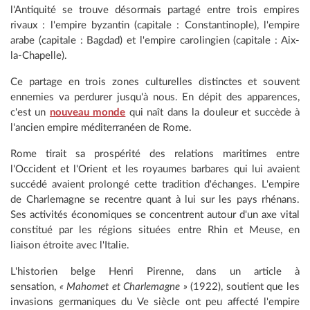
l'Antiquité se trouve désormais partagé entre trois empires
rivaux : l'empire byzantin (capitale : Constantinople), l'empire
arabe (capitale : Bagdad) et l'empire carolingien (capitale : Aix-
la-Chapelle).
Ce partage en trois zones culturelles distinctes et souvent
ennemies va perdurer jusqu'à nous. En dépit des apparences,
c'est un
nouveau monde
qui naît dans la douleur et succède à
l'ancien empire méditerranéen de Rome.
Rome tirait sa prospérité des relations maritimes entre
l'Occident et l'Orient et les royaumes barbares qui lui avaient
succédé avaient prolongé cette tradition d'échanges. L'empire
de Charlemagne se recentre quant à lui sur les pays rhénans.
Ses activités économiques se concentrent autour d'un axe vital
constitué par les régions situées entre Rhin et Meuse, en
liaison étroite avec l'Italie.
L'historien belge Henri Pirenne, dans un article à
sensation,
« Mahomet et Charlemagne »
(1922), soutient que les
invasions germaniques du Ve siècle ont peu affecté l'empire