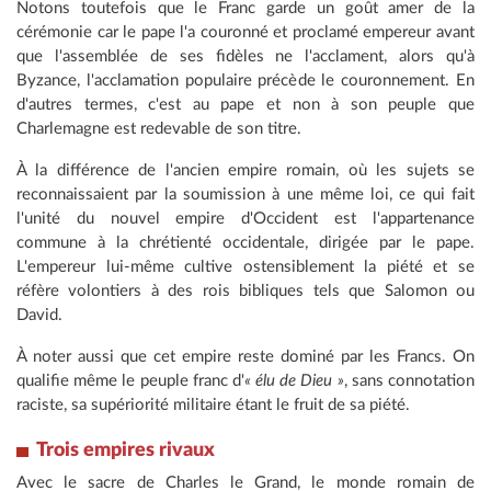
Notons toutefois que le Franc garde un goût amer de la
cérémonie car le pape l'a couronné et proclamé empereur avant
que l'assemblée de ses fidèles ne l'acclament, alors qu'à
Byzance, l'acclamation populaire précède le couronnement. En
d'autres termes, c'est au pape et non à son peuple que
Charlemagne est redevable de son titre.
À la différence de l'ancien empire romain, où les sujets se
reconnaissaient par la soumission à une même loi, ce qui fait
l'unité du nouvel empire d'Occident est l'appartenance
commune à la chrétienté occidentale, dirigée par le pape.
L'empereur lui-même cultive ostensiblement la piété et se
réfère volontiers à des rois bibliques tels que Salomon ou
David.
À noter aussi que cet empire reste dominé par les Francs. On
qualifie même le peuple franc d'
« élu de Dieu »
, sans connotation
raciste, sa supériorité militaire étant le fruit de sa piété.
Trois empires
rivaux
Avec le sacre de Charles le Grand, le monde romain de