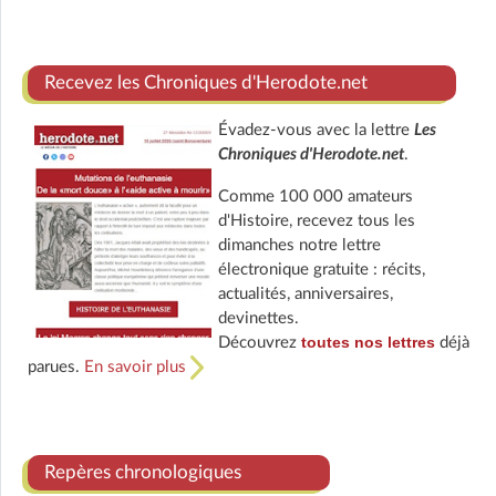
Recevez les Chroniques d'Herodote.net
Évadez-vous avec la lettre
Les
Chroniques d'Herodote.net
.
Comme 100 000 amateurs
d'Histoire, recevez tous les
dimanches notre lettre
électronique gratuite : récits,
actualités, anniversaires,
devinettes.
toutes nos lettres
Découvrez
déjà
parues.
En savoir plus
Repères chronologiques