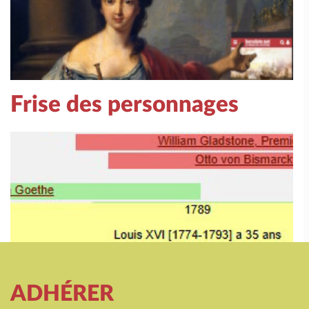
Frise des personnages
ADHÉRER