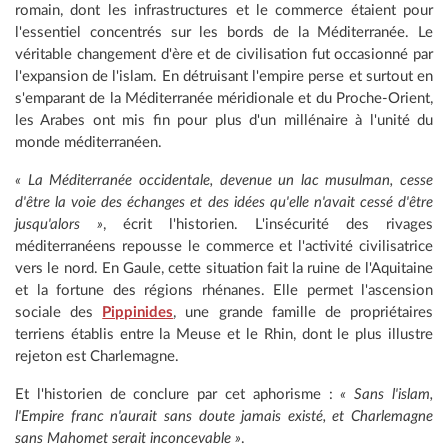
romain, dont les infrastructures et le commerce étaient pour
l'essentiel concentrés sur les bords de la Méditerranée. Le
véritable changement d'ère et de civilisation fut occasionné par
l'expansion de l'islam. En détruisant l'empire perse et surtout en
s'emparant de la Méditerranée méridionale et du Proche-Orient,
les Arabes ont mis fin pour plus d'un millénaire à l'unité du
monde méditerranéen.
« La Méditerranée occidentale, devenue un lac musulman, cesse
d'être la voie des échanges et des idées qu'elle n'avait cessé d'être
jusqu'alors »
, écrit l'historien. L'insécurité des rivages
méditerranéens repousse le commerce et l'activité civilisatrice
vers le nord. En Gaule, cette situation fait la ruine de l'Aquitaine
et la fortune des régions rhénanes. Elle permet l'ascension
sociale des
Pippinides
, une grande famille de propriétaires
terriens établis entre la Meuse et le Rhin, dont le plus illustre
rejeton est Charlemagne.
Et l'historien de conclure par cet aphorisme :
« Sans l'islam,
l'Empire franc n'aurait sans doute jamais existé, et Charlemagne
sans Mahomet serait inconcevable »
.