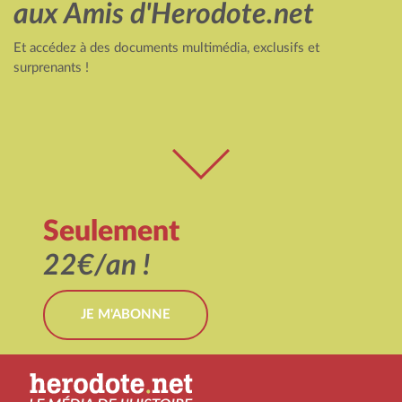
aux Amis d'Herodote.net
Et accédez à des documents multimédia, exclusifs et
surprenants !
Seulement
22€/an !
JE M'ABONNE