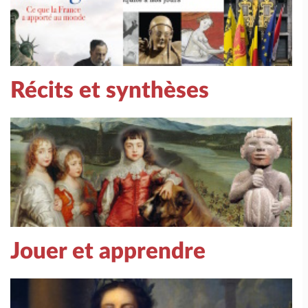
Récits et synthèses
Jouer et apprendre