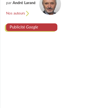
par
André Larané
Nos auteurs
Publicité
Google