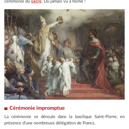
cérémonie du
sacre
. Du jamais vu à Rome !
Cérémonie impromptue
La cérémonie se déroule dans la basilique Saint-Pierre, en
présence d'une nombreuse délégation de Francs.