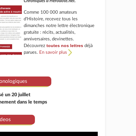
Chroniques d'Herodote.net
.
Comme 100 000 amateurs
d'Histoire, recevez tous les
dimanches notre lettre électronique
gratuite : récits, actualités,
anniversaires, devinettes.
toutes nos lettres
Découvrez
déjà
parues.
En savoir plus
onologiques
sé un 20 juillet
énement dans le temps
deos