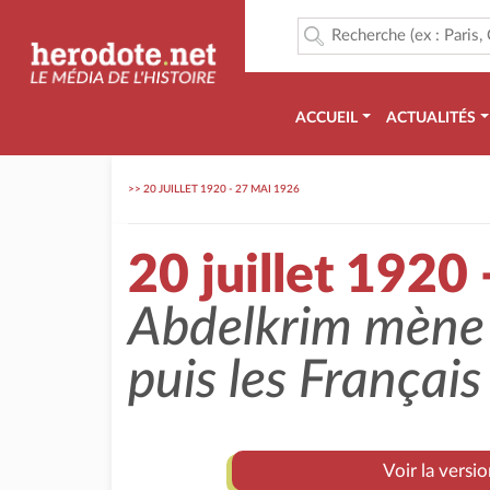
ACCUEIL
ACTUALITÉS
>>
20 JUILLET 1920 - 27 MAI 1926
20 juillet 1920
Abdelkrim mène l
puis les Français
Voir la versi