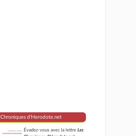
 Chroniques d'Herodote.net
Évadez-vous avec la lettre
Les