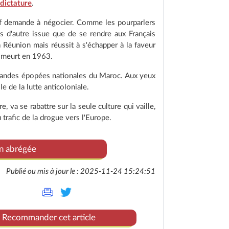
dictature
.
ef demande à négocier. Comme les pourparlers
s d'autre issue que de se rendre aux Français
la Réunion mais réussit à s'échapper à la faveur
il meurt en 1963.
randes épopées nationales du Maroc. Aux yeux
e de la lutte anticoloniale.
, va se rabattre sur la seule culture qui vaille,
 trafic de la drogue vers l'Europe.
on abrégée
Publié ou mis à jour le : 2025-11-24 15:24:51
Recommander cet article