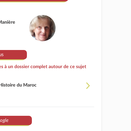
Manière
us
s à un dossier complet autour de ce sujet
Histoire du Maroc
ogle