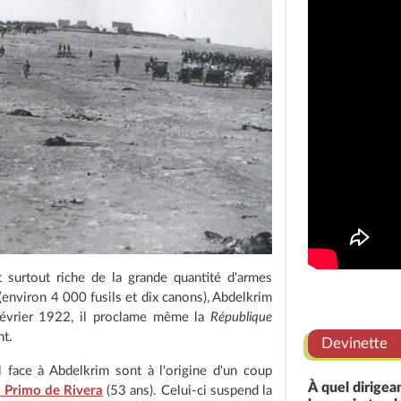
t surtout riche de la grande quantité d'armes
 (environ 4 000 fusils et dix canons), Abdelkrim
 février 1922, il proclame même la
République
nt.
Devinette
face à Abdelkrim sont à l'origine d'un coup
À quel dirigea
 Primo de Rivera
(53 ans). Celui-ci suspend la