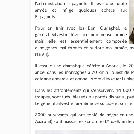
l'administration espagnole. Il lève une petite
armée et inflige quelques échecs aux
Espagnols.
Pour en finir avec les Beni Ouriaghel, le
général Silvestre lève une nombreuse armée
mais elle est essentiellement composée
d'indigènes mal formés et surtout mal armée, a
(1898).
Il essuie une dramatique défaite à Anoual, le 20 
aride, dans les montagnes à 70 km à l'ouest de Mel
colonne ennemie et donne l'ordre d'évacuer la pla
Dans les affrontements qui s'ensuivent, 14 000 s
troupes, sont tués, blessés ou portés disparus, parf
Le général Silvestre lui-même se suicide et son re
3000 survivants qui ont tenté de négocier une 
Aaarouil) sont massacrés sur ordre d'Abdelkrim le 