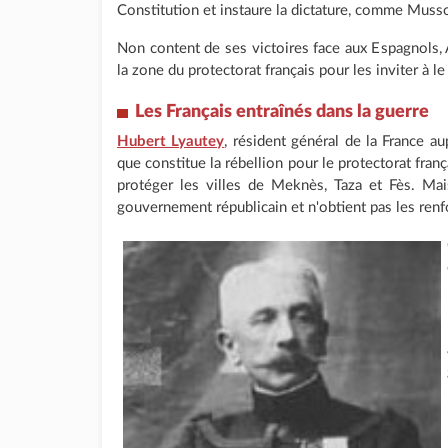
Constitution et instaure la dictature, comme Mussoli
Non content de ses victoires face aux Espagnols,
la zone du protectorat français pour les inviter à le
Les Français entraînés dans la guerre
Hubert Lyautey
, résident général de la France a
que constitue la rébellion pour le protectorat franç
protéger les villes de Meknès, Taza et Fès. Ma
gouvernement républicain et n'obtient pas les renf