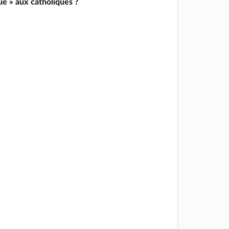
ue » aux catholiques ?