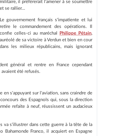
militaire, il préfèrerait l'amener à se soumettre
et se rallier...
Le gouvernement français s'impatiente et lui
retire le commandement des opérations. Il
confie celles-ci au maréchal
Philippe Pétain
,
auréolé de sa victoire à Verdun et bien en cour
dans les milieux républicains, mais ignorant
dent général et rentre en France cependant
i avaient été refusés.
en s'appuyant sur l'aviation, sans craindre de
 concours des Espagnols qui, sous la direction
rmée refaite à neuf, réussissent un audacieux
va s'illustrer dans cette guerre à la tête de la
o Bahamonde Franco, il acquiert en Espagne