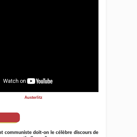
Austerlitz
nt communiste doit-on le célèbre discours de