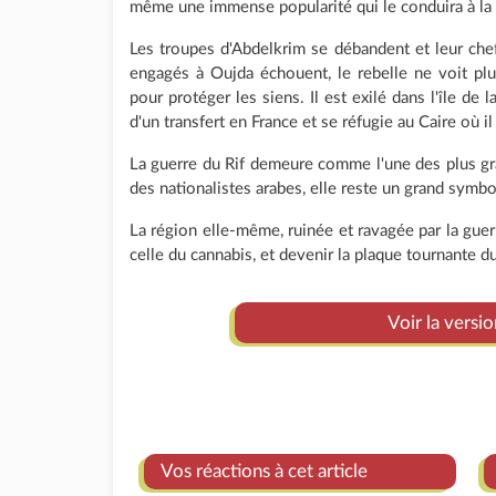
même une immense popularité qui le conduira à la
Les troupes d'Abdelkrim se débandent et leur ch
engagés à Oujda échouent, le rebelle ne voit plu
pour protéger les siens. Il est exilé dans l'île de 
d'un transfert en France et se réfugie au Caire où 
La guerre du Rif demeure comme l'une des plus g
des nationalistes arabes, elle reste un grand symbol
La région elle-même, ruinée et ravagée par la guerre
celle du cannabis, et devenir la plaque tournante du
Voir la versi
Vos réactions à cet article