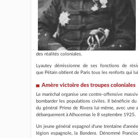
des réalités coloniales.
Lyautey démissionne de ses fonctions de rési
que Pétain obtient de Paris tous les renforts qui lu
Amère victoire des troupes coloniales
Le maréchal organise une contre-offensive massive 
bombarder les populations civiles. Il bénéficie du
du général Primo de Rivera lui-même, avec une a
débarquement à Alhucemas le 8 septembre 1925.
Un jeune général espagnol d'une trentaine d'années 
légion espagnole, la
Bandera
. Dénommé Francisc