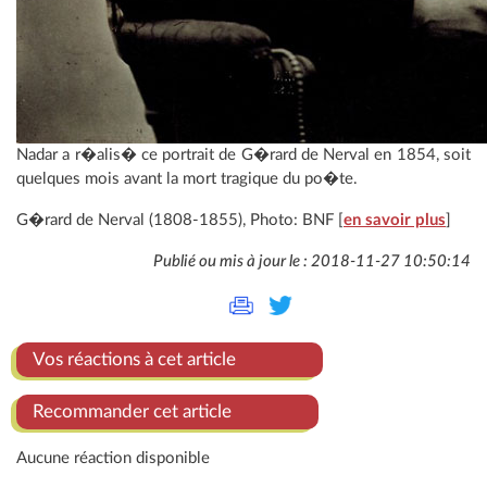
Nadar a r�alis� ce portrait de G�rard de Nerval en 1854, soit
quelques mois avant la mort tragique du po�te.
G�rard de Nerval (1808-1855), Photo: BNF [
en savoir plus
]
Publié ou mis à jour le : 2018-11-27 10:50:14
Vos réactions à cet article
Recommander cet article
Aucune réaction disponible