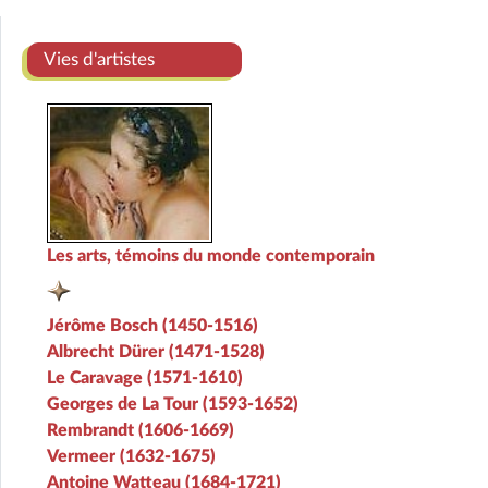
Vies d'artistes
Les arts, témoins du monde contemporain
Jérôme Bosch (1450-1516)
Albrecht Dürer (1471-1528)
Le Caravage (1571-1610)
Georges de La Tour (1593-1652)
Rembrandt (1606-1669)
Vermeer (1632-1675)
Antoine Watteau (1684-1721)