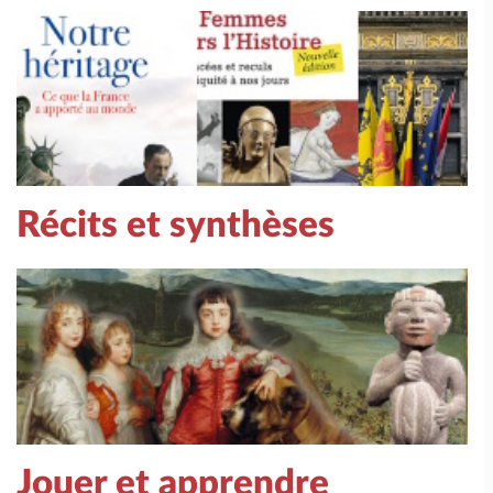
Récits et synthèses
Jouer et apprendre