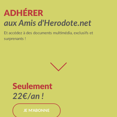
ADHÉRER
aux Amis d'Herodote.net
Et accédez à des documents multimédia, exclusifs et
surprenants !
Seulement
22€/an !
JE M'ABONNE