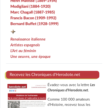
Henri Matisse (1869-1954)
Modigliani (1884-1920)
Marc Chagall (1887-1985)
Francis Bacon (1909-1992)
Bernard Buffet (1928-1999)
Renaissance italienne
Artistes espagnols
L'Art au féminin
Une oeuvre, une époque
Recevez les Chroniques d'Herodote.net
Évadez-vous avec la lettre
Les
Chroniques d'Herodote.net
.
Comme 100 000 amateurs
d'Histoire, recevez tous les