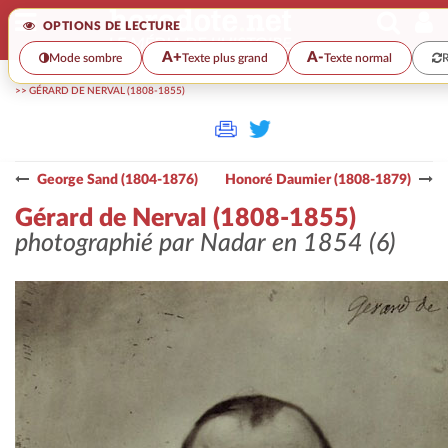
OPTIONS DE LECTURE
A+
A-
Mode sombre
Texte plus grand
Texte normal
R
>>
GÉRARD DE NERVAL (1808-1855)
George Sand (1804-1876)
Honoré Daumier (1808-1879)
Gérard de Nerval (1808-1855)
photographié par Nadar en 1854 (6)