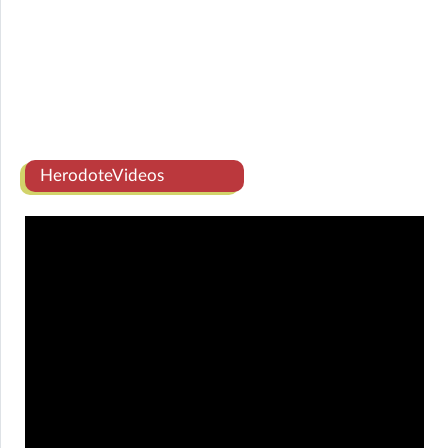
HerodoteVideos