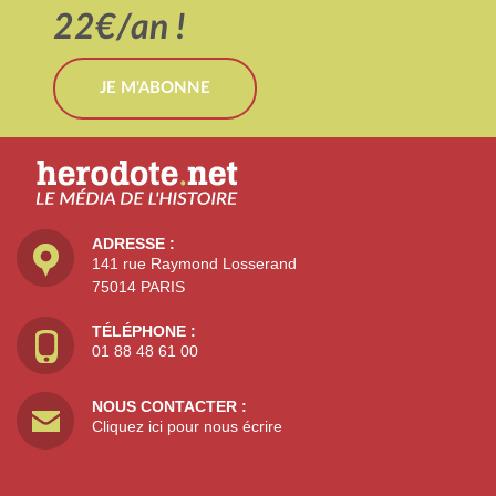
22€/an !
JE M'ABONNE
ADRESSE :
141 rue Raymond Losserand
75014 PARIS
TÉLÉPHONE :
01 88 48 61 00
NOUS CONTACTER :
Cliquez ici pour nous écrire