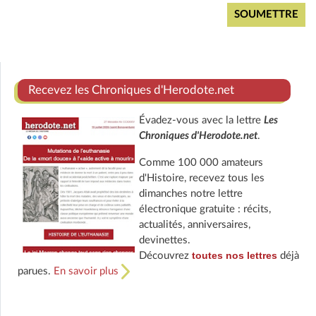
Recevez les Chroniques d'Herodote.net
Évadez-vous avec la lettre
Les
Chroniques d'Herodote.net
.
Comme 100 000 amateurs
d'Histoire, recevez tous les
dimanches notre lettre
électronique gratuite : récits,
actualités, anniversaires,
devinettes.
toutes nos lettres
Découvrez
déjà
parues.
En savoir plus