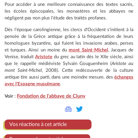
Pour accéder à une meilleure connaissance des textes sacrés,
les écoles épiscopales, les monastères et les abbayes ne
négligent pas non plus l'étude des traités profanes.
Dès l'époque carolingienne, les clercs d'Occident s'initient à la
pensée de la Grèce antique grâce à la fréquentation de leurs
homologues byzantins, qui fuient les invasions arabes, perses
et turques. Ainsi un moine du
mont Saint-Michel
, Jacques de
Venise, traduit
Aristote
du grec au latin dès le XIIe siècle, ainsi
que le rappelle médiéviste Sylvain Gouguenheim (
Aristote au
mont Saint-Michel
, 2008). Cette redécouverte de la culture
antique tire aussi parti, dans une moindre mesure, des
échanges
avec l'Espagne musulmane
.
Fondation de l'abbaye de Cluny
Voir
:
Vos réactions à cet article