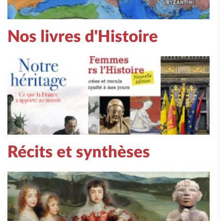
Nos livres d'Histoire
Récits et synthèses