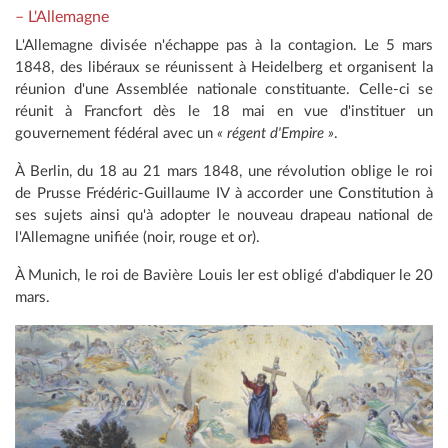
– L'Allemagne
L'Allemagne divisée n'échappe pas à la contagion. Le 5 mars
1848, des libéraux se réunissent à Heidelberg et organisent la
réunion d'une Assemblée nationale constituante. Celle-ci se
réunit à Francfort dès le 18 mai en vue d'instituer un
gouvernement fédéral avec un
« régent d'Empire »
.
À Berlin, du 18 au 21 mars 1848, une révolution oblige le roi
de Prusse Frédéric-Guillaume IV à accorder une Constitution à
ses sujets ainsi qu'à adopter le nouveau drapeau national de
l'Allemagne unifiée (noir, rouge et or).
À Munich, le roi de Bavière Louis Ier est obligé d'abdiquer le 20
mars.