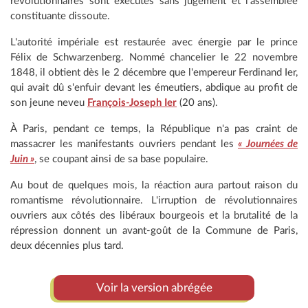
révolutionnaires sont exécutés sans jugement et l'assemblée
constituante dissoute.
L'autorité impériale est restaurée avec énergie par le prince
Félix de Schwarzenberg. Nommé chancelier le 22 novembre
1848, il obtient dès le 2 décembre que l'empereur Ferdinand Ier,
qui avait dû s'enfuir devant les émeutiers, abdique au profit de
son jeune neveu
François-Joseph Ier
(20 ans).
À Paris, pendant ce temps, la République n'a pas craint de
massacrer les manifestants ouvriers pendant les
« Journées de
Juin »
, se coupant ainsi de sa base populaire.
Au bout de quelques mois, la réaction aura partout raison du
romantisme révolutionnaire. L'irruption de révolutionnaires
ouvriers aux côtés des libéraux bourgeois et la brutalité de la
répression donnent un avant-goût de la Commune de Paris,
deux décennies plus tard.
Voir la version abrégée