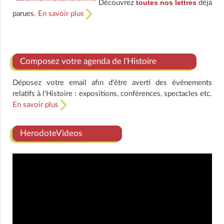
toutes nos lettres
Découvrez
déjà
parues.
En savoir plus
Composez votre agenda de l'Histoire
Déposez votre email afin d'être averti des événements
relatifs à l'Histoire : expositions, conférences, spectacles etc.
En savoir plus
HerodoteVideos