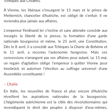
Tchèques aux Croates).
À Vienne, les libéraux s'insurgent le 15 mars et le prince de
Metternich, chancelier d'Autriche, est obligé de s'enfuir. Il ne
reviendra plus jamais aux affaires.
L'empereur Ferdinand Ier s'incline et sans attendre concède aux
insurgés la liberté de la presse, la formation d'une garde
nationale bourgeoise et même, le 25 avril, une Constitution.
Dès le 8 avril, il a concédé aux Tchèques la
Charte de Bohème
et
le 11 avril, a reconnu l'autonomie hongroise. Mais ces
concessions n'arrangent pas ses affaires pour autant. Le 15 mai,
un regain d'agitation oblige l'empereur à quitter Vienne pour
Innsbrück et autoriser l'élection au suffrage universel d'une
Assemblée constituante !
– L'Italie
En Italie, les nouvelles de France et plus encore d'Autriche
réveillent les aspirations nationales de la bourgeoisie.
L'hégémonie autrichienne est la cible des révolutionnaires qui
revendiquent le droit des peuples à disposer d'eux-mêmes,