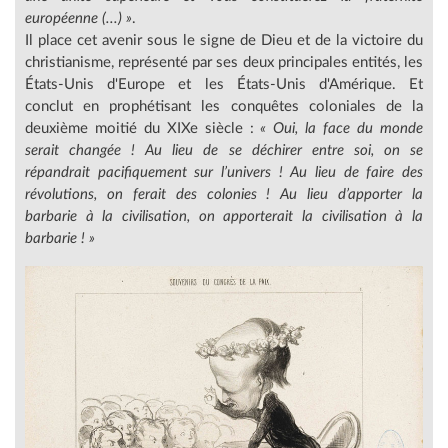
européenne (...) »
.
Il place cet avenir sous le signe de Dieu et de la victoire du
christianisme, représenté par ses deux principales entités, les
États-Unis d'Europe et les États-Unis d'Amérique. Et
conclut en prophétisant les conquêtes coloniales de la
deuxième moitié du XIXe siècle :
« Oui, la face du monde
serait changée ! Au lieu de se déchirer entre soi, on se
répandrait pacifiquement sur l’univers ! Au lieu de faire des
révolutions, on ferait des colonies ! Au lieu d’apporter la
barbarie à la civilisation, on apporterait la civilisation à la
barbarie ! »