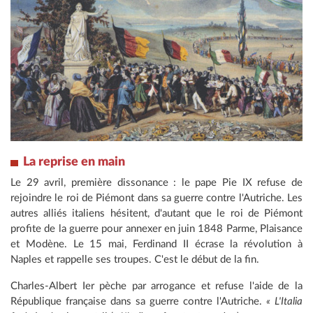
La reprise en main
Le 29 avril, première dissonance : le pape Pie IX refuse de
rejoindre le roi de Piémont dans sa guerre contre l'Autriche. Les
autres alliés italiens hésitent, d'autant que le roi de Piémont
profite de la guerre pour annexer en juin 1848 Parme, Plaisance
et Modène. Le 15 mai, Ferdinand II écrase la révolution à
Naples et rappelle ses troupes. C'est le début de la fin.
Charles-Albert Ier pèche par arrogance et refuse l'aide de la
République française dans sa guerre contre l'Autriche.
« L'Italia