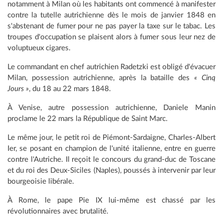
notamment à Milan où les habitants ont commencé à manifester
contre la tutelle autrichienne dès le mois de janvier 1848 en
s'abstenant de fumer pour ne pas payer la taxe sur le tabac. Les
troupes d'occupation se plaisent alors à fumer sous leur nez de
voluptueux cigares.
Le commandant en chef autrichien Radetzki est obligé d'évacuer
Milan, possession autrichienne, après la bataille des
« Cinq
Jours »
, du 18 au 22 mars 1848.
À Venise, autre possession autrichienne, Daniele Manin
proclame le 22 mars la République de Saint Marc.
Le même jour, le petit roi de Piémont-Sardaigne, Charles-Albert
Ier, se posant en champion de l'unité italienne, entre en guerre
contre l'Autriche. Il reçoit le concours du grand-duc de Toscane
et du roi des Deux-Siciles (Naples), poussés à intervenir par leur
bourgeoisie libérale.
À Rome, le pape Pie IX lui-même est chassé par les
révolutionnaires avec brutalité.