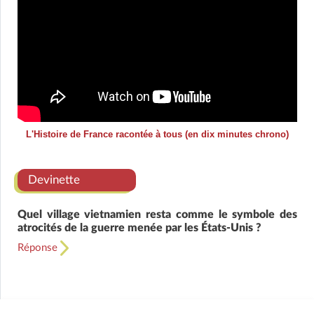
L'Histoire de France racontée à tous (en dix minutes chrono)
Devinette
Quel village vietnamien resta comme le symbole des
atrocités de la guerre menée par les États-Unis ?
Réponse