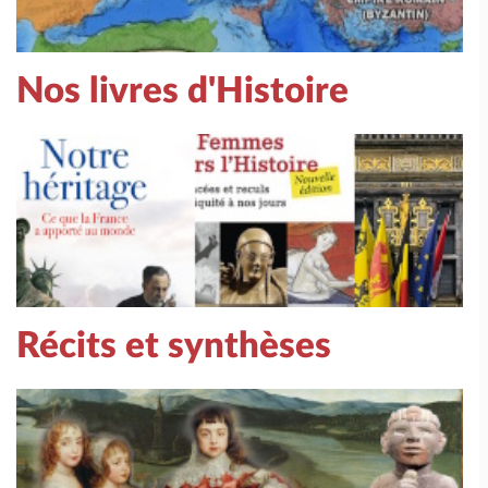
Nos livres d'Histoire
Récits et synthèses