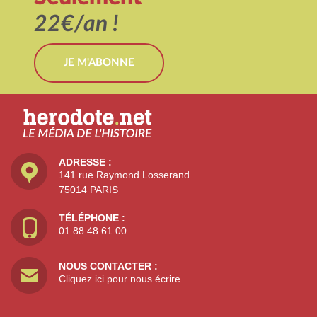
22€/an !
JE M'ABONNE
ADRESSE :
141 rue Raymond Losserand
75014 PARIS
TÉLÉPHONE :
01 88 48 61 00
NOUS CONTACTER :
Cliquez ici pour nous écrire