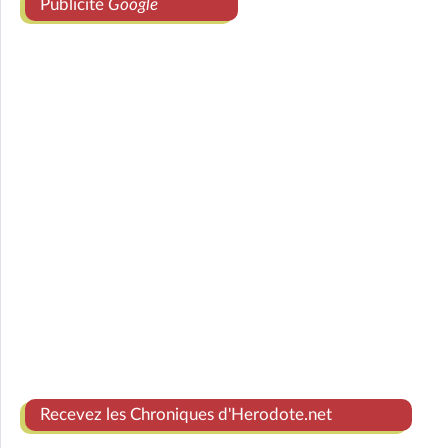
Publicité
Google
Recevez les Chroniques d'Herodote.net