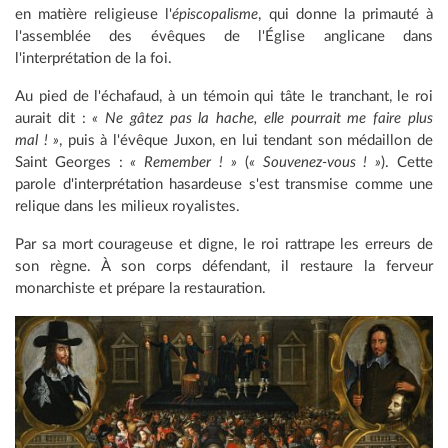
en matière religieuse l'
épiscopalisme
, qui donne la primauté à
l'assemblée des évêques de l'Église anglicane dans
l'interprétation de la foi.
Au pied de l'échafaud, à un témoin qui tâte le tranchant, le roi
aurait dit :
« Ne gâtez pas la hache, elle pourrait me faire plus
mal ! »
, puis à l'évêque Juxon, en lui tendant son médaillon de
Saint Georges :
« Remember ! »
(
« Souvenez-vous ! »
). Cette
parole d'interprétation hasardeuse s'est transmise comme une
relique dans les milieux royalistes.
Par sa mort courageuse et digne, le roi rattrape les erreurs de
son règne. À son corps défendant, il restaure la ferveur
monarchiste et prépare la restauration.