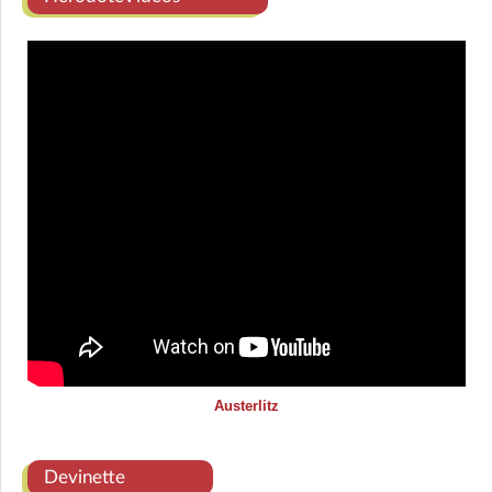
Austerlitz
Devinette