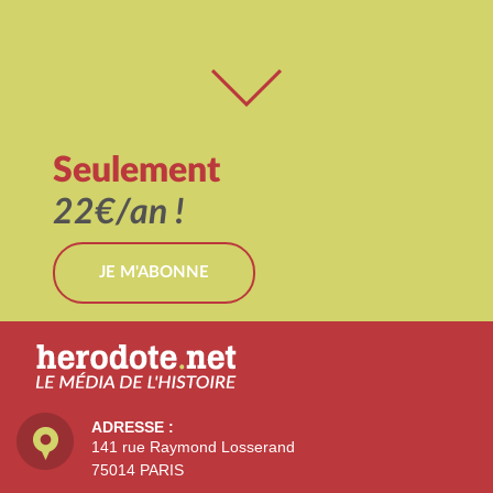
Seulement
22€/an !
JE M'ABONNE
ADRESSE :
141 rue Raymond Losserand
75014 PARIS