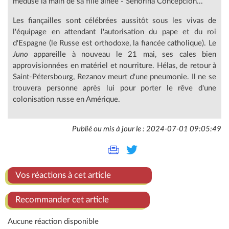
médusé la main de sa fille aînée - Señorina Concepcion...
Les fiançailles sont célébrées aussitôt sous les vivas de
l'équipage en attendant l'autorisation du pape et du roi
d'Espagne (le Russe est orthodoxe, la fiancée catholique). Le
Juno
appareille à nouveau le 21 mai, ses cales bien
approvisionnées en matériel et nourriture. Hélas, de retour à
Saint-Pétersbourg, Rezanov meurt d'une pneumonie. Il ne se
trouvera personne après lui pour porter le rêve d'une
colonisation russe en Amérique.
Publié ou mis à jour le : 2024-07-01 09:05:49
Vos réactions à cet article
Recommander cet article
Aucune réaction disponible