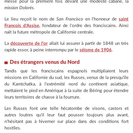
messe pour la première fois devant une modeste cabane, la
mission Dolorès
.
Le lieu reçoit le nom de
San Francisco
en l'honneur de
saint
François d'Assise
, fondateur de l'ordre des franciscains. Ainsi
naît la future métropole de Californie centrale.
La
découverte de l'or
allait lui assurer à partir de 1848 un très
rapide essor, à peine interrompu par le
séisme de 1906
.
Des étrangers venus du Nord
Tandis que les franciscains espagnols multipliaient leurs
missions en Californie du sud, les Russes, venus de la presqu'île
du Kamtchatka, à l'extrémité nord du continent asiatique,
mettaient le pied en Amérique à la suite de Béring pour étendre
leurs territoires de chasse à la fourrure.
Les Russes font une telle hécatombe de visons, castors et
autres loutres qu'il leur faut pousser toujours plus avant,
n'hésitant pas à hiverner sur place dans des conditions fort
hostiles.