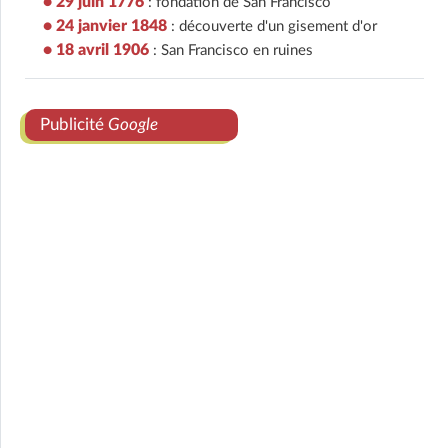
• 29 juin 1776
: fondation de San Francisco
• 24 janvier 1848
: découverte d'un gisement d'or
• 18 avril 1906
: San Francisco en ruines
Publicité
Google