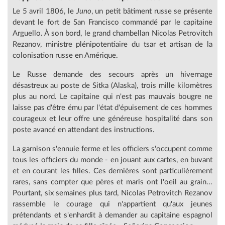
Le 5 avril 1806, le
Juno
, un petit bâtiment russe se présente
devant le fort de San Francisco commandé par le capitaine
Arguello. À son bord, le grand chambellan Nicolas Petrovitch
Rezanov, ministre plénipotentiaire du tsar et artisan de la
colonisation russe en Amérique.
Le Russe demande des secours après un hivernage
désastreux au poste de Sitka (Alaska), trois mille kilomètres
plus au nord. Le capitaine qui n'est pas mauvais bougre ne
laisse pas d'être ému par l'état d'épuisement de ces hommes
courageux et leur offre une généreuse hospitalité dans son
poste avancé en attendant des instructions.
La garnison s'ennuie ferme et les officiers s'occupent comme
tous les officiers du monde - en jouant aux cartes, en buvant
et en courant les filles. Ces dernières sont particulièrement
rares, sans compter que pères et maris ont l'oeil au grain...
Pourtant, six semaines plus tard, Nicolas Petrovitch Rezanov
rassemble le courage qui n'appartient qu'aux jeunes
prétendants et s'enhardit à demander au capitaine espagnol