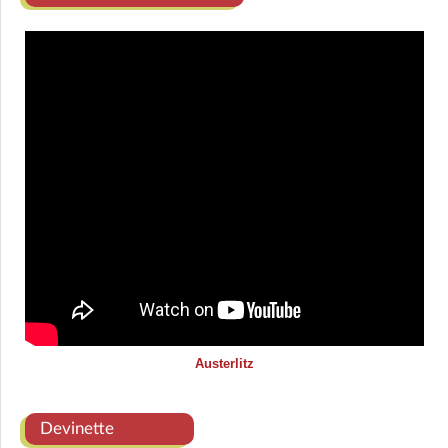
Austerlitz
Devinette