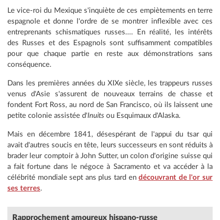
Le vice-roi du Mexique s'inquiète de ces empiètements en terre
espagnole et donne l'ordre de se montrer inflexible avec ces
entreprenants schismatiques russes.... En réalité, les intérêts
des Russes et des Espagnols sont suffisamment compatibles
pour que chaque partie en reste aux démonstrations sans
conséquence.
Dans les premières années du XIXe siècle, les trappeurs russes
venus d'Asie s'assurent de nouveaux terrains de chasse et
fondent Fort Ross, au nord de San Francisco, où ils laissent une
petite colonie assistée d'
Inuits
ou Esquimaux d'Alaska.
Mais en décembre 1841, désespérant de l'appui du tsar qui
avait d'autres soucis en tête, leurs successeurs en sont réduits à
brader leur comptoir à John Sutter, un colon d'origine suisse qui
a fait fortune dans le négoce à Sacramento et va accéder à la
célébrité mondiale sept ans plus tard en
découvrant de l'or sur
ses terres
.
Rapprochement amoureux hispano-russe