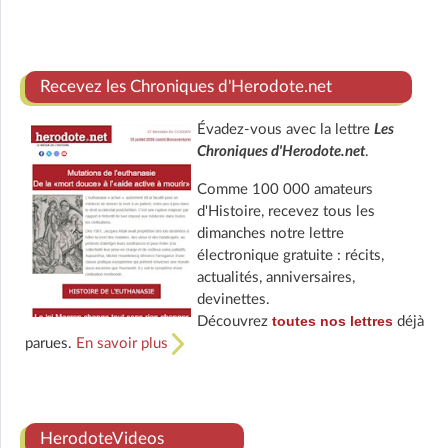
Recevez les Chroniques d'Herodote.net
Évadez-vous avec la lettre
Les
Chroniques d'Herodote.net
.
Comme 100 000 amateurs
d'Histoire, recevez tous les
dimanches notre lettre
électronique gratuite : récits,
actualités, anniversaires,
devinettes.
toutes nos lettres
Découvrez
déjà
parues.
En savoir plus
HerodoteVideos