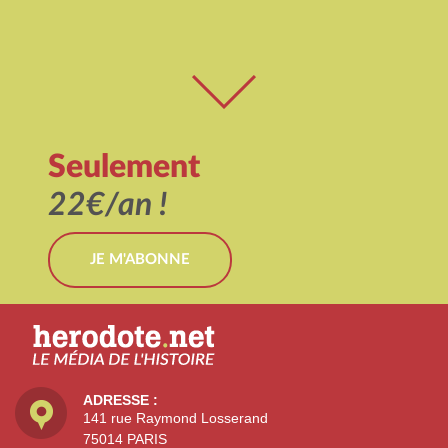
Seulement
22€/an !
JE M'ABONNE
ADRESSE :
141 rue Raymond Losserand
75014 PARIS