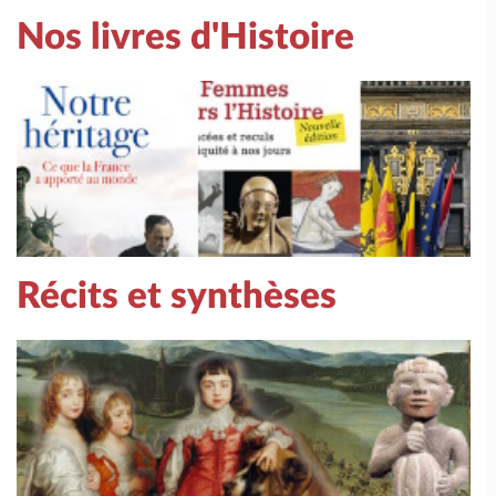
Nos livres d'Histoire
Récits et synthèses