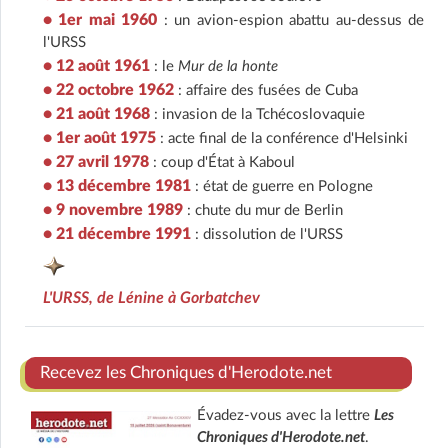
• 1er mai 1960
: un avion-espion abattu au-dessus de
l'URSS
• 12 août 1961
: le
Mur de la honte
• 22 octobre 1962
: affaire des fusées de Cuba
• 21 août 1968
: invasion de la Tchécoslovaquie
• 1er août 1975
: acte final de la conférence d'Helsinki
• 27 avril 1978
: coup d'État à Kaboul
• 13 décembre 1981
: état de guerre en Pologne
• 9 novembre 1989
: chute du mur de Berlin
• 21 décembre 1991
: dissolution de l'URSS
L'URSS, de Lénine à Gorbatchev
Recevez les Chroniques d'Herodote.net
Évadez-vous avec la lettre
Les
Chroniques d'Herodote.net
.