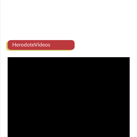
HerodoteVideos