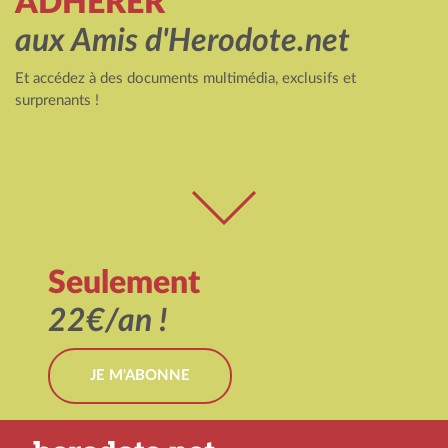
ADHÉRER
aux Amis d'Herodote.net
Et accédez à des documents multimédia, exclusifs et
surprenants !
Seulement
22€/an !
JE M'ABONNE