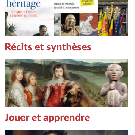
Récits et synthèses
Jouer et apprendre