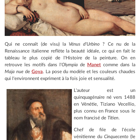
Qui ne connaît (de visu) la
Vénus d'Urbino
? Ce nu de la
Renaissance italienne reflète la beauté idéale, ce qui en fait le
tableau le plus copié de l'Histoire de la peinture. On en
retrouve les motifs dans l'
Olympia
de
Manet
comme dans la
Maja nue
de
Goya
. La pose du modèle et les couleurs chaudes
qui l'environnent expriment à la fois joie et sensualité.
L'auteur est un
quinquagénaire né vers 1488
en Vénétie, Tiziano Vecellio,
plus connu en France sous le
nom francisé de
Titien
.
Chef de file de l'école
vénitienne du
Cinquecento
(le