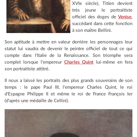
XVIe siècle), Titien devient
très jeune le portraitiste
officiel des doges de
Venise
,
succédant dans cette fonction
à son maître Bellini.
Son aptitude à mettre en valeur derrière les personnages leur
statut lui vaudra de devenir le peintre officiel de tout ce qui
compte dans l'Italie de la Renaissance. Son triomphe sera
complet lorsque l'empereur
Charles Quint
lui-même en fera
son portraitiste attitré.
Il nous a laissé les portraits des plus grands souverains de son
temps : le pape Paul III, l'empereur Charles Quint, le roi
d'Espagne Philippe II et même le roi de France François Ier
(d'après une médaille de Cellini).