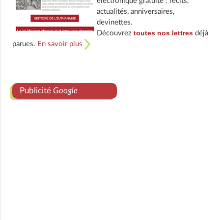
électronique gratuite : récits,
actualités, anniversaires,
devinettes.
toutes nos lettres
Découvrez
déjà
parues.
En savoir plus
Publicité
Google