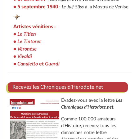
• 5 septembre 1940
:
Le Juif Süss
à la Mostra de Venise
Artistes vénitiens :
•
Le Titien
•
Le Tintoret
•
Véronèse
•
Vivaldi
•
Canaletto
et
Guardi
Recevez les Chroniques d'Herodote.net
Évadez-vous avec la lettre
Les
Chroniques d'Herodote.net
.
Comme 100 000 amateurs
d'Histoire, recevez tous les
dimanches notre lettre