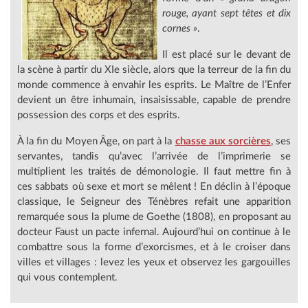
rouge, ayant sept têtes et dix
cornes »
.
Il est placé sur le devant de
la scène à partir du XIe siècle, alors que la terreur de la fin du
monde commence à envahir les esprits. Le Maître de l’Enfer
devient un être inhumain, insaisissable, capable de prendre
possession des corps et des esprits.
À la fin du Moyen Âge, on part à la
chasse aux sorcières
, ses
servantes, tandis qu’avec l’arrivée de l’imprimerie se
multiplient les traités de démonologie. Il faut mettre fin à
ces sabbats où sexe et mort se mêlent ! En déclin à l’époque
classique, le Seigneur des Ténèbres refait une apparition
remarquée sous la plume de Goethe (1808), en proposant au
docteur Faust un pacte infernal. Aujourd’hui on continue à le
combattre sous la forme d’exorcismes, et à le croiser dans
villes et villages : levez les yeux et observez les gargouilles
qui vous contemplent.