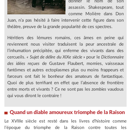
donner le nom de son
assassin. Shakespeare, tout
comme Molière dans Don
Juan, n’a pas hésité à faire intervenir cette figure dans son
théâtre, preuve de la grande popularité de ces spectres.
Héritiers des lémures romains, ces âmes en peine qui
reviennent nous visiter traduisent la peur ancestrale de
l’inhumation précipitée, qui enferme des vivants dans des
cercueils.
« Sujet de délire du XIXe siècle »
pour le
Dictionnaire
des idées reçues
de Gustave Flaubert, momies, vaisseaux
fantômes et autres ectoplasmes plus ou moins frappeurs et
farceurs ont fait le bonheur des amateurs de fantastique.
Quoi de plus terrifiant en effet que l’absence de frontière
entre morts et vivants ? Ce ne sont pas les
zombies
vaudous
qui vous diront le contraire !
Quand un diable amoureux triomphe de la Raison
Le XVIIIe siècle est resté dans les livres d’histoire comme
l’époque du triomphe de la Raison contre toutes les