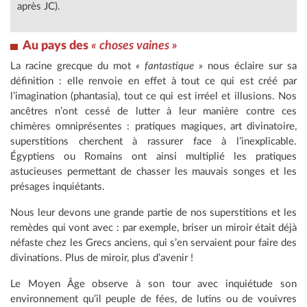
après JC).
Au pays des
« choses vaines »
La racine grecque du mot
« fantastique »
nous éclaire sur sa
définition : elle renvoie en effet à tout ce qui est créé par
l’imagination (phantasia), tout ce qui est irréel et illusions. Nos
ancêtres n’ont cessé de lutter à leur manière contre ces
chimères omniprésentes : pratiques magiques, art divinatoire,
superstitions cherchent à rassurer face à l’inexplicable.
Égyptiens ou Romains ont ainsi multiplié les pratiques
astucieuses permettant de chasser les mauvais songes et les
présages inquiétants.
Nous leur devons une grande partie de nos superstitions et les
remèdes qui vont avec : par exemple, briser un miroir était déjà
néfaste chez les Grecs anciens, qui s’en servaient pour faire des
divinations. Plus de miroir, plus d’avenir !
Le Moyen Âge observe à son tour avec inquiétude son
environnement qu’il peuple de fées, de lutins ou de vouivres