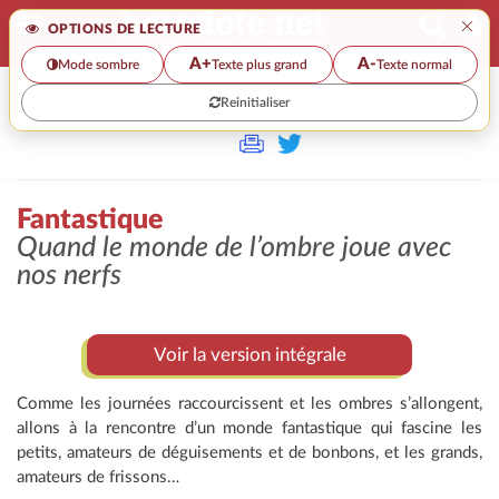
×
OPTIONS DE LECTURE
A+
A-
Mode sombre
Texte plus grand
Texte normal
Reinitialiser
>
Fantastique
Quand le monde de l’ombre joue avec
nos nerfs
Voir la version intégrale
Comme les journées raccourcissent et les ombres s’allongent,
allons à la rencontre d’un monde fantastique qui fascine les
petits, amateurs de déguisements et de bonbons, et les grands,
amateurs de frissons…