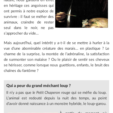
nature, nous gardons en effet
en héritage ces angoisses qui
ont permis à notre espèce de
survivre : il faut se méfier des
animaux, craindre de rester
seul dans le noir, ne pas
s’approcher du vide…
Mais aujourd’hui, quel intérêt y a-t-il de se mettre à hurler à la
vue d’une abominable créature des marais… en plastique ? Le
charme de la surprise, la montée de l’adrénaline, la satisfaction
de surmonter son malaise ? Ou le plaisir de sentir ses cheveux
se hérisser, comme lorsque nous guettions, enfants, le bruit des
chaînes du fantôme ?
Qui a peur du grand méchant loup ?
Il n’y a pas que
le Petit Chaperon rouge
qui se méfie du loup.
L’animal est redouté depuis la nuit des temps, au point
d’avoir donné naissance à un monstre hybride, le loup-garou.