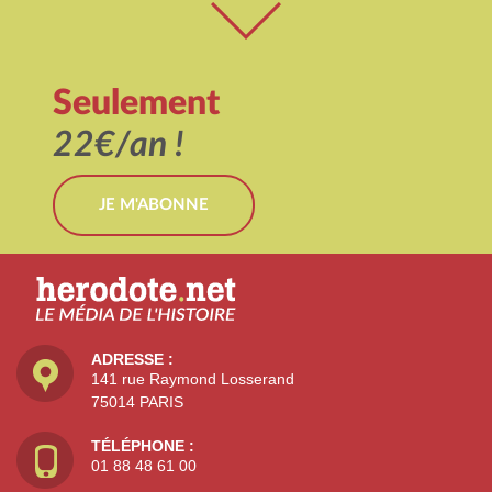
Seulement
22€/an !
JE M'ABONNE
ADRESSE :
141 rue Raymond Losserand
75014 PARIS
TÉLÉPHONE :
01 88 48 61 00