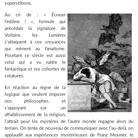
superstitions.
Au cri de :
« Écraser
l'infâme ! »
, formule qui
précédait la signature de
Voltaire, les
Lumières
s’attaquent à ces croyances
qui mènent au fanatisme.
Pourtant ce siècle est aussi
celui qui a vu naître le
fantastique et ses cohortes de
créatures.
En réaction au règne de la
logique que veulent imposer
nos philosophes, et
s’appuyant sur un
affaiblissement de la religion,
l’attrait pour les mystères de l’autre monde regagne alors du
terrain. On tente de nouveau de communiquer avec l’au-delà, on
applaudit aux expériences mystérieuses de Franz Mesmer, le