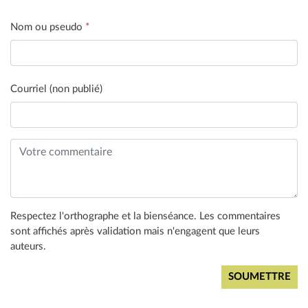
Nom ou pseudo
*
Courriel (non publié)
Respectez l'orthographe et la bienséance. Les commentaires
sont affichés après validation mais n'engagent que leurs
auteurs.