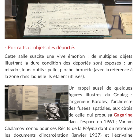
- Portraits et objets des déportés
Cette salle suscite une vive émotion : de multiples objets
illustrant la dure condition des déportés sont exposés : un
mirador, leurs outils : pelle, pioche, brouette (avec la référence à
la zone dans laquelle ils étaient utilisés).
Un rappel aussi de quelques
figures illustres du Goulag :
l’ingénieur Korolev, l’architecte
des fusées spatiales, aux côtés
de celle qui propulsa
Gagarine
dans l’espace en 1961 ; Varlam
Chalamov connu pour ses Récits de la
Kolyma
dont on retrouve
les documents d’incarcération (janvier 1937) et l’écrivaine