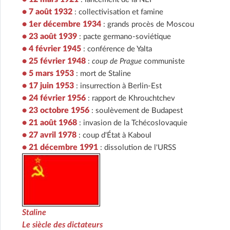
• 7 août 1932
: collectivisation et famine
• 1er décembre 1934
: grands procès de Moscou
• 23 août 1939
: pacte germano-soviétique
• 4 février 1945
: conférence de Yalta
• 25 février 1948
:
coup de Prague
communiste
• 5 mars 1953
: mort de Staline
• 17 juin 1953
: insurrection à Berlin-Est
• 24 février 1956
: rapport de Khrouchtchev
• 23 octobre 1956
: soulèvement de Budapest
• 21 août 1968
: invasion de la Tchécoslovaquie
• 27 avril 1978
: coup d'État à Kaboul
• 21 décembre 1991
: dissolution de l'URSS
Staline
Le siècle des dictateurs