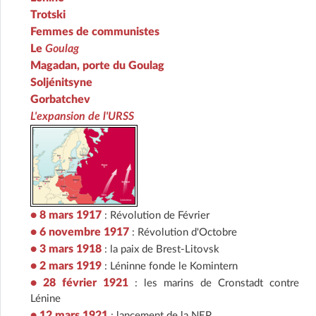
Trotski
Femmes de communistes
Le
Goulag
Magadan, porte du Goulag
Soljénitsyne
Gorbatchev
L'expansion de l'URSS
• 8 mars 1917
: Révolution de Février
• 6 novembre 1917
: Révolution d'Octobre
• 3 mars 1918
: la paix de Brest-Litovsk
• 2 mars 1919
: Léninne fonde le Komintern
• 28 février 1921
: les marins de Cronstadt contre
Lénine
• 12 mars 1921
: lancement de la NEP