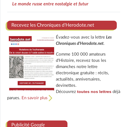
Le monde russe entre nostalgie et futur
Recevez les Chroniques d'Herodote.net
Évadez-vous avec la lettre
Les
Chroniques d'Herodote.net
.
Comme 100 000 amateurs
d'Histoire, recevez tous les
dimanches notre lettre
électronique gratuite : récits,
actualités, anniversaires,
devinettes.
toutes nos lettres
Découvrez
déjà
parues.
En savoir plus
Publicité
Google