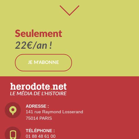
Seulement
22€/an !
JE M'ABONNE
ADRESSE :
141 rue Raymond Losserand
75014 PARIS
TÉLÉPHONE :
01 88 48 61 00