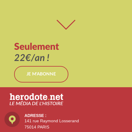
Seulement
22€/an !
JE M'ABONNE
ADRESSE :
141 rue Raymond Losserand
75014 PARIS