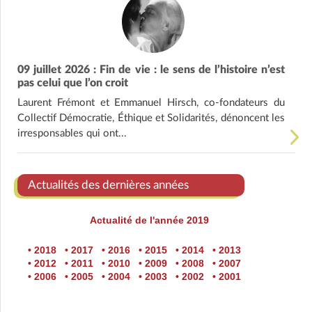
09 juillet 2026 : Fin de vie : le sens de l’histoire n’est
pas celui que l’on croit
Laurent Frémont et Emmanuel Hirsch, co-fondateurs du
Collectif Démocratie, Éthique et Solidarités, dénoncent les
irresponsables qui ont...
Actualités des dernières années
Actualité de l'année 2019
• 2018
• 2017
• 2016
• 2015
• 2014
• 2013
• 2012
• 2011
• 2010
• 2009
• 2008
• 2007
• 2006
• 2005
• 2004
• 2003
• 2002
• 2001