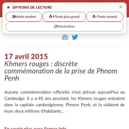
×
OPTIONS DE LECTURE
A+
A-
Mode sombre
Texte plus grand
Texte normal
Reinitialiser
>>
17 AVRIL 2015
17 avril 2015
Khmers rouges : discrète
commémoration de la prise de Phnom
Penh
Aucune commémoration officielle n'est prévue aujourd'hui au
Cambodge. Il y a 40 ans pourtant, les Khmers rouges entraient
dans la capitale cambodgienne, Phnom Penh, et la vidaient de
leurs deux millions d'habitants...