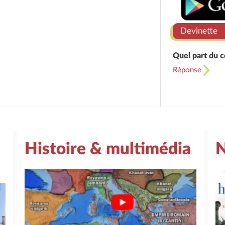
Devinette
Quel part du c
Réponse
Histoire & multimédia
N