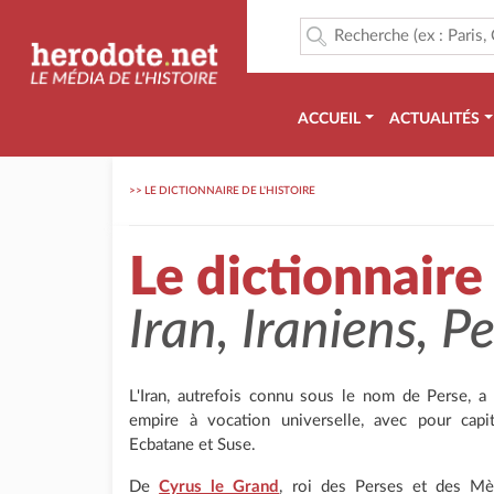
ACCUEIL
ACTUALITÉS
>>
LE DICTIONNAIRE DE L'HISTOIRE
Le dictionnaire 
Iran, Iraniens, P
L'Iran, autrefois connu sous le nom de Perse, 
empire à vocation universelle, avec pour capi
Ecbatane et Suse.
De
Cyrus le Grand
, roi des Perses et des M