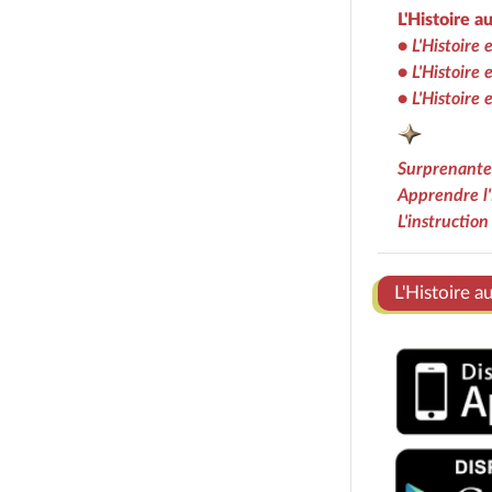
L'Histoire a
•
L'Histoire 
•
L'Histoire 
•
L'Histoire
Surprenantes
Apprendre l'
L'instructio
Ens
L'Histoire a