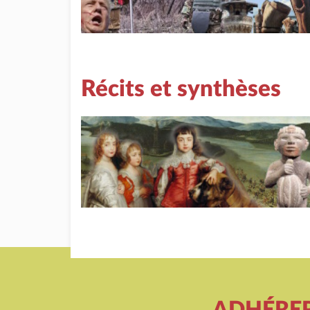
Récits et synthèses
ADHÉRE