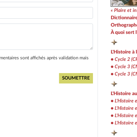
« Plaire et 
Dictionnaire
Orthographe
À quoi sert l
L'Histoire à 
entaires sont affichés après validation mais
•
Cycle 2 (C
•
Cycle 3 (
•
Cycle 3 (
L'Histoire a
•
L'Histoire 
•
L'Histoire 
•
L'Histoire 
•
L'Histoire 