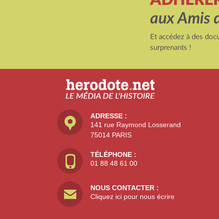
aux Amis 
Et accédez à des docu
surprenants !
ADRESSE :
141 rue Raymond Losserand
75014 PARIS
TÉLÉPHONE :
01 88 48 61 00
NOUS CONTACTER :
Cliquez ici pour nous écrire