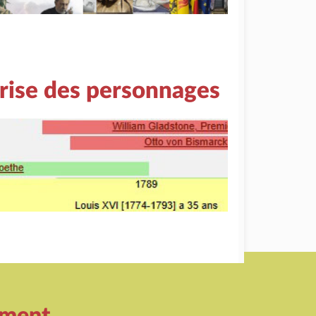
rise des personnages
ement