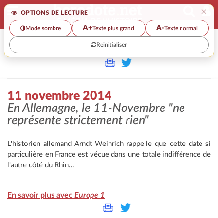
×
OPTIONS DE LECTURE
A+
A-
Mode sombre
Texte plus grand
Texte normal
Reinitialiser
>>
11 NOVEMBRE 2014
11 novembre 2014
En Allemagne, le 11-Novembre "ne
représente strictement rien"
L'historien allemand Arndt Weinrich rappelle que cette date si
particulière en France est vécue dans une totale indifférence de
l'autre côté du Rhin...
En savoir plus avec
Europe 1