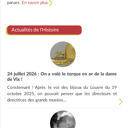
parues.
En savoir plus
Actualités de l'Histoire
24 juillet 2026 : On a volé le torque en or de la dame
de Vix !
Consternant ! Après le vol des bijoux du Louvre du 19
octobre 2025, on pouvait penser que les directeurs et
directrices des grands musées...