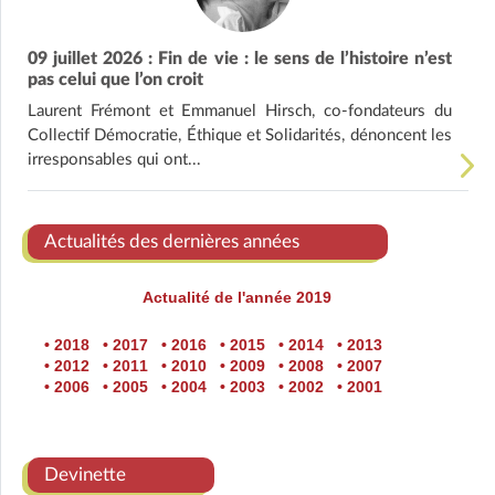
09 juillet 2026 : Fin de vie : le sens de l’histoire n’est
pas celui que l’on croit
Laurent Frémont et Emmanuel Hirsch, co-fondateurs du
Collectif Démocratie, Éthique et Solidarités, dénoncent les
irresponsables qui ont...
Actualités des dernières années
Actualité de l'année 2019
• 2018
• 2017
• 2016
• 2015
• 2014
• 2013
• 2012
• 2011
• 2010
• 2009
• 2008
• 2007
• 2006
• 2005
• 2004
• 2003
• 2002
• 2001
Devinette