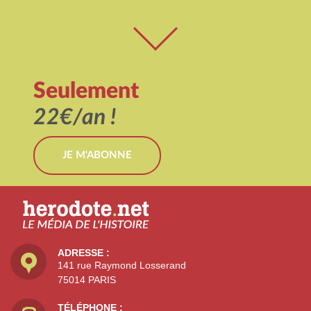
Seulement
22€/an !
JE M'ABONNE
ADRESSE :
141 rue Raymond Losserand
75014 PARIS
TÉLÉPHONE :