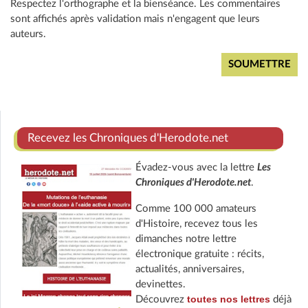
Respectez l'orthographe et la bienséance. Les commentaires
sont affichés après validation mais n'engagent que leurs
auteurs.
Recevez les Chroniques d'Herodote.net
Évadez-vous avec la lettre
Les
Chroniques d'Herodote.net
.
Comme 100 000 amateurs
d'Histoire, recevez tous les
dimanches notre lettre
électronique gratuite : récits,
actualités, anniversaires,
devinettes.
toutes nos lettres
Découvrez
déjà