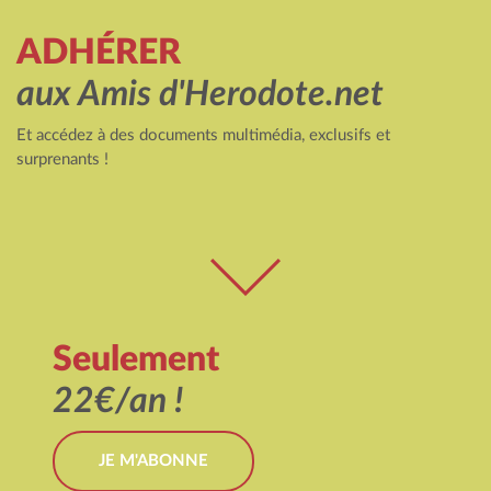
ADHÉRER
aux Amis d'Herodote.net
Et accédez à des documents multimédia, exclusifs et
surprenants !
Seulement
22€/an !
JE M'ABONNE