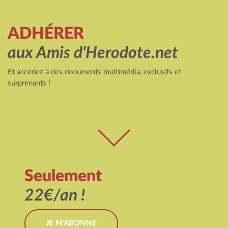
ADHÉRER
aux Amis d'Herodote.net
Et accédez à des documents multimédia, exclusifs et
surprenants !
Seulement
22€/an !
JE M'ABONNE