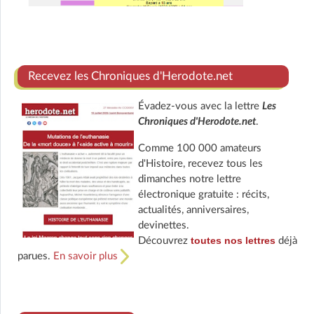
Recevez les Chroniques d'Herodote.net
Évadez-vous avec la lettre
Les
Chroniques d'Herodote.net
.
Comme 100 000 amateurs
d'Histoire, recevez tous les
dimanches notre lettre
électronique gratuite : récits,
actualités, anniversaires,
devinettes.
toutes nos lettres
Découvrez
déjà
parues.
En savoir plus