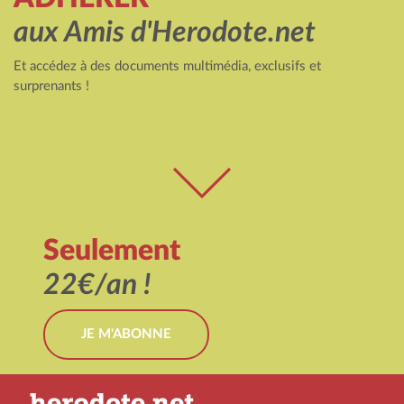
aux Amis d'Herodote.net
Et accédez à des documents multimédia, exclusifs et
surprenants !
Seulement
22€/an !
JE M'ABONNE