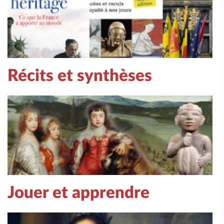
Récits et synthèses
Jouer et apprendre