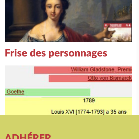
Frise des personnages
ADHÉRER