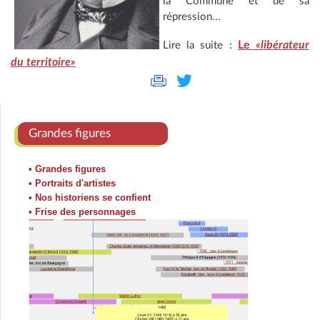
la Commune et de sa
répression...
Le
«libérateur
Lire la suite :
du territoire»
Grandes figures
• Grandes figures
• Portraits d'artistes
• Nos historiens se confient
• Frise des personnages