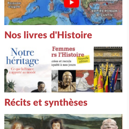
Nos livres d'Histoire
Récits et synthèses