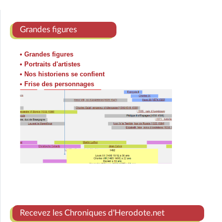
Grandes figures
• Grandes figures
• Portraits d'artistes
• Nos historiens se confient
• Frise des personnages
Recevez les Chroniques d'Herodote.net