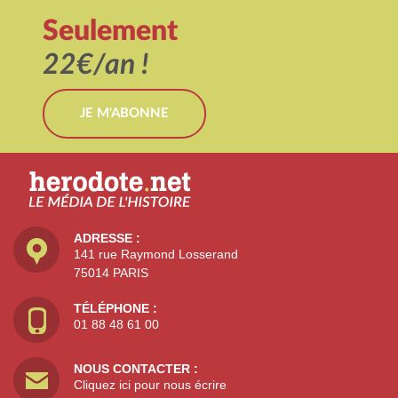
Seulement
22€/an !
JE M'ABONNE
ADRESSE :
141 rue Raymond Losserand
75014 PARIS
TÉLÉPHONE :
01 88 48 61 00
NOUS CONTACTER :
Cliquez ici pour nous écrire