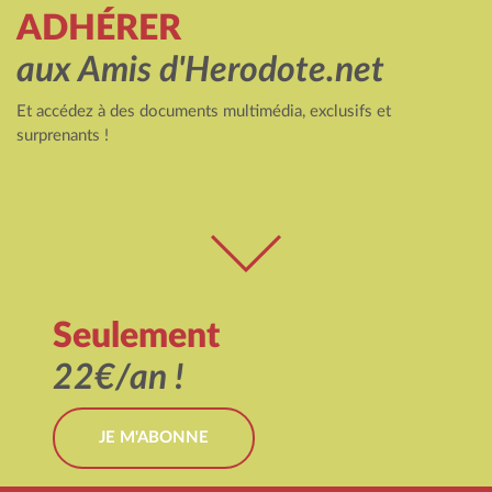
ADHÉRER
aux Amis d'Herodote.net
Et accédez à des documents multimédia, exclusifs et
surprenants !
Seulement
22€/an !
JE M'ABONNE