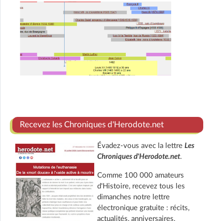
Recevez les Chroniques d'Herodote.net
Évadez-vous avec la lettre
Les
Chroniques d'Herodote.net
.
Comme 100 000 amateurs
d'Histoire, recevez tous les
dimanches notre lettre
électronique gratuite : récits,
actualités, anniversaires,