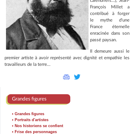
calendriers...), Jean-
François Millet a
contribué à forger
le mythe d'une
France éternelle
enracinée dans son
passé paysan.
Il demeure aussi le
premier artiste à avoir représenté avec dignité et empathie les
travailleurs de la terre...
Grandes figures
• Grandes figures
• Portraits d'artistes
• Nos historiens se confient
• Frise des personnages