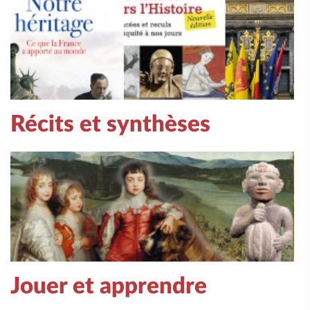
Récits et synthèses
Jouer et apprendre