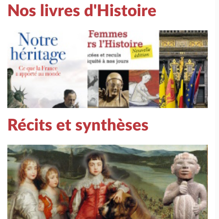
Nos livres d'Histoire
Récits et synthèses