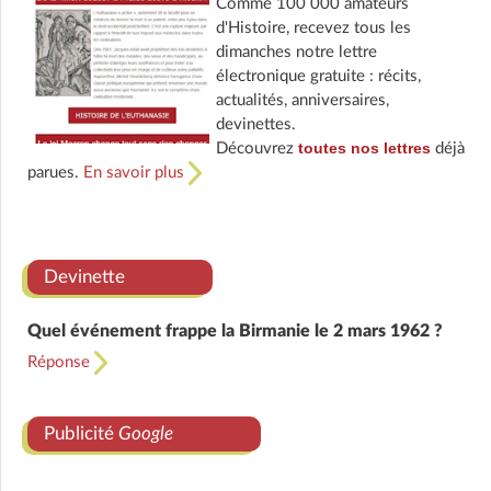
Comme 100 000 amateurs
d'Histoire, recevez tous les
dimanches notre lettre
électronique gratuite : récits,
actualités, anniversaires,
devinettes.
toutes nos lettres
Découvrez
déjà
parues.
En savoir plus
Devinette
Quel événement frappe la Birmanie le 2 mars 1962 ?
Réponse
Publicité
Google