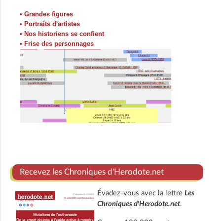
• Grandes figures
• Portraits d'artistes
• Nos historiens se confient
• Frise des personnages
Recevez les Chroniques d'Herodote.net
Évadez-vous avec la lettre
Les
Chroniques d'Herodote.net
.