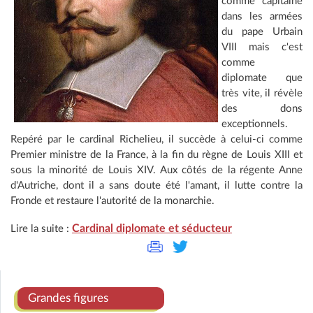
comme capitaine
dans les armées
du pape Urbain
VIII mais c'est
comme
diplomate que
très vite, il révèle
des dons
exceptionnels.
Repéré par le cardinal Richelieu, il succède à celui-ci comme
Premier ministre de la France, à la fin du règne de Louis XIII et
sous la minorité de Louis XIV. Aux côtés de la régente Anne
d'Autriche, dont il a sans doute été l'amant, il lutte contre la
Fronde et restaure l'autorité de la monarchie.
Cardinal diplomate et séducteur
Lire la suite :
Grandes figures