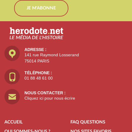
JE M'ABONNE
ADRESSE :
141 rue Raymond Losserand
75014 PARIS
TÉLÉPHONE :
01 88 48 61 00
NOUS CONTACTER :
Cliquez ici pour nous écrire
ACCUEIL
FAQ QUESTIONS
QUI SOMMES-NOUS ?
NOS SITES FAVORIS