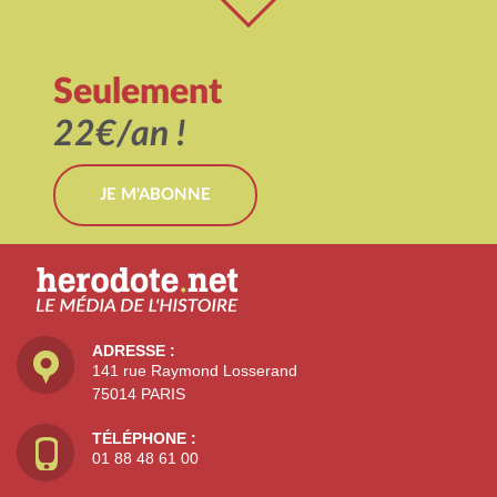
Seulement
22€/an !
JE M'ABONNE
ADRESSE :
141 rue Raymond Losserand
75014 PARIS
TÉLÉPHONE :
01 88 48 61 00