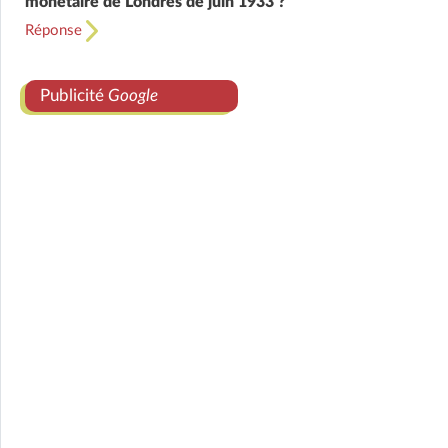
monétaire de Londres de juin 1933 ?
Réponse
Publicité
Google