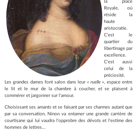
la place
Royale, où
réside la
haute
aristocratie.
C'est le
quartier du
libertinage par
excellence.
C'est aussi
celui de la
préciosité.
Les grandes dames font salon dans leur
« ruelle »
, espace entre
le lit et le mur de la chambre à coucher, et se plaisent à
commérer et jargonner sur l'amour.
Choisissant ses amants et se faisant par ses charmes autant que
par sa conversation, Ninon va entamer une grande carrière de
courtisane qui lui vaudra l'opprobre des dévots et l'estime des
hommes de lettres...