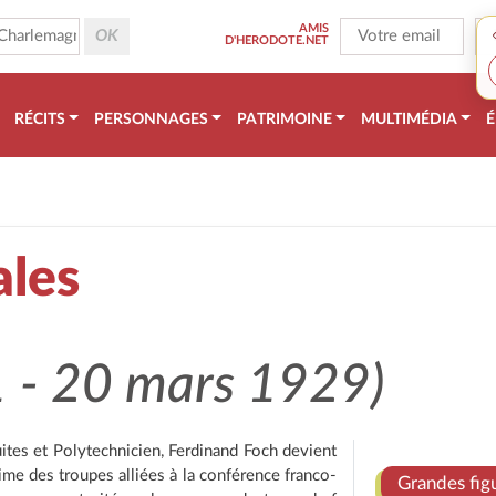
AMIS
D'HERODOTE.NET
RÉCITS
PERSONNAGES
PATRIMOINE
MULTIMÉDIA
É
ales
1 - 20 mars 1929)
ites et Polytechnicien, Ferdinand Foch devient
ime des troupes alliées à la conférence franco-
Grandes fig