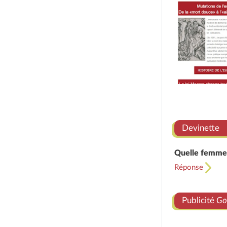
Devinette
Quelle femme o
Réponse
Publicité
Go