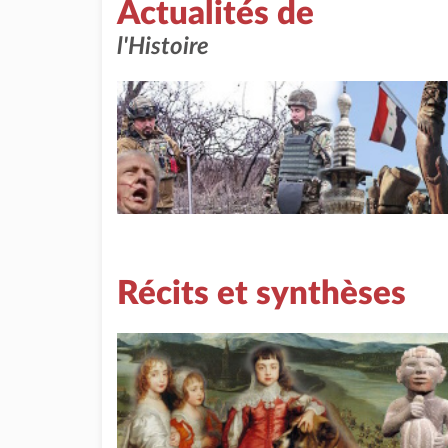
Actualités de
l'Histoire
Récits et synthèses