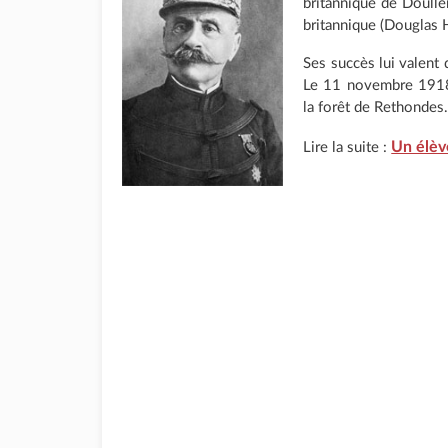
britannique de Doulle
britannique (Douglas Ha
Ses succès lui valent 
Le 11 novembre 1918, 
la forêt de Rethondes.
Un élève
Lire la suite :