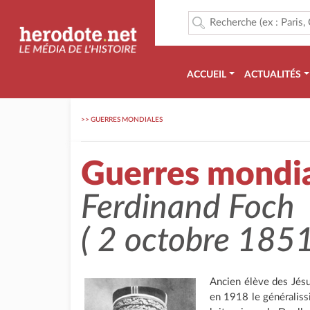
ACCUEIL
ACTUALITÉS
>>
GUERRES MONDIALES
Guerres mondi
Ferdinand Foch
( 2 octobre 185
Ancien élève des Jésu
en 1918 le généraliss