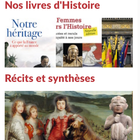
Nos livres d'Histoire
Récits et synthèses