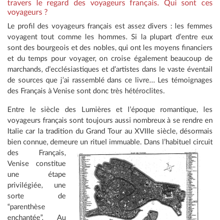
travers le regard des voyageurs français. Qui sont ces
voyageurs ?
Le profil des voyageurs français est assez divers : les femmes
voyagent tout comme les hommes. Si la plupart d’entre eux
sont des bourgeois et des nobles, qui ont les moyens financiers
et du temps pour voyager, on croise également beaucoup de
marchands, d’ecclésiastiques et d’artistes dans le vaste éventail
de sources que j’ai rassemblé dans ce livre... Les témoignages
des Français à Venise sont donc très hétéroclites.
Entre le siècle des Lumières et l’époque romantique, les
voyageurs français sont toujours aussi nombreux à se rendre en
Italie car la tradition du Grand Tour au XVIIIe siècle, désormais
bien connue, demeure un
rituel immuable. Dans l’habituel circuit
des Français,
Venise constitue
une étape
privilégiée, une
sorte de
“parenthèse
enchantée”. Au