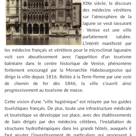
XIXe siècle, le discours
des médecins vénitiens
sur l’atmosphère de la
lagune se veut rassurant
: Venise est une ville
parfaitement salubre.
L’intérêt manifesté par
les médecins français et vénitiens pour le microclimat lagunaire
voit son aboutissement avec l’apparition d’un tourisme
balnéaire dans le centre historique de Venise, phénomène
fortement encouragé par la Monarchie Habsbourgeoise qui
dirige la ville depuis 1816. Reliée à la Terre-Ferme par une voie
de chemin de fer dès 1846, la ville s’ouvrit ainsi
progressivement au tourisme de masse.
Cette vision d’une “ville hygiénique” est relayée par les guides
touristiques français. De plus, toute une infrastructure médicale
et touristique se développe sur place, avec des établissements
de bain dirigés par des médecins célèbres, l’installation de
structures hydrothérapiques dans les grands hôtels, auxquels il
faut ajouter l’investissement de particuliers qui proposent à