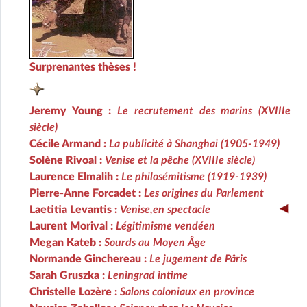
Surprenantes thèses !
Jeremy Young :
Le recrutement des marins (XVIIIe
siècle)
Cécile Armand :
La publicité à Shanghai (1905-1949)
Solène Rivoal :
Venise et la pêche (XVIIIe siècle)
Laurence Elmalih :
Le philosémitisme (1919-1939)
Pierre-Anne Forcadet :
Les origines du Parlement
Laetitia Levantis :
Venise,en spectacle
Laurent Morival :
Légitimisme vendéen
Megan Kateb :
Sourds au Moyen Âge
Normande Ginchereau :
Le jugement de Pâris
Sarah Gruszka :
Leningrad intime
Christelle Lozère :
Salons coloniaux en province