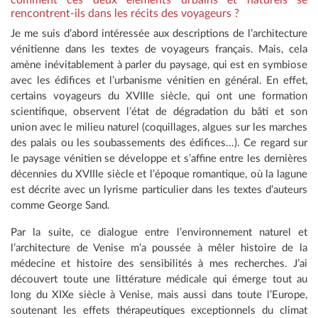
comment ces deux éléments urbains et naturels se
rencontrent-ils dans les récits des voyageurs ?
Je me suis d’abord intéressée aux descriptions de l’architecture
vénitienne dans les textes de voyageurs français. Mais, cela
amène inévitablement à parler du paysage, qui est en symbiose
avec les édifices et l’urbanisme vénitien en général. En effet,
certains voyageurs du XVIIIe siècle, qui ont une formation
scientifique, observent l’état de dégradation du bâti et son
union avec le milieu naturel (coquillages, algues sur les marches
des palais ou les soubassements des édifices...). Ce regard sur
le paysage vénitien se développe et s’affine entre les dernières
décennies du XVIIIe siècle et l’époque romantique, où la lagune
est décrite avec un lyrisme particulier dans les textes d’auteurs
comme George Sand.
Par la suite, ce dialogue entre l’environnement naturel et
l’architecture de Venise m’a poussée à mêler histoire de la
médecine et histoire des sensibilités à mes recherches. J’ai
découvert toute une littérature médicale qui émerge tout au
long du XIXe siècle à Venise, mais aussi dans toute l’Europe,
soutenant les effets thérapeutiques exceptionnels du climat