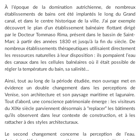
À l’époque de la domination autrichienne, de nombreux
établissements de bains ont été implantés le long du Grand
canal, et dans le centre historique de la ville. J’ai par exemple
découvert le plan d’un établissement balnéaire flottant dirigé
par le Docteur Tommaso Rima, présent dans le bassin de Saint-
Marc à partir des années 1830 et jusqu’à la fin du siècle. De
nombreux établissements thérapeutiques utilisaient directement
les ressources naturelles à leur disposition : ils pompaient l’eau
des canaux dans les cellules balnéaires où il était possible de
régler la température du bain, sa salinité…
Ainsi, tout au long de la période étudiée, mon ouvrage met en
évidence un double changement dans les perceptions de
Venise, son architecture et son paysage maritime et lagunaire.
Tout d’abord, une conscience patrimoniale émerge : les visiteurs
du XIXe siècle parviennent désormais à “replacer” les bâtiments
qu’ils observent dans leur contexte de construction, et à les
rattacher à des styles architecturaux.
Le second changement concerne la perception de l’eau.