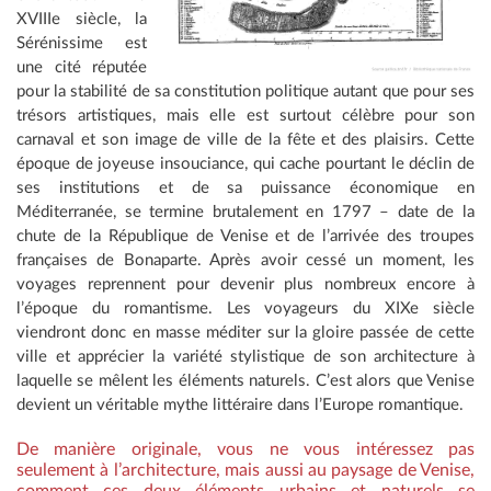
XVIIIe siècle, la
Sérénissime est
une cité réputée
pour la stabilité de sa constitution politique autant que pour ses
trésors artistiques, mais elle est surtout célèbre pour son
carnaval et son image de ville de la fête et des plaisirs. Cette
époque de joyeuse insouciance, qui cache pourtant le déclin de
ses institutions et de sa puissance économique en
Méditerranée, se termine brutalement en 1797 – date de la
chute de la République de Venise et de l’arrivée des troupes
françaises de Bonaparte. Après avoir cessé un moment, les
voyages reprennent pour devenir plus nombreux encore à
l’époque du romantisme. Les voyageurs du XIXe siècle
viendront donc en masse méditer sur la gloire passée de cette
ville et apprécier la variété stylistique de son architecture à
laquelle se mêlent les éléments naturels. C’est alors que Venise
devient un véritable mythe littéraire dans l’Europe romantique.
De manière originale, vous ne vous intéressez pas
seulement à l’architecture, mais aussi au paysage de Venise,