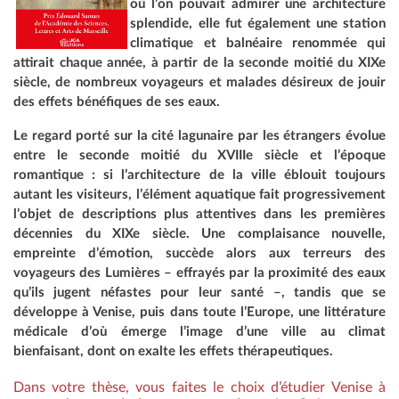
où l’on pouvait admirer une architecture
splendide, elle fut également une station
climatique et balnéaire renommée qui
attirait chaque année, à partir de la seconde moitié du XIXe
siècle, de nombreux voyageurs et malades désireux de jouir
des effets bénéfiques de ses eaux.
Le regard porté sur la cité lagunaire par les étrangers évolue
entre le seconde moitié du XVIIIe siècle et l’époque
romantique : si l’architecture de la ville éblouit toujours
autant les visiteurs, l’élément aquatique fait progressivement
l’objet de descriptions plus attentives dans les premières
décennies du XIXe siècle. Une complaisance nouvelle,
empreinte d’émotion, succède alors aux terreurs des
voyageurs des Lumières – effrayés par la proximité des eaux
qu’ils jugent néfastes pour leur santé –, tandis que se
développe à Venise, puis dans toute l’Europe, une littérature
médicale d’où émerge l’image d’une ville au climat
bienfaisant, dont on exalte les effets thérapeutiques.
Dans votre thèse, vous faites le choix d’étudier Venise à