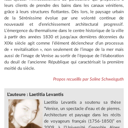
leurs clients de prendre des bains dans les canaux vénitiens,
grâce à leurs structures flottantes. Dès lors, le paysage urbain
de la Sérénissime évolue par une volonté continue de
nouveauté et d’enrichissement architectural progressif.
L’émergence du thermalisme dans le centre historique de la ville
à partir des années 1830 et jusqu’aux dernières décennies du
XIXe siècle agit comme l’élément déclencheur d’un processus
de « revitalisation », non seulement de l’image de la mer mais
aussi de l’image de Venise au sortir de l’époque de l’élaboration
du deuil de l’ancienne République qui caractérisait la première
moitié du siècle.
Propos recueillis par Soline Schweisguth
L'auteure : Laetitia Levantis
Laetitia Levantis a soutenu sa thèse
“Venise, un spectacle d’eau et de pierres.
Architecture et paysage dans les récits
de voyageurs français (1756-1850)” en
2009 à l’Université Grenoble Alpes,