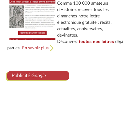
Comme 100 000 amateurs
d'Histoire, recevez tous les
dimanches notre lettre
électronique gratuite : récits,
actualités, anniversaires,
devinettes.
toutes nos lettres
Découvrez
déjà
parues.
En savoir plus
Publicité
Google