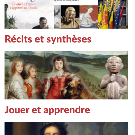
Récits et synthèses
Jouer et apprendre