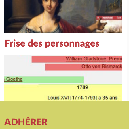
Frise des personnages
ADHÉRER