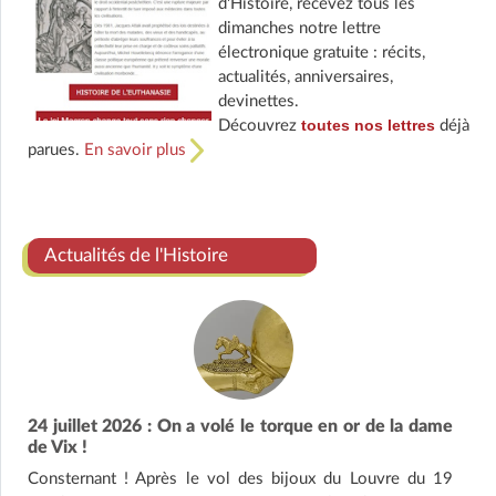
d'Histoire, recevez tous les
dimanches notre lettre
électronique gratuite : récits,
actualités, anniversaires,
devinettes.
toutes nos lettres
Découvrez
déjà
parues.
En savoir plus
Actualités de l'Histoire
24 juillet 2026 : On a volé le torque en or de la dame
de Vix !
Consternant ! Après le vol des bijoux du Louvre du 19