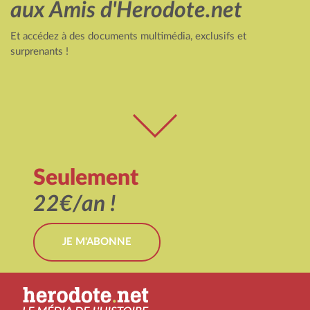
aux Amis d'Herodote.net
Et accédez à des documents multimédia, exclusifs et
surprenants !
Seulement
22€/an !
JE M'ABONNE