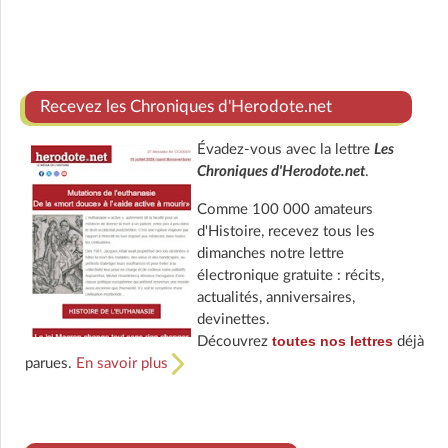
Recevez les Chroniques d'Herodote.net
Évadez-vous avec la lettre
Les
Chroniques d'Herodote.net
.
Comme 100 000 amateurs
d'Histoire, recevez tous les
dimanches notre lettre
électronique gratuite : récits,
actualités, anniversaires,
devinettes.
toutes nos lettres
Découvrez
déjà
parues.
En savoir plus