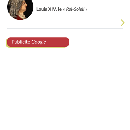
Louis XIV, le
« Roi-Soleil »
Publicité
Google