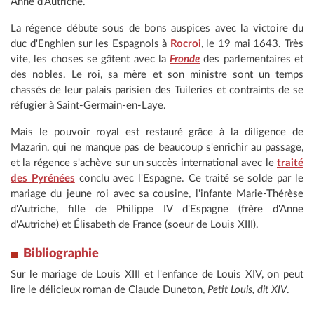
Anne d'Autriche.
La régence débute sous de bons auspices avec la victoire du
duc d'Enghien sur les Espagnols à
Rocroi
, le 19 mai 1643. Très
vite, les choses se gâtent avec la
Fronde
des parlementaires et
des nobles. Le roi, sa mère et son ministre sont un temps
chassés de leur palais parisien des Tuileries et contraints de se
réfugier à Saint-Germain-en-Laye.
Mais le pouvoir royal est restauré grâce à la diligence de
Mazarin, qui ne manque pas de beaucoup s'enrichir au passage,
et la régence s'achève sur un succès international avec le
traité
des Pyrénées
conclu avec l'Espagne. Ce traité se solde par le
mariage du jeune roi avec sa cousine, l'infante Marie-Thérèse
d'Autriche, fille de Philippe IV d'Espagne (frère d'Anne
d'Autriche) et Élisabeth de France (soeur de Louis XIII).
Bibliographie
Sur le mariage de Louis XIII et l'enfance de Louis XIV, on peut
lire le délicieux roman de Claude Duneton,
Petit Louis, dit XIV
.