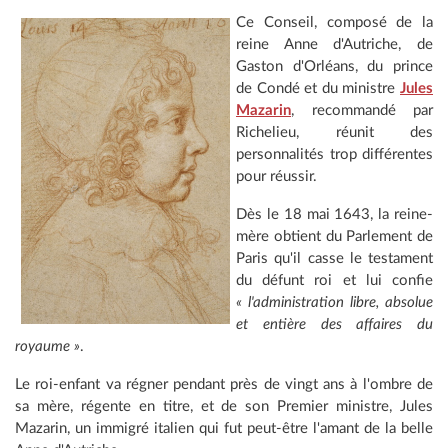
Ce Conseil, composé de la
reine Anne d'Autriche, de
Gaston d'Orléans, du prince
de Condé et du ministre
Jules
Mazarin
, recommandé par
Richelieu, réunit des
personnalités trop différentes
pour réussir.
Dès le 18 mai 1643, la reine-
mère obtient du Parlement de
Paris qu'il casse le testament
du défunt roi et lui confie
« l'administration libre,
absolue
et entière des affaires du
royaume »
.
Le roi-enfant va régner pendant près de vingt ans à l'ombre de
sa mère, régente en titre, et de son Premier ministre, Jules
Mazarin, un immigré italien qui fut peut-être l'amant de la belle