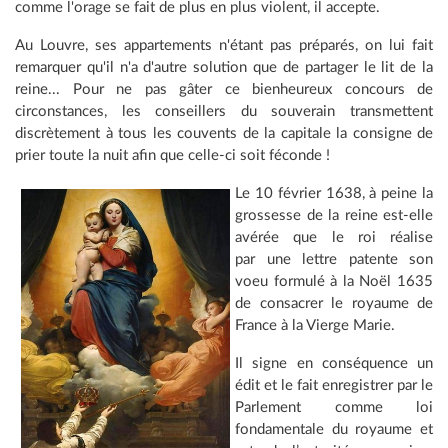
comme l'orage se fait de plus en plus violent, il accepte.
Au Louvre, ses appartements n'étant pas préparés, on lui fait
remarquer qu'il n'a d'autre solution que de partager le lit de la
reine... Pour ne pas gâter ce bienheureux concours de
circonstances, les conseillers du souverain transmettent
discrètement à tous les couvents de la capitale la consigne de
prier toute la nuit afin que celle-ci soit féconde !
Le 10 février 1638, à peine la
grossesse de la reine est-elle
avérée que le roi réalise
par une lettre patente son
voeu formulé à la Noël 1635
de consacrer le royaume de
France à la Vierge Marie.
Il signe en conséquence un
édit et le fait enregistrer par le
Parlement comme loi
fondamentale du royaume et