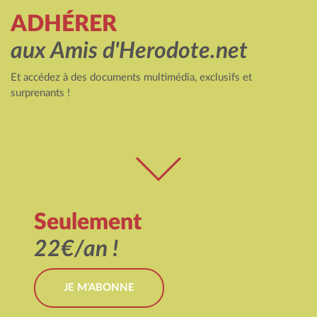
ADHÉRER
aux Amis d'Herodote.net
Et accédez à des documents multimédia, exclusifs et
surprenants !
Seulement
22€/an !
JE M'ABONNE