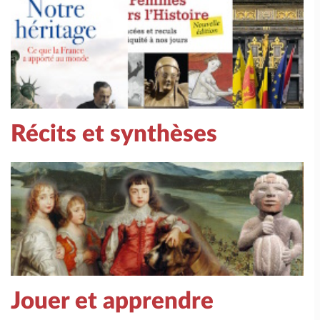
Récits et synthèses
Jouer et apprendre