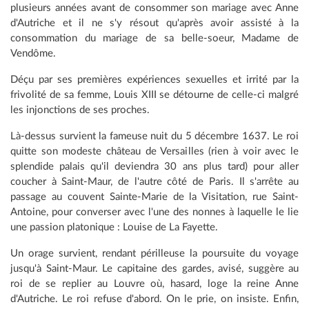
plusieurs années avant de consommer son mariage avec Anne
d'Autriche et il ne s'y résout qu'après avoir assisté à la
consommation du mariage de sa belle-soeur, Madame de
Vendôme.
Déçu par ses premières expériences sexuelles et irrité par la
frivolité de sa femme, Louis XIII se détourne de celle-ci malgré
les injonctions de ses proches.
Là-dessus survient la fameuse nuit du 5 décembre 1637. Le roi
quitte son modeste château de Versailles (rien à voir avec le
splendide palais qu'il deviendra 30 ans plus tard) pour aller
coucher à Saint-Maur, de l'autre côté de Paris. Il s'arrête au
passage au couvent Sainte-Marie de la Visitation, rue Saint-
Antoine, pour converser avec l'une des nonnes à laquelle le lie
une passion platonique : Louise de La Fayette.
Un orage survient, rendant périlleuse la poursuite du voyage
jusqu'à Saint-Maur. Le capitaine des gardes, avisé, suggère au
roi de se replier au Louvre où, hasard, loge la reine Anne
d'Autriche. Le roi refuse d'abord. On le prie, on insiste. Enfin,