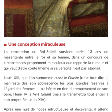
Une conception miraculeuse
La conception du Roi-Soleil survient après 13 ans de
mésentente entre le roi et sa femme, dans un concours de
circonstances proprement miraculeux que rapporte la rumeur et
qui vaut d'être conté (même si sa véracité n'est pas établie).
Louis XIII, que l'on surnomme aussi
le Chaste
(c'est tout dire !),
manifeste dès son adolescence les plus grandes réserves à
l'égard des femmes. Il n'a hérité en rien du tempérament de son
père, Henri IV le
Vert Galant
(mais le transmettra tout entier à
son propre fils Louis XIV).
Après une nuit de noces infructueuse et décevante, il attend