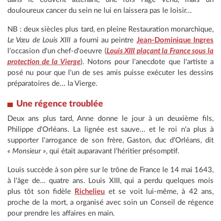
douloureux cancer du sein ne lui en laissera pas le loisir...
NB : deux siècles plus tard, en pleine Restauration monarchique,
Le Vœu de Louis XIII
a fourni au peintre
Jean-Dominique Ingres
l'occasion d'un chef-d'oeuvre (
Louis XIII plaçant la France sous la
protection de la Vierge
). Notons pour l'anecdote que l'artiste a
posé nu pour que l'un de ses amis puisse exécuter les dessins
préparatoires de... la Vierge.
Une régence troublée
Deux ans plus tard, Anne donne le jour à un deuxième fils,
Philippe d'Orléans. La lignée est sauve... et le roi n'a plus à
supporter l'arrogance de son frère, Gaston, duc d'Orléans, dit
« Monsieur »
, qui était auparavant l'héritier présomptif.
Louis succède à son père sur le trône de France le 14 mai 1643,
à l'âge de... quatre ans. Louis XIII, qui a perdu quelques mois
plus tôt son fidèle
Richelieu
et se voit lui-même, à 42 ans,
proche de la mort, a organisé avec soin un Conseil de régence
pour prendre les affaires en main.